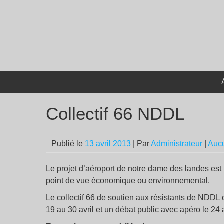
Passer
au
contenu
Collectif 66 NDDL
Publié le
13 avril 2013
| Par
Administrateur
|
Auc
Le projet d’aéroport de notre dame des landes est 
point de vue économique ou environnemental.
Le collectif 66 de soutien aux résistants de NDDL 
19 au 30 avril et un débat public avec apéro le 24 a