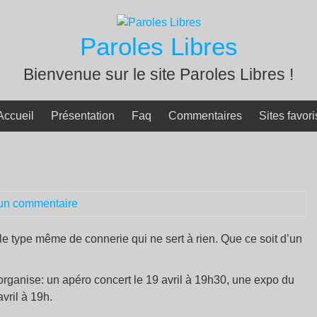
Paroles Libres
Bienvenue sur le site Paroles Libres !
Accueil
Présentation
Faq
Commentaires
Sites favori
un commentaire
le type même de connerie qui ne sert à rien. Que ce soit d’un
organise: un apéro concert le 19 avril à 19h30, une expo du
vril à 19h.