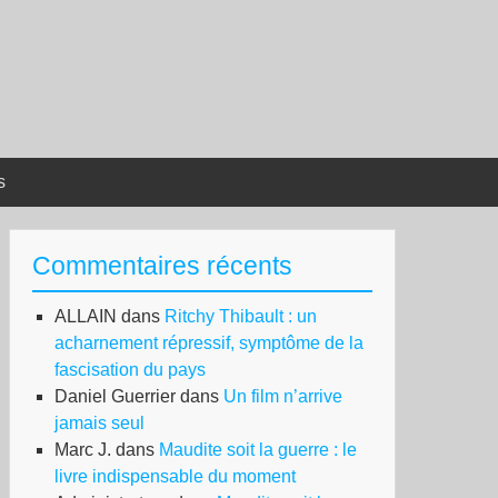
s
Commentaires récents
ALLAIN
dans
Ritchy Thibault : un
acharnement répressif, symptôme de la
fascisation du pays
Daniel Guerrier
dans
Un film n’arrive
jamais seul
Marc J.
dans
Maudite soit la guerre : le
livre indispensable du moment