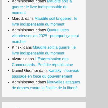
Administrateur
dans
Maudite soit la
guerre : le livre indispensable du
moment
Marc J.
dans
Maudite soit la guerre : le
livre indispensable du moment
Administrateur
dans
Quatre luttes
victorieuses en 2025 : pourquoi ça peut
marcher
Kinski
dans
Maudite soit la guerre : le
livre indispensable du moment
alvarez
dans
L’Extermination des
Communards : Perfidie républicaine
Daniel Guerrier
dans
Kanaky : nouveau
passage en force du gouvernement
Administrateur
dans
Nouvelles attaques
de drones contre la flottille de la liberté