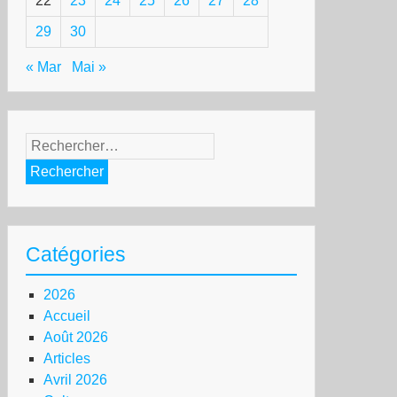
22
23
24
25
26
27
28
29
30
« Mar
Mai »
Rechercher :
Catégories
2026
Accueil
Août 2026
Articles
Avril 2026