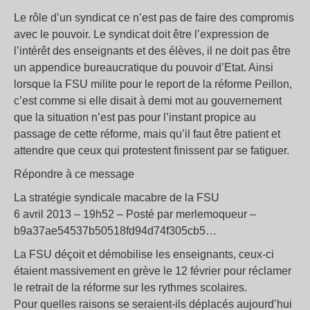
Le rôle d’un syndicat ce n’est pas de faire des compromis
avec le pouvoir. Le syndicat doit être l’expression de
l’intérêt des enseignants et des élèves, il ne doit pas être
un appendice bureaucratique du pouvoir d’Etat. Ainsi
lorsque la FSU milite pour le report de la réforme Peillon,
c’est comme si elle disait à demi mot au gouvernement
que la situation n’est pas pour l’instant propice au
passage de cette réforme, mais qu’il faut être patient et
attendre que ceux qui protestent finissent par se fatiguer.
Répondre à ce message
La stratégie syndicale macabre de la FSU
6 avril 2013 – 19h52 – Posté par merlemoqueur –
b9a37ae54537b50518fd94d74f305cb5…
La FSU déçoit et démobilise les enseignants, ceux-ci
étaient massivement en grève le 12 février pour réclamer
le retrait de la réforme sur les rythmes scolaires.
Pour quelles raisons se seraient-ils déplacés aujourd’hui