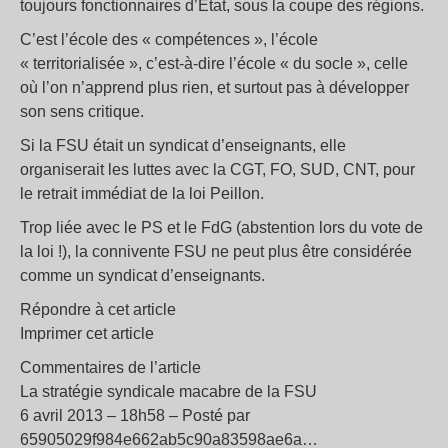
toujours fonctionnaires d’Etat, sous la coupe des régions.
C’est l’école des « compétences », l’école
« territorialisée », c’est-à-dire l’école « du socle », celle
où l’on n’apprend plus rien, et surtout pas à développer
son sens critique.
Si la FSU était un syndicat d’enseignants, elle
organiserait les luttes avec la CGT, FO, SUD, CNT, pour
le retrait immédiat de la loi Peillon.
Trop liée avec le PS et le FdG (abstention lors du vote de
la loi !), la connivente FSU ne peut plus être considérée
comme un syndicat d’enseignants.
Répondre à cet article
Imprimer cet article
Commentaires de l’article
La stratégie syndicale macabre de la FSU
6 avril 2013 – 18h58 – Posté par
65905029f984e662ab5c90a83598ae6a…