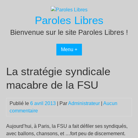
Passer
au
Paroles Libres
contenu
Bienvenue sur le site Paroles Libres !
Menu +
La stratégie syndicale
macabre de la FSU
Publié le
6 avril 2013
| Par
Administrateur
|
Aucun
commentaire
Aujourd’hui, à Paris, la FSU a fait défiler ses syndiqués,
avec ballons, chansons, et …fort peu de discernement.