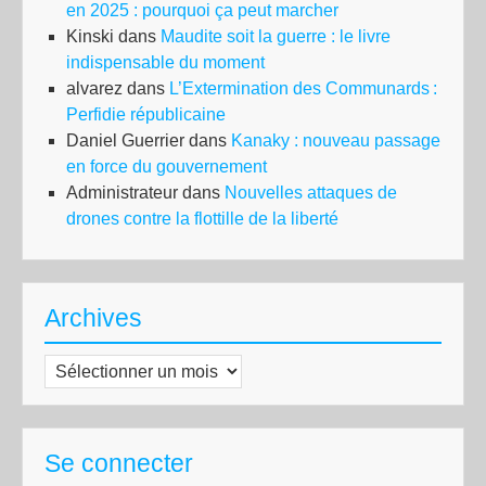
en 2025 : pourquoi ça peut marcher
Kinski
dans
Maudite soit la guerre : le livre
indispensable du moment
alvarez
dans
L’Extermination des Communards :
Perfidie républicaine
Daniel Guerrier
dans
Kanaky : nouveau passage
en force du gouvernement
Administrateur
dans
Nouvelles attaques de
drones contre la flottille de la liberté
Archives
Archives
Se connecter