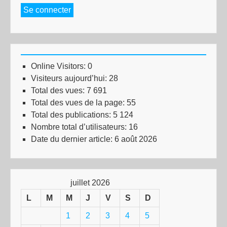
Se connecter
Online Visitors:
0
Visiteurs aujourd’hui:
28
Total des vues:
7 691
Total des vues de la page:
55
Total des publications:
5 124
Nombre total d’utilisateurs:
16
Date du dernier article:
6 août 2026
juillet 2026
L
M
M
J
V
S
D
1
2
3
4
5