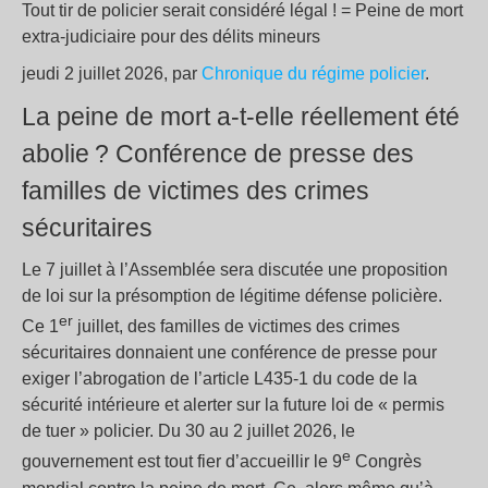
Tout tir de policier serait considéré légal
! = Peine de mort
extra-judiciaire pour des délits mineurs
jeudi 2 juillet 2026, par
Chronique du régime policier
.
La peine de mort a-t-elle réellement été
abolie
? Conférence de presse des
familles de victimes des crimes
sécuritaires
Le 7 juillet à l’Assemblée sera discutée une proposition
de loi sur la présomption de légitime défense policière.
er
Ce 1
juillet, des familles de victimes des crimes
sécuritaires donnaient une conférence de presse pour
exiger l’abrogation de l’article L435-1 du code de la
sécurité intérieure et alerter sur la future loi de «
permis
de tuer
» policier. Du 30 au 2 juillet 2026, le
e
gouvernement est tout fier d’accueillir le 9
Congrès