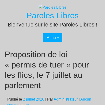
Passer
au
Paroles Libres
contenu
Bienvenue sur le site Paroles Libres !
Menu +
Proposition de loi
« permis de tuer » pour
les flics, le 7 juillet au
parlement
Publié le
2 juillet 2026
| Par
Administrateur
|
Aucun
commentaire