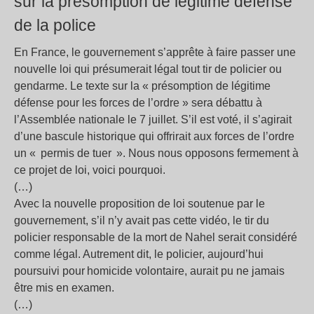
sur la présomption de légitime défense
de la police
En France, le gouvernement s’apprête à faire passer une
nouvelle loi qui présumerait légal tout tir de policier ou
gendarme. Le texte sur la «
présomption de légitime
défense pour les forces de l’ordre
» sera débattu à
l’Assemblée nationale le 7 juillet. S’il est voté, il s’agirait
d’une bascule historique qui offrirait aux forces de l’ordre
un «
permis de tuer
». Nous nous opposons fermement à
ce projet de loi, voici pourquoi.
(…)
Avec la nouvelle proposition de loi soutenue par le
gouvernement, s’il n’y avait pas cette vidéo, le tir du
policier responsable de la mort de Nahel serait considéré
comme légal. Autrement dit, le policier, aujourd’hui
poursuivi pour homicide volontaire, aurait pu ne jamais
être mis en examen.
(…)