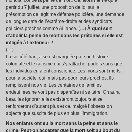
mondial contre la peine de mort. Ce, alors même qu’à
partir du 7 juillet, une proposition de loi sur la
présomption de légitime défense policière, une demande
de longue date de l’extrême-droite et des syndicats
policiers proches comme Alliance. (…)
À quoi sert
d’abolir la peine de mort dans les prétoires si elle est
infligée à l’extérieur
?
(…)
La société française est marquée par son histoire
coloniale et le racisme qui s’y rattache, parfois sans que
les individus en aient conscience. Les morts sont morts,
pour la société, oui, mais pas pour leurs proches. Ils
remplissent nos vie. Les centaines de familles
endeuillées ne vont pas disparaître ni se taire. On aura
beau les ignorer, elles existeront toujours et se
renforceront d’autant plus et ce, malgré l’obsession
abjecte que suscite de plus en plus l’immigration.
Nos enfants ont eu la mort sans la peine et sans le
crime. Peut-on accepter que la mort soit au bout du