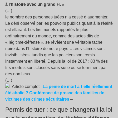
à l’histoire avec un grand H.
»
(…)
le nombre des personnes tuées n’a cessé d’augmenter.
Le déni observé par les pouvoirs publics quant à la réalité
est effarant. Les tirs mortels rapportés le plus
ordinairement du monde, comme des actes dits de
«
légitime-défense
», se révèlent une véritable tache
noire dans l’histoire de notre pays…Les victimes sont
invisibilisées, tandis que les policiers sont remis
instamment en liberté. Depuis la loi de 2017 : 83
% des
tirs mortels sont classés sans suite ou se terminent par
des non lieux
(…)
Article complet :
La peine de mort a-t-elle réellement
été abolie
? Conférence de presse des familles de
victimes des crimes sécuritaires
–
Permis de tuer : ce que changerait la loi