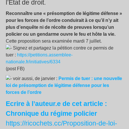
l’État de droit.
Reconnaître une «
présomption de légitime défense
»
pour les forces de l’ordre conduirait à ce qu’il n’y ait
plus d’enquête ni de récolte de preuves lorsqu’un
policier ou un gendarme ouvre le feu et hôte la vie.
Cette proposition sera examinée mardi 7 juillet.
Signez et partagez la pétition contre ce permis de
tuer :
https://petitions.assemblee-
nationale.fr/initiatives/6334
(post FB)
voir aussi, de janvier :
Permis de tuer : une nouvelle
loi de présomption de légitime défense pour les
forces de l’ordre
Ecrire à l’auteur.e de cet article :
Chronique du régime policier
https://ricochets.cc/Proposition-de-loi-