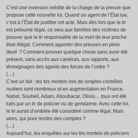
C’est une inversion inédite de la charge de la preuve que
propose cette nouvelle loi. Quand un agent de l’État tue,
c’est à l’État de justifier cet acte. Mais dès lors que le tir
est présumé légal, ce sera aux familles des victimes de
prouver que le tir responsable de la mort de leur proche
était illégal. Comment apporter des preuves en plein
deuil
? Comment prouver quelque chose sans avoir été
présent, sans accès aux caméras, aux rapports, aux
témoignages des agents des forces de l’ordre
?
(…)
C’est un fait : les tirs mortels lors de simples contrôles
routiers sont nombreux et en augmentation en France.
Nahel, Souheil, Adam, Aboubacar, Olivio… tous ont été
tués par un tir de policier ou de gendarme. Avec cette loi,
le tir aurait d’emblée été considéré comme légal. Mais
alors, qui pour rendre des comptes
?
(…)
Aujourd’hui, les enquêtes sur les tirs mortels de policiers