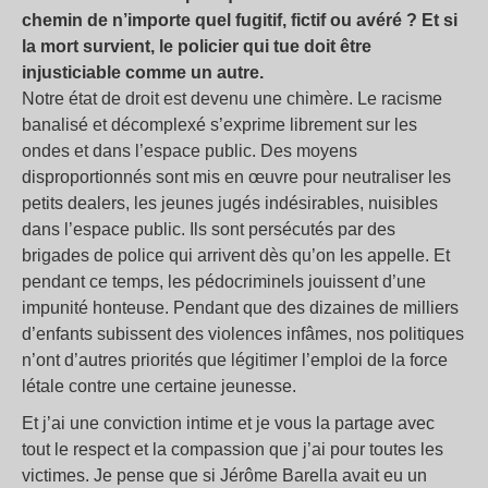
chemin de n’importe quel fugitif, fictif ou avéré
? Et si
la mort survient, le policier qui tue doit être
injusticiable comme un autre.
Notre état de droit est devenu une chimère. Le racisme
banalisé et décomplexé s’exprime librement sur les
ondes et dans l’espace public. Des moyens
disproportionnés sont mis en œuvre pour neutraliser les
petits dealers, les jeunes jugés indésirables, nuisibles
dans l’espace public. Ils sont persécutés par des
brigades de police qui arrivent dès qu’on les appelle. Et
pendant ce temps, les pédocriminels jouissent d’une
impunité honteuse. Pendant que des dizaines de milliers
d’enfants subissent des violences infâmes, nos politiques
n’ont d’autres priorités que légitimer l’emploi de la force
létale contre une certaine jeunesse.
Et j’ai une conviction intime et je vous la partage avec
tout le respect et la compassion que j’ai pour toutes les
victimes. Je pense que si Jérôme Barella avait eu un