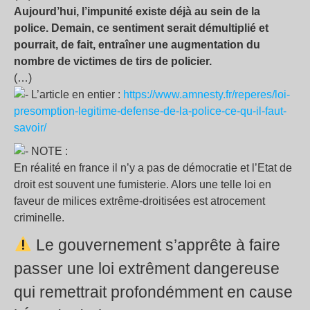
Aujourd’hui, l’impunité existe déjà au sein de la
police. Demain, ce sentiment serait démultiplié et
pourrait, de fait, entraîner une augmentation du
nombre de victimes de tirs de policier.
(…)
L’article en entier :
https://www.amnesty.fr/reperes/loi-
presomption-legitime-defense-de-la-police-ce-qu-il-faut-
savoir/
NOTE :
En réalité en france il n’y a pas de démocratie et l’Etat de
droit est souvent une fumisterie. Alors une telle loi en
faveur de milices extrême-droitisées est atrocement
criminelle.
Le gouvernement s’apprête à faire
passer une loi extrêment dangereuse
qui remettrait profondémment en cause