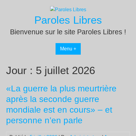
Passer
au
Paroles Libres
contenu
Bienvenue sur le site Paroles Libres !
Menu +
Jour :
5 juillet 2026
«La guerre la plus meurtrière
après la seconde guerre
mondiale est en cours» – et
personne n’en parle