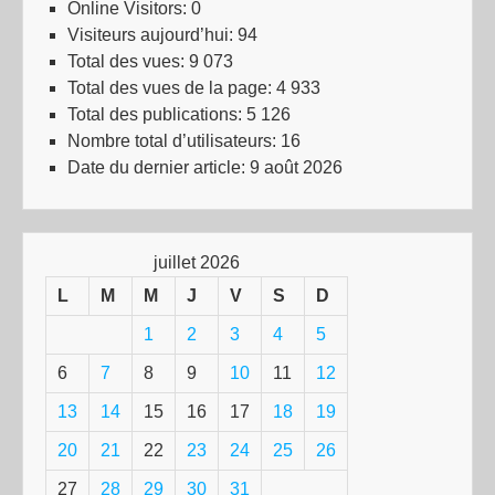
Online Visitors:
0
Visiteurs aujourd’hui:
94
Total des vues:
9 073
Total des vues de la page:
4 933
Total des publications:
5 126
Nombre total d’utilisateurs:
16
Date du dernier article:
9 août 2026
juillet 2026
L
M
M
J
V
S
D
1
2
3
4
5
6
7
8
9
10
11
12
13
14
15
16
17
18
19
20
21
22
23
24
25
26
27
28
29
30
31