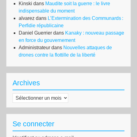
Kinski
dans
Maudite soit la guerre : le livre
indispensable du moment
alvarez
dans
L’Extermination des Communards :
Perfidie républicaine
Daniel Guerrier
dans
Kanaky : nouveau passage
en force du gouvernement
Administrateur
dans
Nouvelles attaques de
drones contre la flottille de la liberté
Archives
Archives
Se connecter