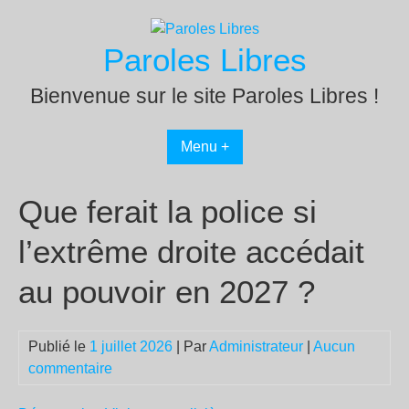
Passer
au
Paroles Libres
contenu
Bienvenue sur le site Paroles Libres !
Menu +
Que ferait la police si
l’extrême droite accédait
au pouvoir en 2027 ?
Publié le
1 juillet 2026
| Par
Administrateur
|
Aucun
commentaire