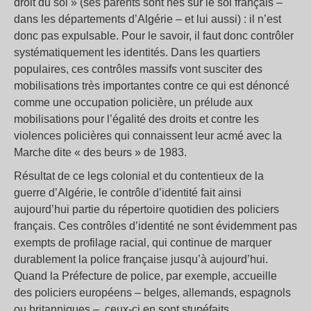
droit du sol » (ses parents sont nés sur le sol français –
dans les départements d’Algérie – et lui aussi) : il n’est
donc pas expulsable. Pour le savoir, il faut donc contrôler
systématiquement les identités. Dans les quartiers
populaires, ces contrôles massifs vont susciter des
mobilisations très importantes contre ce qui est dénoncé
comme une occupation policière, un prélude aux
mobilisations pour l’égalité des droits et contre les
violences policières qui connaissent leur acmé avec la
Marche dite « des beurs » de 1983.
Résultat de ce legs colonial et du contentieux de la
guerre d’Algérie, le contrôle d’identité fait ainsi
aujourd’hui partie du répertoire quotidien des policiers
français. Ces contrôles d’identité ne sont évidemment pas
exempts de profilage racial, qui continue de marquer
durablement la police française jusqu’à aujourd’hui.
Quand la Préfecture de police, par exemple, accueille
des policiers européens – belges, allemands, espagnols
ou britanniques –, ceux-ci en sont stupéfaits.