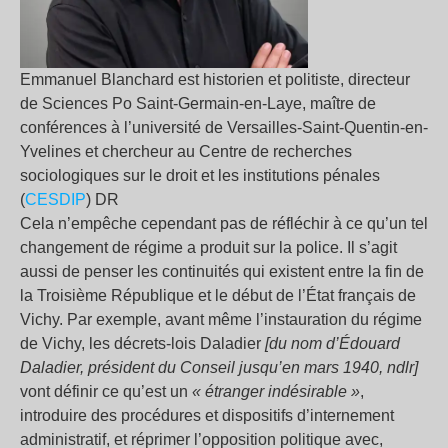
Emmanuel Blanchard est historien et politiste, directeur
de Sciences Po Saint-Germain-en-Laye, maître de
conférences à l’université de Versailles-Saint-Quentin-en-
Yvelines et chercheur au Centre de recherches
sociologiques sur le droit et les institutions pénales
(
CESDIP
) DR
Cela n’empêche cependant pas de réfléchir à ce qu’un tel
changement de régime a produit sur la police. Il s’agit
aussi de penser les continuités qui existent entre la fin de
la Troisième République et le début de l’État français de
Vichy. Par exemple, avant même l’instauration du régime
de Vichy, les décrets-lois Daladier
[du nom d’Édouard
Daladier, président du Conseil jusqu’en mars 1940, ndlr]
vont définir ce qu’est un
« étranger indésirable »
,
introduire des procédures et dispositifs d’internement
administratif, et réprimer l’opposition politique avec,