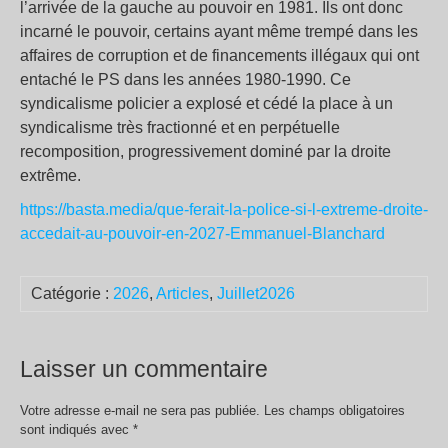
l’arrivée de la gauche au pouvoir en 1981. Ils ont donc
incarné le pouvoir, certains ayant même trempé dans les
affaires de corruption et de financements illégaux qui ont
entaché le PS dans les années 1980-1990. Ce
syndicalisme policier a explosé et cédé la place à un
syndicalisme très fractionné et en perpétuelle
recomposition, progressivement dominé par la droite
extrême.
https://basta.media/que-ferait-la-police-si-l-extreme-droite-
accedait-au-pouvoir-en-2027-Emmanuel-Blanchard
Catégorie :
2026
,
Articles
,
Juillet2026
Laisser un commentaire
Votre adresse e-mail ne sera pas publiée.
Les champs obligatoires
sont indiqués avec
*