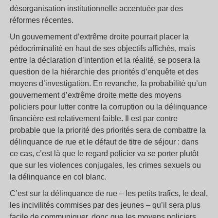
désorganisation institutionnelle accentuée par des
réformes récentes.
Un gouvernement d’extrême droite pourrait placer la
pédocriminalité en haut de ses objectifs affichés, mais
entre la déclaration d’intention et la réalité, se posera la
question de la hiérarchie des priorités d’enquête et des
moyens d’investigation. En revanche, la probabilité qu’un
gouvernement d’extrême droite mette des moyens
policiers pour lutter contre la corruption ou la délinquance
financière est relativement faible. Il est par contre
probable que la priorité des priorités sera de combattre la
délinquance de rue et le défaut de titre de séjour : dans
ce cas, c’est là que le regard policier va se porter plutôt
que sur les violences conjugales, les crimes sexuels ou
la délinquance en col blanc.
C’est sur la délinquance de rue – les petits trafics, le deal,
les incivilités commises par des jeunes – qu’il sera plus
facile de communiquer, donc que les moyens policiers