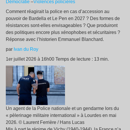
Démocratie
–
Violences policières
Comment réagirait la police en cas d’accession au
pouvoir de Bardella et Le Pen en 2027 ? Des formes de
résistances sont-elles envisageables ? Que produiront
des politiques encore plus xénophobes et sécuritaires ?
Réponse avec l’historien Emmanuel Blanchard.
par
Ivan du Roy
1er juillet 2026 à 16h00 Temps de lecture : 13 min.
Un agent de la Police nationale et un gendarme lors du
« pèlerinage militaire international » à Lourdes en mai
2026. © Laurent Ferrière / Hans Lucas
Mis à part le régime de Vichy (1940-1944), la France n’a