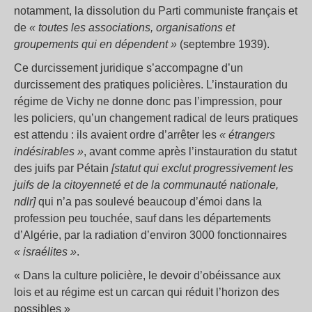
notamment, la dissolution du Parti communiste français et
de
« toutes les associations, organisations et
groupements qui en dépendent »
(septembre 1939).
Ce durcissement juridique s’accompagne d’un
durcissement des pratiques policières. L’instauration du
régime de Vichy ne donne donc pas l’impression, pour
les policiers, qu’un changement radical de leurs pratiques
est attendu : ils avaient ordre d’arrêter les
« étrangers
indésirables »
, avant comme après l’instauration du statut
des juifs par Pétain
[statut qui exclut progressivement les
juifs de la citoyenneté et de la communauté nationale,
ndlr]
qui n’a pas soulevé beaucoup d’émoi dans la
profession peu touchée, sauf dans les départements
d’Algérie, par la radiation d’environ 3000 fonctionnaires
« israélites »
.
« Dans la culture policière, le devoir d’obéissance aux
lois et au régime est un carcan qui réduit l’horizon des
possibles »