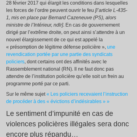
28 février 2017 qui élargit les conditions dans lesquelles
les forces de l’ordre peuvent ouvrir le feu
[l’article L-435-
1, mis en place par Bernard Cazeneuve (PS), alors
ministre de l’Intérieur, ndlr]
. En cas de gouvernement
dirigé par l’extrême droite, on peut ainsi s’attendre à un
nouvel élargissement de ce qui est appelé la
« présomption de légitime défense policière »,
une
revendication portée par une partie des syndicats
policiers
, dont certains ont des affinités avec le
Rassemblement national (RN). Il ne faut donc pas
attendre de l’institution policière qu’elle soit un frein au
programme porté par ce parti.
Sur le même sujet
« Les policiers recevaient l’instruction
de procéder à des « évictions d’indésirables » »
Le sentiment d’impunité en cas de
violences policières illégales sera donc
encore plus répandu…