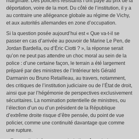
marginale. Des policiers résistants l’ont payé au prix de la
déportation, voire de la mort. Du côté de l’institution, il y a
au contraire une allégeance globale au régime de Vichy,
et aux autorités allemandes en zone d’occupation.
Si la question posée aujourd’hui est « Que va-t-il se
passer en cas d’arrivée au pouvoir de Marine Le Pen, de
Jordan Bardella, ou d’Éric Ciotti ? », la réponse serait
qu’on ne peut pas attendre un choc moral au sein de la
police : d’une certaine façon, le terrain a été largement
préparé par des ministres de l’Intérieur tels Gérald
Darmanin ou Bruno Retailleau, au travers, notamment,
des critiques de l’institution judiciaire ou de l’État de droit,
ainsi que par l’hégémonie de perspectives exclusivement
sécuritaires. La nomination potentielle de ministres, ou
l’élection d’un ou d’un président de la République
d’extrême droite risque d’être pensée, du point de vue
policier, comme une continuité davantage que comme
une rupture.