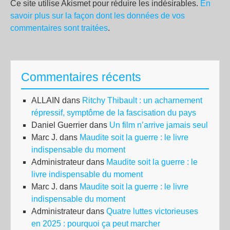
Ce site utilise Akismet pour réduire les indésirables.
En
savoir plus sur la façon dont les données de vos
commentaires sont traitées
.
Commentaires récents
ALLAIN
dans
Ritchy Thibault : un acharnement
répressif, symptôme de la fascisation du pays
Daniel Guerrier
dans
Un film n’arrive jamais seul
Marc J.
dans
Maudite soit la guerre : le livre
indispensable du moment
Administrateur
dans
Maudite soit la guerre : le
livre indispensable du moment
Marc J.
dans
Maudite soit la guerre : le livre
indispensable du moment
Administrateur
dans
Quatre luttes victorieuses
en 2025 : pourquoi ça peut marcher