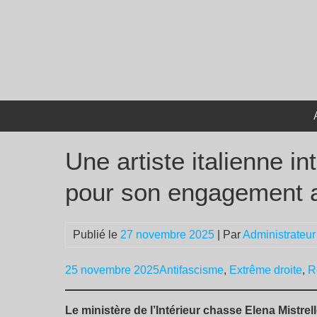
Passer
au
contenu
Une artiste italienne int
pour son engagement a
Publié le
27 novembre 2025
| Par
Administrateur
25 novembre 2025
Antifascisme
,
Extrême droite
,
R
Le ministère de l’Intérieur chasse Elena Mistrell