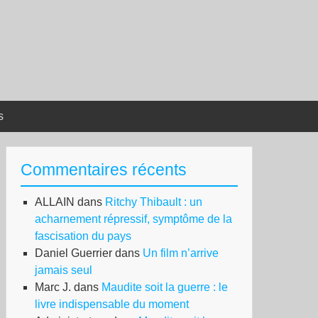
s
Commentaires récents
ALLAIN
dans
Ritchy Thibault : un
acharnement répressif, symptôme de la
fascisation du pays
Daniel Guerrier
dans
Un film n’arrive
jamais seul
Marc J.
dans
Maudite soit la guerre : le
livre indispensable du moment