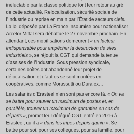
inéluctable par la classe politique font leur retour au gré
de cette actualité. Relocalisation, sécurité sociale de
l’industrie ou reprise en main par l’État de secteurs clefs.
La loi déposée par La France Insoumise pour nationaliser
Arcelor Mittal sera débattue le 27 novembre prochain. En
attendant, ces mobilisations demeurent
« un facteur
indispensable pour empêcher la destruction de sites
industriels »
, se réjouit la CGT, qui demande la tenue
d’assises de l’industrie. Sous pression syndicale,
certaines boîtes ont abandonné leur projet de
délocalisation et d’autres se sont montées en
coopératives, comme Morassutti ou Duralex…
Les salariés d’Erasteel n’en sont pas encore là.
« On va
se battre pour sauver un maximum de postes et, en
parallèle, trouver un maximum de garanties en cas de
départs »
, promet leur délégué CGT, entré en 2016 à
Erasteel, qu’il a
« dans les tripes depuis gamin »
. Se
battre pour soi, pour ses collègues, pour sa famille, pour