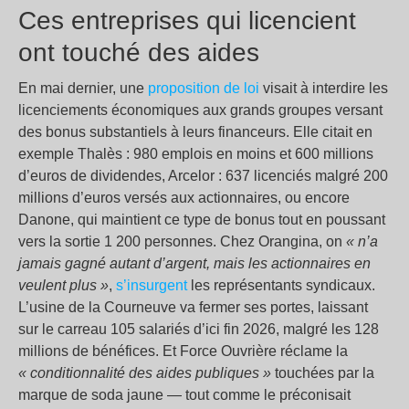
Ces entreprises qui licencient
ont touché des aides
En mai dernier, une
proposition de loi
visait à interdire les
licenciements économiques aux grands groupes versant
des bonus substantiels à leurs financeurs. Elle citait en
exemple Thalès : 980 emplois en moins et 600 millions
d’euros de dividendes, Arcelor : 637 licenciés malgré 200
millions d’euros versés aux actionnaires, ou encore
Danone, qui maintient ce type de bonus tout en poussant
vers la sortie 1 200 personnes. Chez Orangina, on
« n’a
jamais gagné autant d’argent, mais les actionnaires en
veulent plus »
,
s’insurgent
les représentants syndicaux.
L’usine de la Courneuve va fermer ses portes, laissant
sur le carreau 105 salariés d’ici fin 2026, malgré les 128
millions de bénéfices. Et Force Ouvrière réclame la
« conditionnalité des aides publiques »
touchées par la
marque de soda jaune — tout comme le préconisait