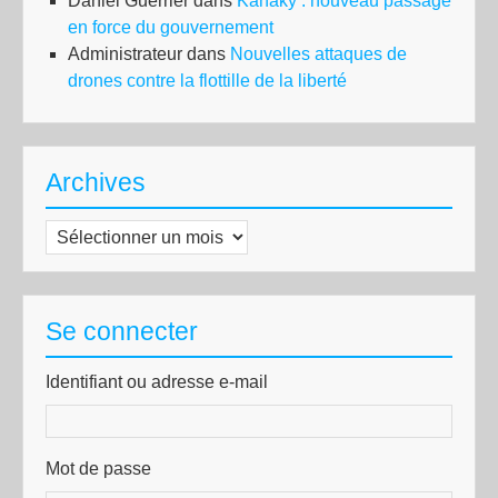
Daniel Guerrier
dans
Kanaky : nouveau passage
en force du gouvernement
Administrateur
dans
Nouvelles attaques de
drones contre la flottille de la liberté
Archives
Archives
Se connecter
Identifiant ou adresse e-mail
Mot de passe