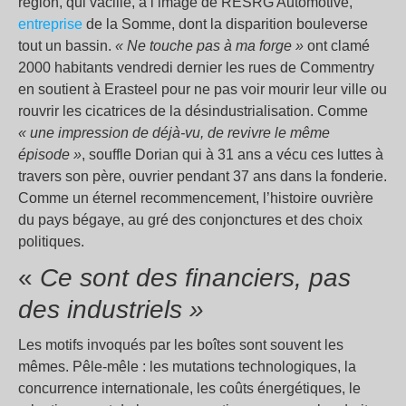
région, qui vacille, à l’image de RESRG Automotive,
entreprise
de la Somme, dont la disparition bouleverse
tout un bassin.
« Ne touche pas à ma forge »
ont clamé
2000 habitants vendredi dernier les rues de Commentry
en soutient à Erasteel pour ne pas voir mourir leur ville ou
rouvrir les cicatrices de la désindustrialisation. Comme
« une impression de déjà-vu, de revivre le même
épisode »
, souffle Dorian qui à 31 ans a vécu ces luttes à
travers son père, ouvrier pendant 37 ans dans la fonderie.
Comme un éternel recommencement, l’histoire ouvrière
du pays bégaye, au gré des conjonctures et des choix
politiques.
«
Ce sont des financiers, pas
des industriels »
Les motifs invoqués par les boîtes sont souvent les
mêmes. Pêle-mêle : les mutations technologiques, la
concurrence internationale, les coûts énergétiques, le