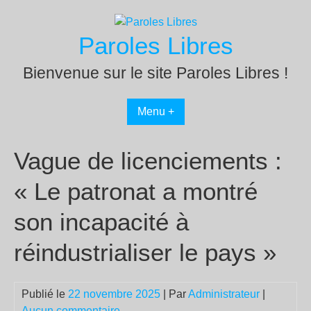
Passer
au
Paroles Libres
contenu
Bienvenue sur le site Paroles Libres !
Menu +
Vague de licenciements :
« Le patronat a montré
son incapacité à
réindustrialiser le pays »
Publié le
22 novembre 2025
| Par
Administrateur
|
Aucun commentaire