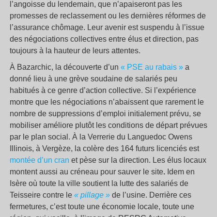
l’angoisse du lendemain, que n’apaiseront pas les
promesses de reclassement ou les dernières réformes de
l’assurance chômage. Leur avenir est suspendu à l’issue
des négociations collectives entre élus et direction, pas
toujours à la hauteur de leurs attentes.
À Bazarchic, la découverte d’un
« PSE au rabais »
a
donné lieu à une grève soudaine de salariés peu
habitués à ce genre d’action collective. Si l’expérience
montre que les négociations n’abaissent que rarement le
nombre de suppressions d’emploi initialement prévu, se
mobiliser améliore plutôt les conditions de départ prévues
par le plan social. À la Verrerie du Languedoc Owens
Illinois, à Vergèze, la colère des 164 futurs licenciés est
montée d’un cran
et pèse sur la direction. Les élus locaux
montent aussi au créneau pour sauver le site
.
Idem en
Isère où toute la ville soutient la lutte des salariés de
Teisseire contre le
« pillage »
de l’usine. Derrière ces
fermetures, c’est toute une économie locale, toute une