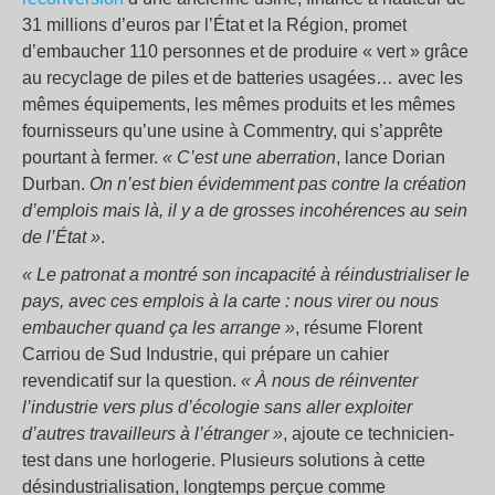
31 millions d’euros par l’État et la Région, promet
d’embaucher 110 personnes et de produire « vert » grâce
au recyclage de piles et de batteries usagées… avec les
mêmes équipements, les mêmes produits et les mêmes
fournisseurs qu’une usine à Commentry, qui s’apprête
pourtant à fermer.
« C’est une aberration
, lance Dorian
Durban.
On n’est bien évidemment pas contre la création
d’emplois mais là, il y a de grosses incohérences au sein
de l’État »
.
« Le patronat a montré son incapacité à réindustrialiser le
pays, avec ces emplois à la carte : nous virer ou nous
embaucher quand ça les arrange »
, résume Florent
Carriou de Sud Industrie, qui prépare un cahier
revendicatif sur la question.
« À nous de réinventer
l’industrie vers plus d’écologie sans aller exploiter
d’autres travailleurs à l’étranger »
, ajoute ce technicien-
test dans une horlogerie. Plusieurs solutions à cette
désindustrialisation, longtemps perçue comme