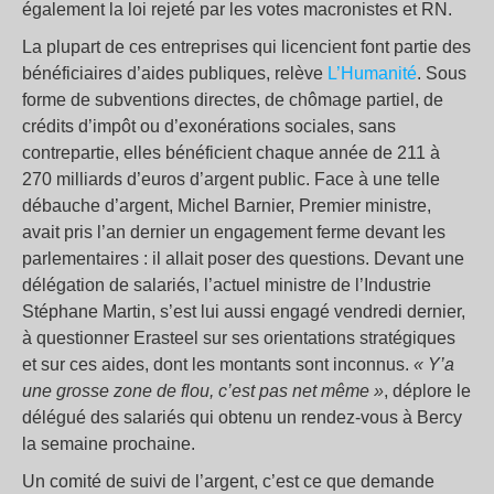
également la loi rejeté par les votes macronistes et RN.
La plupart de ces entreprises qui licencient font partie des
bénéficiaires d’aides publiques, relève
L’Humanité
. Sous
forme de subventions directes, de chômage partiel, de
crédits d’impôt ou d’exonérations sociales, sans
contrepartie, elles bénéficient chaque année de 211 à
270 milliards d’euros d’argent public. Face à une telle
débauche d’argent, Michel Barnier, Premier ministre,
avait pris l’an dernier un engagement ferme devant les
parlementaires : il allait poser des questions. Devant une
délégation de salariés, l’actuel ministre de l’Industrie
Stéphane Martin, s’est lui aussi engagé vendredi dernier,
à questionner Erasteel sur ses orientations stratégiques
et sur ces aides, dont les montants sont inconnus.
« Y’a
une grosse zone de flou, c’est pas net même »
, déplore le
délégué des salariés qui obtenu un rendez-vous à Bercy
la semaine prochaine.
Un comité de suivi de l’argent, c’est ce que demande