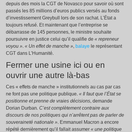
depuis des mois la CGT de Novasco pour savoir où sont
passés les 85 millions d’euros publics versés au fonds
d’investissement Greybull lors de son rachat. L’État a
toujours refusé. Et maintenant que l’entreprise se
débarrasse de 145 personnes, le ministre souhaite
poursuivre en justice celui qu’il qualifie de
« repreneur
voyou »
.
« Un effet de manche »
,
balaye
le représentant
CGT dans L’Humanité.
Fermer une usine ici ou en
ouvrir une autre là-bas
Ces « effets de manche » institutionnels au cas par cas
ne font pas une politique publique.
« Il faut que l’État se
positionne et prenne de vraies décisions
, demande
Dorian Durban
. C’est complètement contraire aux
discours de nos politiques qui n’arrêtent pas de parler de
souveraineté nationale »
. Emmanuel Macron a encore
répété dernièrement qu’il fallait assumer
« une politique