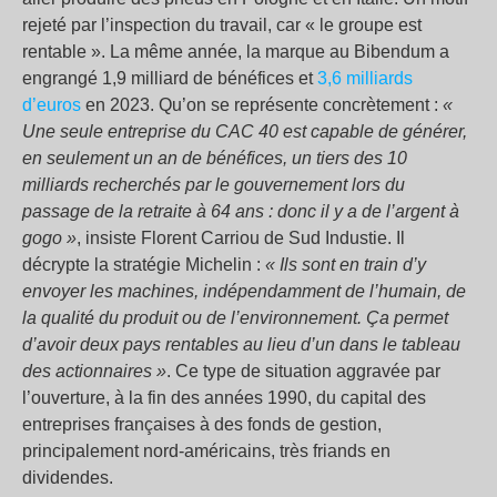
rejeté par l’inspection du travail, car « le groupe est
rentable ». La même année, la marque au Bibendum a
engrangé 1,9 milliard de bénéfices et
3,6 milliards
d’euros
en 2023. Qu’on se représente concrètement :
«
Une seule entreprise du CAC 40 est capable de générer,
en seulement un an de bénéfices, un tiers des 10
milliards recherchés par le gouvernement lors du
passage de la retraite à 64 ans : donc il y a de l’argent à
gogo »
, insiste Florent Carriou de Sud Industie. Il
décrypte la stratégie Michelin :
« Ils sont en train d’y
envoyer les machines, indépendamment de l’humain, de
la qualité du produit ou de l’environnement. Ça permet
d’avoir deux pays rentables au lieu d’un dans le tableau
des actionnaires »
. Ce type de situation aggravée par
l’ouverture, à la fin des années 1990, du capital des
entreprises françaises à des fonds de gestion,
principalement nord-américains, très friands en
dividendes.