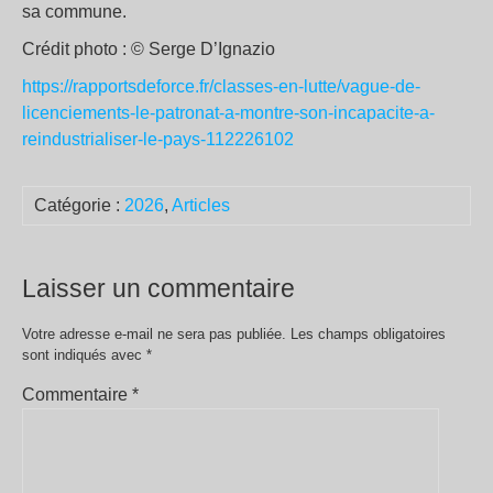
sa commune.
Crédit photo : © Serge D’Ignazio
https://rapportsdeforce.fr/classes-en-lutte/vague-de-
licenciements-le-patronat-a-montre-son-incapacite-a-
reindustrialiser-le-pays-112226102
Catégorie :
2026
,
Articles
Laisser un commentaire
Votre adresse e-mail ne sera pas publiée.
Les champs obligatoires
sont indiqués avec
*
Commentaire
*