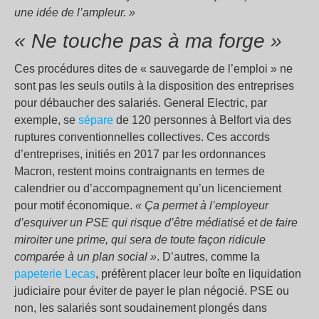
une idée de l’ampleur. »
« Ne touche pas à ma forge »
Ces procédures dites de « sauvegarde de l’emploi » ne
sont pas les seuls outils à la disposition des entreprises
pour débaucher des salariés. General Electric, par
exemple, se
sépare
de 120 personnes à Belfort via des
ruptures conventionnelles collectives. Ces accords
d’entreprises, initiés en 2017 par les ordonnances
Macron, restent moins contraignants en termes de
calendrier ou d’accompagnement qu’un licenciement
pour motif économique.
« Ça permet à l’employeur
d’esquiver un PSE qui risque d’être médiatisé et de faire
miroiter une prime, qui sera de toute façon ridicule
comparée à un plan social »
. D’autres, comme la
papeterie Lecas
, préfèrent placer leur boîte en liquidation
judiciaire pour éviter de payer le plan négocié. PSE ou
non, les salariés sont soudainement plongés dans