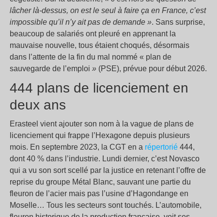
lâcher là-dessus, on est le seul à faire ça en France, c’est
impossible qu’il n’y ait pas de demande »
. Sans surprise,
beaucoup de salariés ont pleuré en apprenant la
mauvaise nouvelle, tous étaient choqués, désormais
dans l’attente de la fin du mal nommé « plan de
sauvegarde de l’emploi
»
(PSE), prévue pour début 2026.
444 plans de licenciement en
deux ans
Erasteel vient ajouter son nom à la vague de plans de
licenciement qui frappe l’Hexagone depuis plusieurs
mois. En septembre 2023, la CGT en a
répertorié
444,
dont 40 % dans l’industrie. Lundi dernier, c’est Novasco
qui a vu son sort scellé par la justice en retenant l’offre de
reprise du groupe Métal Blanc, sauvant une partie du
fleuron de l’acier mais pas l’usine d’Hagondange en
Moselle… Tous les secteurs sont touchés. L’automobile,
fleuron historique de la production française, voit ses