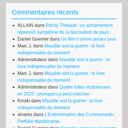
Commentaires récents
ALLAIN
dans
Ritchy Thibault : un acharnement
répressif, symptôme de la fascisation du pays
Daniel Guerrier
dans
Un film n’arrive jamais seul
Marc J.
dans
Maudite soit la guerre : le livre
indispensable du moment
Administrateur
dans
Maudite soit la guerre : le
livre indispensable du moment
Marc J.
dans
Maudite soit la guerre : le livre
indispensable du moment
Administrateur
dans
Quatre luttes victorieuses
en 2025 : pourquoi ça peut marcher
Kinski
dans
Maudite soit la guerre : le livre
indispensable du moment
alvarez
dans
L’Extermination des Communards :
Perfidie républicaine