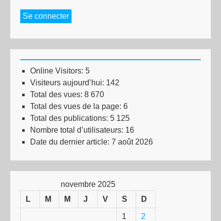
Se connecter
Online Visitors:
5
Visiteurs aujourd’hui:
142
Total des vues:
8 670
Total des vues de la page:
6
Total des publications:
5 125
Nombre total d’utilisateurs:
16
Date du dernier article:
7 août 2026
novembre 2025
L
M
M
J
V
S
D
1
2