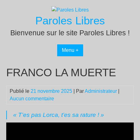
Passer
au
Paroles Libres
contenu
Bienvenue sur le site Paroles Libres !
Menu +
FRANCO LA MUERTE
Publié le
21 novembre 2025
| Par
Administrateur
|
Aucun commentaire
« T’es pas Lorca, t’es sa rature ! »