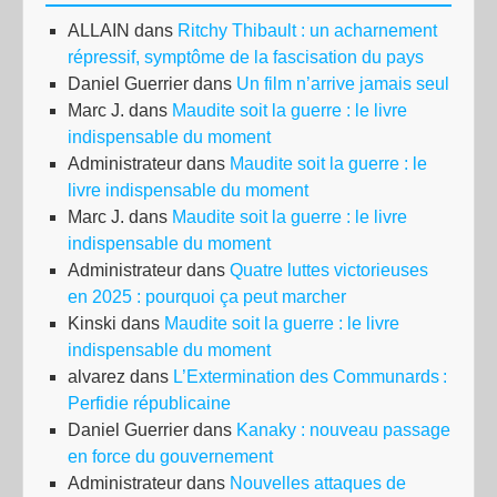
ALLAIN
dans
Ritchy Thibault : un acharnement
répressif, symptôme de la fascisation du pays
Daniel Guerrier
dans
Un film n’arrive jamais seul
Marc J.
dans
Maudite soit la guerre : le livre
indispensable du moment
Administrateur
dans
Maudite soit la guerre : le
livre indispensable du moment
Marc J.
dans
Maudite soit la guerre : le livre
indispensable du moment
Administrateur
dans
Quatre luttes victorieuses
en 2025 : pourquoi ça peut marcher
Kinski
dans
Maudite soit la guerre : le livre
indispensable du moment
alvarez
dans
L’Extermination des Communards :
Perfidie républicaine
Daniel Guerrier
dans
Kanaky : nouveau passage
en force du gouvernement
Administrateur
dans
Nouvelles attaques de