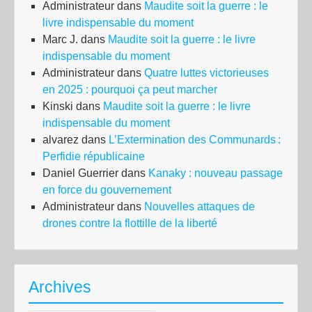
Administrateur
dans
Maudite soit la guerre : le
livre indispensable du moment
Marc J.
dans
Maudite soit la guerre : le livre
indispensable du moment
Administrateur
dans
Quatre luttes victorieuses
en 2025 : pourquoi ça peut marcher
Kinski
dans
Maudite soit la guerre : le livre
indispensable du moment
alvarez
dans
L’Extermination des Communards :
Perfidie républicaine
Daniel Guerrier
dans
Kanaky : nouveau passage
en force du gouvernement
Administrateur
dans
Nouvelles attaques de
drones contre la flottille de la liberté
Archives