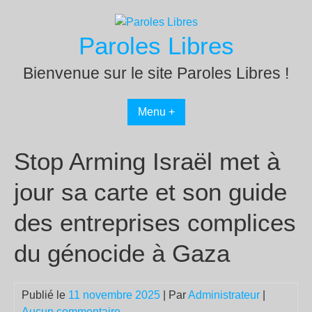
Passer
au
Paroles Libres
contenu
Bienvenue sur le site Paroles Libres !
Menu +
Stop Arming Israël met à
jour sa carte et son guide
des entreprises complices
du génocide à Gaza
Publié le
11 novembre 2025
| Par
Administrateur
|
Aucun commentaire