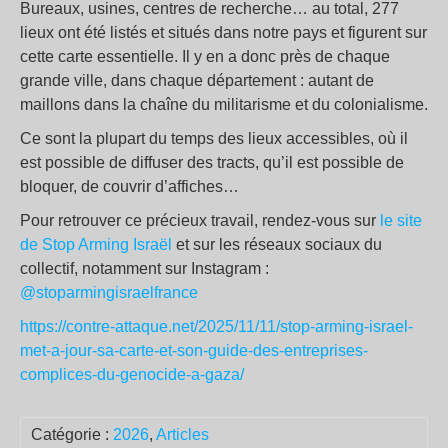
Bureaux, usines, centres de recherche… au total, 277
lieux ont été listés et situés dans notre pays et figurent sur
cette carte essentielle. Il y en a donc près de chaque
grande ville, dans chaque département : autant de
maillons dans la chaîne du militarisme et du colonialisme.
Ce sont la plupart du temps des lieux accessibles, où il
est possible de diffuser des tracts, qu’il est possible de
bloquer, de couvrir d’affiches…
Pour retrouver ce précieux travail, rendez-vous sur
le site
de Stop Arming Israël
et sur les réseaux sociaux du
collectif, notamment sur Instagram :
@stoparmingisraelfrance
https://contre-attaque.net/2025/11/11/stop-arming-israel-
met-a-jour-sa-carte-et-son-guide-des-entreprises-
complices-du-genocide-a-gaza/
Catégorie :
2026
,
Articles