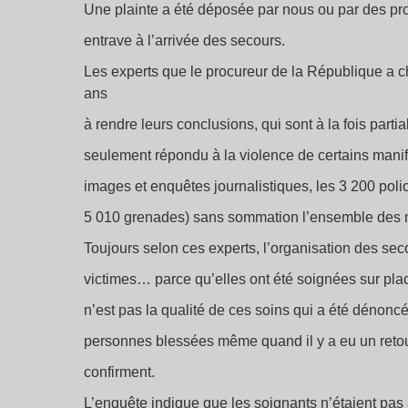
Une plainte a été déposée par nous ou par des pr
entrave à l’arrivée des secours.
Les experts que le procureur de la République a c
ans
à rendre leurs conclusions, qui sont à la fois partia
seulement répondu à la violence de certains manif
images et enquêtes journalistiques, les 3 200 poli
5 010 grenades) sans sommation l’ensemble des m
Toujours selon ces experts, l’organisation des sec
victimes… parce qu’elles ont été soignées sur plac
n’est pas la qualité de ces soins qui a été dénoncé
personnes blessées même quand il y a eu un retour
confirment.
L’enquête indique que les soignants n’étaient pas au