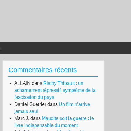
s
Commentaires récents
ALLAIN
dans
Ritchy Thibault : un
acharnement répressif, symptôme de la
fascisation du pays
Daniel Guerrier
dans
Un film n’arrive
jamais seul
Marc J.
dans
Maudite soit la guerre : le
livre indispensable du moment