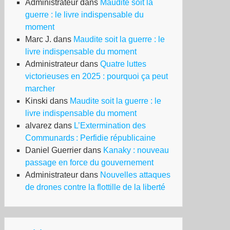
Administrateur
dans
Maudite soit la
guerre : le livre indispensable du
moment
Marc J.
dans
Maudite soit la guerre : le
livre indispensable du moment
Administrateur
dans
Quatre luttes
victorieuses en 2025 : pourquoi ça peut
marcher
Kinski
dans
Maudite soit la guerre : le
livre indispensable du moment
alvarez
dans
L’Extermination des
Communards : Perfidie républicaine
Daniel Guerrier
dans
Kanaky : nouveau
passage en force du gouvernement
Administrateur
dans
Nouvelles attaques
de drones contre la flottille de la liberté