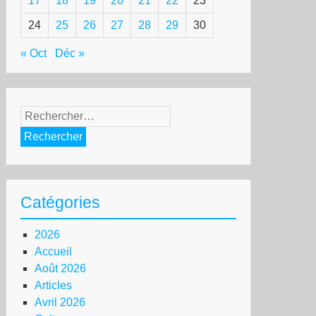
17
18
19
20
21
22
23
24
25
26
27
28
29
30
« Oct
Déc »
Rechercher :
Catégories
2026
Accueil
Août 2026
Articles
Avril 2026