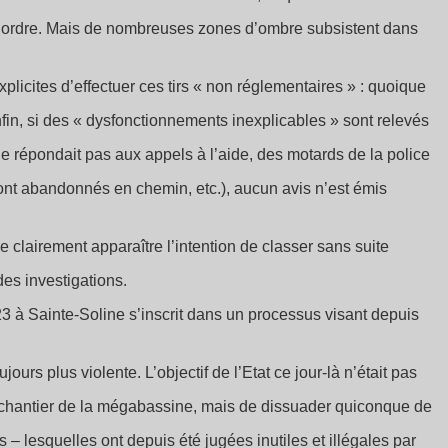
 l’ordre. Mais de nombreuses zones d’ombre subsistent dans
xplicites d’effectuer ces tirs « non réglementaires » : quoique
 Enfin, si des « dysfonctionnements inexplicables » sont relevés
e répondait pas aux appels à l’aide, des motards de la police
 ont abandonnés en chemin, etc.), aucun avis n’est émis
 clairement apparaître l’intention de classer sans suite
es investigations.
3 à Sainte-Soline s’inscrit dans un processus visant depuis
rs plus violente. L’objectif de l’Etat ce jour-là n’était pas
e chantier de la mégabassine, mais de dissuader quiconque de
 – lesquelles ont depuis été jugées inutiles et illégales par