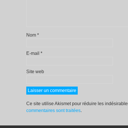
Nom
*
E-mail
*
Site web
Ce site utilise Akismet pour réduire les indésirabl
commentaires sont traitées
.