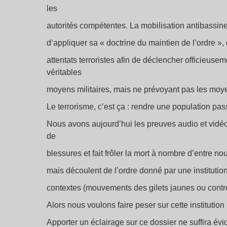
les
autorités compétentes. La mobilisation antibassine
d’appliquer sa « doctrine du maintien de l’ordre »,
attentats terroristes afin de déclencher officieuse
véritables
moyens militaires, mais ne prévoyant pas les moyen
Le terrorisme, c’est ça : rendre une population p
Nous avons aujourd’hui les preuves audio et vidéo
de
blessures et fait frôler la mort à nombre d’entre no
mais découlent de l’ordre donné par une institutio
contextes (mouvements des gilets jaunes ou contre
Alors nous voulons faire peser sur cette institution 
Apporter un éclairage sur ce dossier ne suffira évi