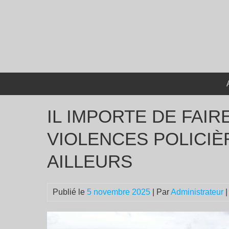
Passer
au
contenu
IL IMPORTE DE FAIR
VIOLENCES POLICIÈR
AILLEURS
Publié le
5 novembre 2025
| Par
Administrateur
|