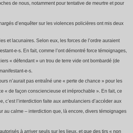
oches de nous, notamment pour tentative de meurtre et pour
hargés d’enquêter sur les violences policières ont mis deux
les et lacunaires. Selon eux, les forces de l’ordre auraient
estant-e-s. En fait, comme l’ont démontré force témoignages,
ciers « défendant » un trou de terre vide ont bombardé (de
anifestant-e-s.
ours n’aurait pas entraîné une « perte de chance » pour les
e « de façon consciencieuse et irréprochable ». En fait, ce
e, c’est l’interdiction faite aux ambulanciers d’accéder aux
 au calme – interdiction que, là encore, divers témoignages
torisés à arriver seuls sur les lieux, et que des tirs « non