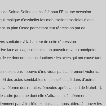
s de Sainte-Soline a ainsi été pour l’Etat une occasion
 qui implique d’assimiler les mobilisations sociales à des
ment un plan Orsec permettant leur répression par de
s sanitaires à la hauteur de cette répression.
assive face aux agissements d’un pouvoir devenu omnipotent.
 de ce dont nous nous doutions : les actes qui ont causé tant
us ne sont pas l’oeuvre d’individus particulièrement violents,
n. Et des actes semblables ont blessé et tué dans d’autres
 la réforme des retraites, émeutes après la mort de Nahel…).
le cadre juridique dont elle s’affranchit délibérément.
demment pas à le clôturer, mais cela nous aidera à trouver les