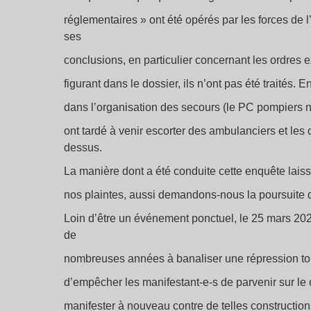
réglementaires » ont été opérés par les forces de
ses
conclusions, en particulier concernant les ordres e
figurant dans le dossier, ils n’ont pas été traités.
dans l’organisation des secours (le PC pompiers n
ont tardé à venir escorter des ambulanciers et les
dessus.
La manière dont a été conduite cette enquête laisse
nos plaintes, aussi demandons-nous la poursuite d
Loin d’être un événement ponctuel, le 25 mars 202
de
nombreuses années à banaliser une répression toujou
d’empêcher les manifestant-e-s de parvenir sur l
manifester à nouveau contre de telles constructions