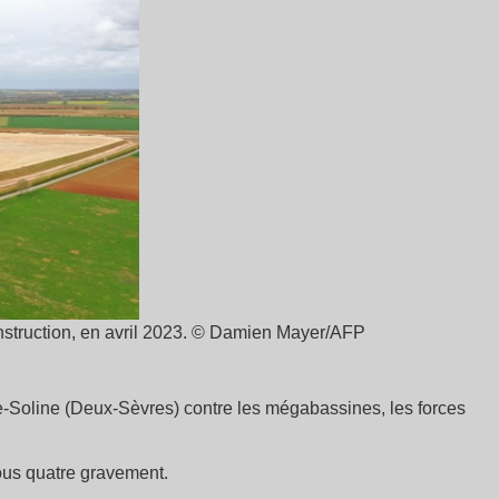
nstruction, en avril 2023. © Damien Mayer/AFP
e-Soline (Deux-Sèvres) contre les mégabassines, les forces
ous quatre gravement.