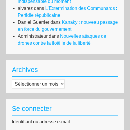
indispensable du moment
alvarez
dans
L’Extermination des Communards :
Perfidie républicaine
Daniel Guerrier
dans
Kanaky : nouveau passage
en force du gouvernement
Administrateur
dans
Nouvelles attaques de
drones contre la flottille de la liberté
Archives
Archives
Se connecter
Identifiant ou adresse e-mail