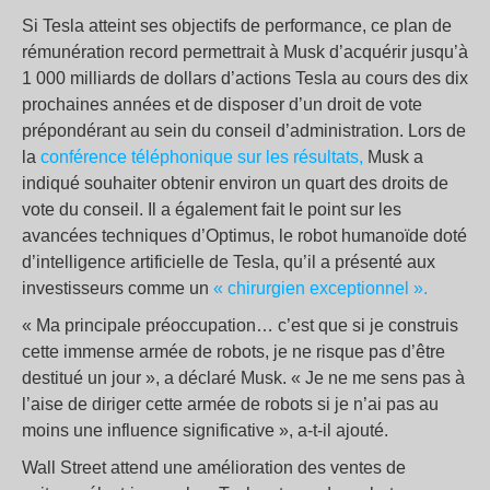
Si Tesla atteint ses objectifs de performance, ce plan de
rémunération record permettrait à Musk d’acquérir jusqu’à
1 000 milliards de dollars d’actions Tesla au cours des dix
prochaines années et de disposer d’un droit de vote
prépondérant au sein du conseil d’administration. Lors de
la
conférence téléphonique sur les résultats,
Musk a
indiqué souhaiter obtenir environ un quart des droits de
vote du conseil. Il a également fait le point sur les
avancées techniques d’Optimus, le robot humanoïde doté
d’intelligence artificielle de Tesla, qu’il a présenté aux
investisseurs comme un
« chirurgien exceptionnel ».
« Ma principale préoccupation… c’est que si je construis
cette immense armée de robots, je ne risque pas d’être
destitué un jour », a déclaré Musk. « Je ne me sens pas à
l’aise de diriger cette armée de robots si je n’ai pas au
moins une influence significative », a-t-il ajouté.
Wall Street attend une amélioration des ventes de