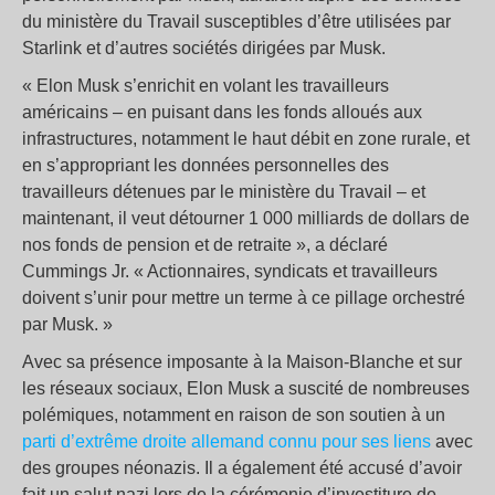
du ministère du Travail susceptibles d’être utilisées par
Starlink et d’autres sociétés dirigées par Musk.
« Elon Musk s’enrichit en volant les travailleurs
américains – en puisant dans les fonds alloués aux
infrastructures, notamment le haut débit en zone rurale, et
en s’appropriant les données personnelles des
travailleurs détenues par le ministère du Travail – et
maintenant, il veut détourner 1 000 milliards de dollars de
nos fonds de pension et de retraite », a déclaré
Cummings Jr. « Actionnaires, syndicats et travailleurs
doivent s’unir pour mettre un terme à ce pillage orchestré
par Musk. »
Avec sa présence imposante à la Maison-Blanche et sur
les réseaux sociaux, Elon Musk a suscité de nombreuses
polémiques, notamment en raison de son soutien à un
parti d’extrême droite allemand connu pour ses liens
avec
des groupes néonazis. Il a également été accusé d’avoir
fait un salut nazi lors de la cérémonie d’investiture de