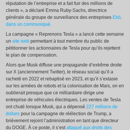
réputation de l’entreprise et a fait fuir des millions de
clients », a déclaré Emma Ruby-Sachs, directrice
générale du groupe de surveillance des entreprises
Ekō,
dans un communiqué.
La campagne « Reprenons Tesla » a lancé cette semaine
un
site web
permettant à tout membre du public de
pétitionner les actionnaires de Tesla pour qu’ils rejettent
le plan de compensation.
Alors que Musk diffuse une propagande d’extrême droite
sur X (anciennement Twitter), le réseau social qu’il a
racheté en 2022 et rebaptisé en 2023, et qu’il s’extasie
sur les armées de robots et la colonisation de Mars, on en
oublierait presque que ce milliardaire dirige une
entreprise de véhicules électriques. Les ventes de Tesla
ont chuté lorsque Musk, qui a dépensé
227 millions de
dollars
pour la campagne de réélection de Trump, a
brièvement rejoint l’administration en tant que directeur
du DOGE. À ce poste, il s’est
attaqué aux droits des