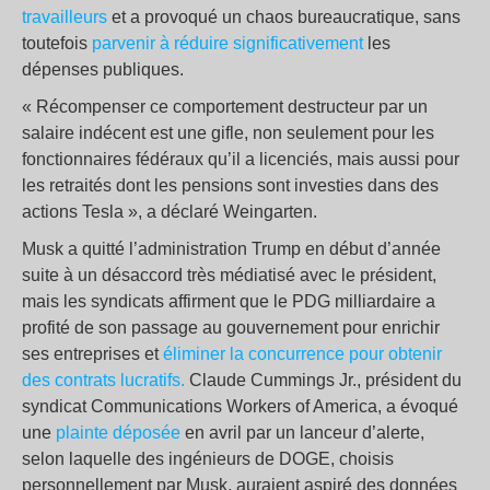
travailleurs
et a provoqué un chaos bureaucratique, sans
toutefois
parvenir à réduire significativement
les
dépenses publiques.
« Récompenser ce comportement destructeur par un
salaire indécent est une gifle, non seulement pour les
fonctionnaires fédéraux qu’il a licenciés, mais aussi pour
les retraités dont les pensions sont investies dans des
actions Tesla », a déclaré Weingarten.
Musk a quitté l’administration Trump en début d’année
suite à un désaccord très médiatisé avec le président,
mais les syndicats affirment que le PDG milliardaire a
profité de son passage au gouvernement pour enrichir
ses entreprises et
éliminer la concurrence pour obtenir
des contrats lucratifs.
Claude Cummings Jr., président du
syndicat Communications Workers of America, a évoqué
une
plainte déposée
en avril par un lanceur d’alerte,
selon laquelle des ingénieurs de DOGE, choisis
personnellement par Musk, auraient aspiré des données