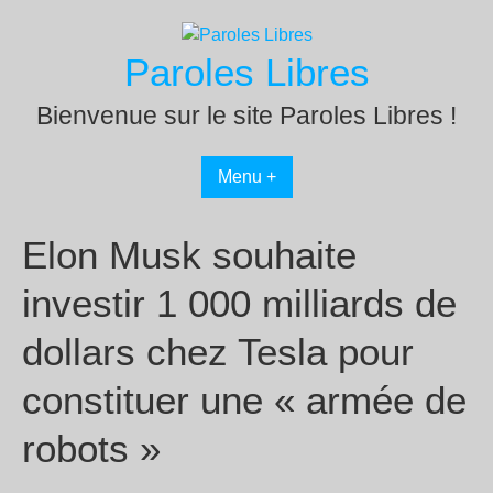
Passer
au
Paroles Libres
contenu
Bienvenue sur le site Paroles Libres !
Menu +
Elon Musk souhaite
investir 1 000 milliards de
dollars chez Tesla pour
constituer une « armée de
robots »