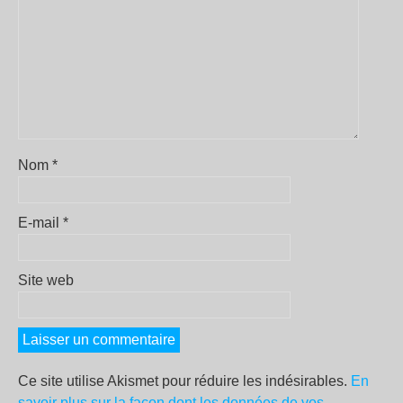
Nom
*
E-mail
*
Site web
Ce site utilise Akismet pour réduire les indésirables.
En
savoir plus sur la façon dont les données de vos