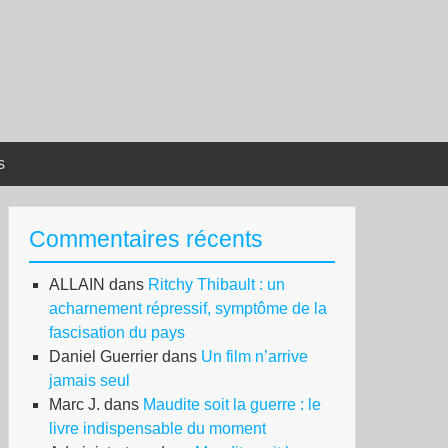
s
Commentaires récents
ALLAIN
dans
Ritchy Thibault : un
acharnement répressif, symptôme de la
fascisation du pays
Daniel Guerrier
dans
Un film n’arrive
jamais seul
Marc J.
dans
Maudite soit la guerre : le
livre indispensable du moment