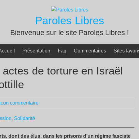
Paroles Libres
Bienvenue sur le site Paroles Libres !
Accueil
Présentation
Faq
Commentaires
Sites favori
t actes de torture en Israël
ttille
cun commentaire
ssion
,
Solidarité
s, dont des élus, dans les prisons d’un régime fasciste