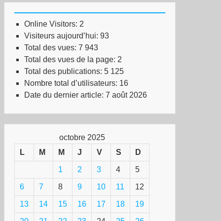
Online Visitors:
2
Visiteurs aujourd’hui:
93
Total des vues:
7 943
Total des vues de la page:
2
Total des publications:
5 125
Nombre total d’utilisateurs:
16
Date du dernier article:
7 août 2026
octobre 2025
L
M
M
J
V
S
D
1
2
3
4
5
6
7
8
9
10
11
12
13
14
15
16
17
18
19