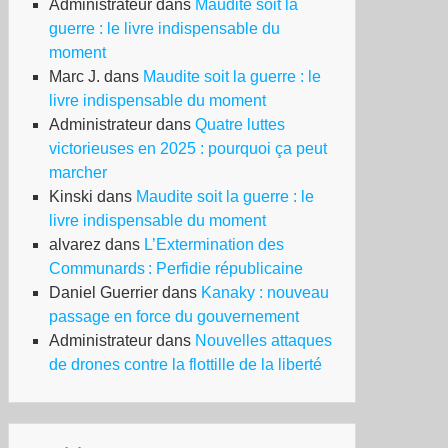
Administrateur
dans
Maudite soit la
guerre : le livre indispensable du
moment
Marc J.
dans
Maudite soit la guerre : le
livre indispensable du moment
Administrateur
dans
Quatre luttes
victorieuses en 2025 : pourquoi ça peut
marcher
Kinski
dans
Maudite soit la guerre : le
livre indispensable du moment
alvarez
dans
L’Extermination des
Communards : Perfidie républicaine
Daniel Guerrier
dans
Kanaky : nouveau
passage en force du gouvernement
Administrateur
dans
Nouvelles attaques
de drones contre la flottille de la liberté