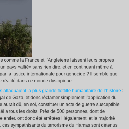
 comme la France et l’Angleterre laissent leurs propres
r un pays «allié» sans rien dire, et en continuant même à
 par la justice internationale pour génocide ? Il semble que
ne réalité dans ce monde dystopique.
 attaquaient la plus grande flottille humanitaire de l’histoire
:
égal de Gaza, et donc réclamer simplement l’application du
lle aurait dû, en soi, constituer un acte de guerre susceptible
aël a tous les droits. Près de 500 personnes, dont de
ntier, ont donc été arrêtées illégalement, et la majorité
, ces sympathisants du terrorisme du Hamas sont détenus