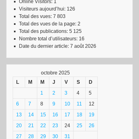
Online Visitors:
1
Visiteurs aujourd’hui:
126
Total des vues:
7 803
Total des vues de la page:
2
Total des publications:
5 125
Nombre total d’utilisateurs:
16
Date du dernier article:
7 août 2026
octobre 2025
L
M
M
J
V
S
D
1
2
3
4
5
6
7
8
9
10
11
12
13
14
15
16
17
18
19
20
21
22
23
24
25
26
27
28
29
30
31