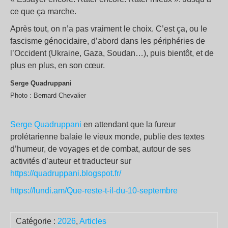
ce que ça marche.
Après tout, on n’a pas vraiment le choix. C’est ça, ou le
fascisme génocidaire, d’abord dans les périphéries de
l’Occident (Ukraine, Gaza, Soudan…), puis bientôt, et de
plus en plus, en son cœur.
Serge Quadruppani
Photo : Bernard Chevalier
Serge Quadruppani
en attendant que la fureur
prolétarienne balaie le vieux monde, publie des textes
d’humeur, de voyages et de combat, autour de ses
activités d’auteur et traducteur sur
https://quadruppani.blogspot.fr/
https://lundi.am/Que-reste-t-il-du-10-septembre
Catégorie :
2026
,
Articles