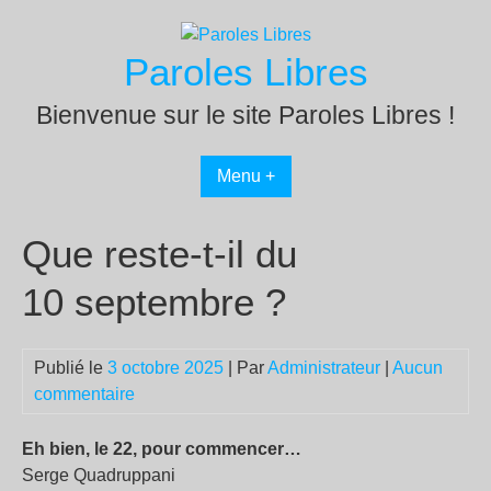
Passer
au
Paroles Libres
contenu
Bienvenue sur le site Paroles Libres !
Menu +
Que reste-t-il du
10 septembre ?
Publié le
3 octobre 2025
| Par
Administrateur
|
Aucun
commentaire
Eh bien, le 22, pour commencer…
Serge Quadruppani