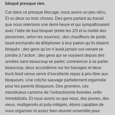
bloqué presque rien.
Car dans ce presque blocage, nous avons un peu vécu.
Et vu deux ou trois choses. Des gens partant au travail
que nous retenions une demi-heure et qui sympathisaient
avec l’idée de tout bloquer (entre les 2/3 et la moitié des
personnes, selon les sources) ; des chauffeurs de poids
lourd enchantés de téléphoner à leur patron qu’ils étaient
bloqués ; des gens qu’on n’avait jamais vus venant se
joindre à l’action ; des gens qui se voyaient depuis des
années sans beaucoup se parler, commencer à se parler
beaucoup, deux accordéons sur les barrages et deux
truck-food venus servir d’excellents repas à prix libre aux
bloqueurs. Une crèche sauvage parfaitement organisée
pour les parents bloqueurs. Des grumiers, ces
monstrueux camions de l’extractivisme forestier, enfin
immobilisés. Et nous avons vu que nous, des jeunes, des
vieux, multigenrés et poly-intégrés, étions capables de
nous organiser et assez bien œuvrer ensemble pour