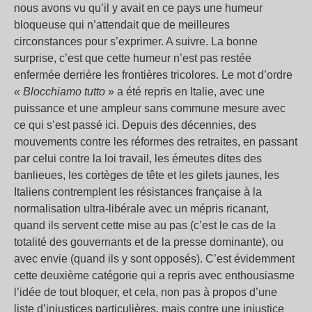
nous avons vu qu’il y avait en ce pays une humeur
bloqueuse qui n’attendait que de meilleures
circonstances pour s’exprimer. A suivre. La bonne
surprise, c’est que cette humeur n’est pas restée
enfermée derrière les frontières tricolores. Le mot d’ordre
« Blocchiamo tutto
» a été repris en Italie, avec une
puissance et une ampleur sans commune mesure avec
ce qui s’est passé ici. Depuis des décennies, des
mouvements contre les réformes des retraites, en passant
par celui contre la loi travail, les émeutes dites des
banlieues, les cortèges de tête et les gilets jaunes, les
Italiens contremplent les résistances française à la
normalisation ultra-libérale avec un mépris ricanant,
quand ils servent cette mise au pas (c’est le cas de la
totalité des gouvernants et de la presse dominante), ou
avec envie (quand ils y sont opposés). C’est évidemment
cette deuxième catégorie qui a repris avec enthousiasme
l’idée de tout bloquer, et cela, non pas à propos d’une
liste d’injustices particulières, mais contre une injustice