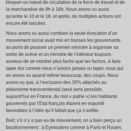
bloquer un nœud de circulation de la force de travail et de
la marchandise de 8h à 16h. Nous avons vu aussi
qu’entre le 10 et le 18, et après, de multiples actions ont
encore été lancées.
Nous avons vu aussi combien la seule évocation d’un
mouvement social avait mis en transes les gouvernants,
au point de pousser un premier ministre à organiser sa
sortie de scène et un ministre de l’intérieur toujours
anxieux de se montrer plus facho que les fachos, à faire
taper dur comme nous n’avions jamais vu taper, nous qui
en avons vu quand même beaucoup, des coups. Nous
avons vu que, à l’exclusion des 30% attachés au
pétainisme transcendental (seul sens possible,
aujourd’hui en France, du mot « patrie ») les habitants
gouvernés par l’Etat français étaient en majorité
favorables à l’idée qu’il fallait que ça s’arrête.
Bref, s’il n’y a pas eu de mouvement, on a bien perçu un
bouillonnement : à Eymoutiers comme à Paris et Rouen,