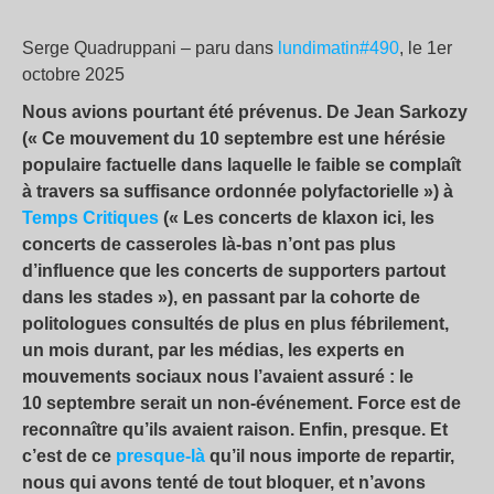
Serge Quadruppani – paru dans
lundimatin#490
, le 1er
octobre 2025
Nous avions pourtant été prévenus. De Jean Sarkozy
(« Ce mouvement du 10 septembre est une hérésie
populaire factuelle dans laquelle le faible se complaît
à travers sa suffisance ordonnée polyfactorielle ») à
Temps Critiques
(« Les concerts de klaxon ici, les
concerts de casseroles là-bas n’ont pas plus
d’influence que les concerts de supporters partout
dans les stades »), en passant par la cohorte de
politologues consultés de plus en plus fébrilement,
un mois durant, par les médias, les experts en
mouvements sociaux nous l’avaient assuré : le
10 septembre serait un non-événement. Force est de
reconnaître qu’ils avaient raison. Enfin, presque. Et
c’est de ce
presque-là
qu’il nous importe de repartir,
nous qui avons tenté de tout bloquer, et n’avons