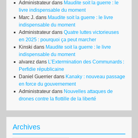
Administrateur
dans
Maudite soit la guerre : le
livre indispensable du moment
Marc J.
dans
Maudite soit la guerre : le livre
indispensable du moment
Administrateur
dans
Quatre luttes victorieuses
en 2025 : pourquoi ça peut marcher
Kinski
dans
Maudite soit la guerre : le livre
indispensable du moment
alvarez
dans
L’Extermination des Communards :
Perfidie républicaine
Daniel Guerrier
dans
Kanaky : nouveau passage
en force du gouvernement
Administrateur
dans
Nouvelles attaques de
drones contre la flottille de la liberté
Archives