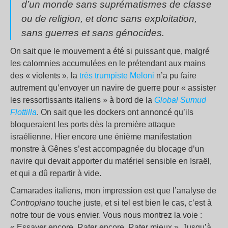
d’un monde sans suprématismes de classe
ou de religion, et donc sans exploitation,
sans guerres et sans génocides.
On sait que le mouvement a été si puissant que, malgré
les calomnies accumulées en le prétendant aux mains
des « violents », la
très trumpiste Meloni
n’a pu faire
autrement qu’envoyer un navire de guerre pour « assister
les ressortissants italiens » à bord de la
Global Sumud
Flottilla
. On sait que les dockers ont annoncé qu’ils
bloqueraient les ports dès la première attaque
israélienne. Hier encore une énième manifestation
monstre à Gênes s’est accompagnée du blocage d’un
navire qui devait apporter du matériel sensible en Israël,
et qui a dû repartir à vide.
Camarades italiens, mon impression est que l’analyse de
Contropiano
touche juste, et si tel est bien le cas, c’est à
notre tour de vous envier. Vous nous montrez la voie :
« Essayer encore. Rater encore. Rater mieux ». Jusqu’à