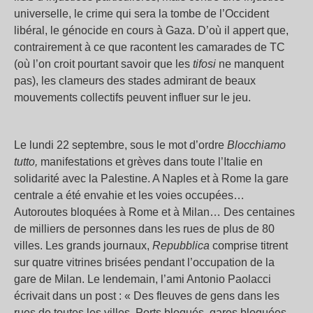
universelle, le crime qui sera la tombe de l’Occident
libéral, le génocide en cours à Gaza. D’où il appert que,
contrairement à ce que racontent les camarades de TC
(où l’on croit pourtant savoir que les
tifosi
ne manquent
pas), les clameurs des stades admirant de beaux
mouvements collectifs peuvent influer sur le jeu.
Le lundi 22 septembre, sous le mot d’ordre
Blocchiamo
tutto,
manifestations et grèves dans toute l’Italie en
solidarité avec la Palestine. A Naples et à Rome la gare
centrale a été envahie et les voies occupées…
Autoroutes bloquées à Rome et à Milan… Des centaines
de milliers de personnes dans les rues de plus de 80
villes. Les grands journaux,
Repubblica
comprise titrent
sur quatre vitrines brisées pendant l’occupation de la
gare de Milan. Le lendemain, l’ami Antonio Paolacci
écrivait dans un post : « Des fleuves de gens dans les
rues de toutes les villes. Ports bloqués, gares bloquées,