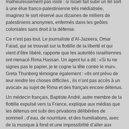
malheureusement pas isolé : si Israël fait subir un tel sort
à une élue franco-palestinienne très médiatisée,
imaginez le sort réservé aux dizaines de milliers de
palestiniens anonymes, enfermés dans les geôles
coloniales sans droit à la défense.
Ce n’est pas tout. Le journaliste d’Al-Jazeera, Omar
Faiad, qui se trouvait sur la flottille de la liberté et qui
vient d’être libéré, rapporte que les autorités israéliennes
ont menacé Rima Hassan. Un agent lui a dit : «Si tu ne
signes pas le papier, je te cogne la tête contre le mur».
Greta Thunberg témoigne également : «Ils ont prévu de
leur rendre les choses difficiles , ils n’ont pas accès à un
avocat» au sujet de Rima et des français encore détenus.
Un médecin français, Baptiste André, autre membre de la
flottille expulsé vers la France, explique aux médias que
les détenus ont subi des privations délibérées de
sommeil , d’eau, de nourriture, et des humiliations, avec
de la musique à fond et une impossibilité d’aller aux