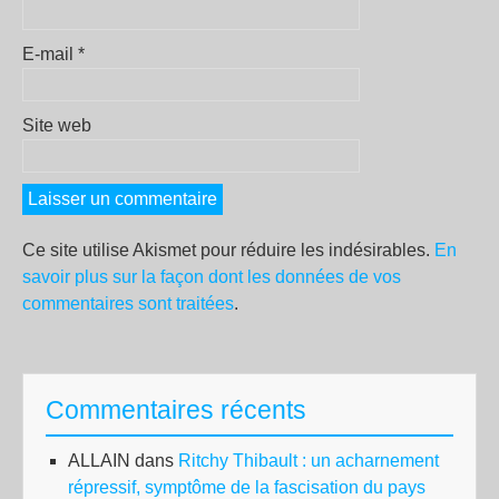
E-mail
*
Site web
Ce site utilise Akismet pour réduire les indésirables.
En
savoir plus sur la façon dont les données de vos
commentaires sont traitées
.
Commentaires récents
ALLAIN
dans
Ritchy Thibault : un acharnement
répressif, symptôme de la fascisation du pays