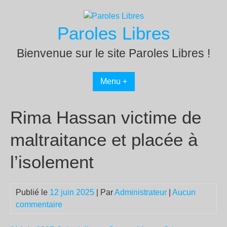
Passer
au
Paroles Libres
contenu
Bienvenue sur le site Paroles Libres !
Menu +
Rima Hassan victime de
maltraitance et placée à
l’isolement
Publié le
12 juin 2025
| Par
Administrateur
|
Aucun
commentaire