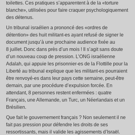
toilettes. Ces pratiques s’apparentent à de la «torture
blanche», utilisées pour faire craquer psychologiquement
des détenus.
Un tribunal israélien a prononcé des «ordres de
détention» des huit militant-es ayant refusé de signer le
document jusqu’à une prochaine audience fixée au
8 juillet. Donc dans près d’un mois ! Il s’agit sans doute
d’un nouveau coup de pression. L’ONG israélienne
Adalah, qui appuie les prisonnier-es de la Flottille pour la
Liberté au tribunal explique que les militant-es pourraient
être renvoyé-es dans leur pays cette semaine, peut-être
demain, par une procédure d’expulsion forcée. En
attendant, 8 personnes restent enfermées : quatre
Français, une Allemande, un Turc, un Néerlandais et un
Brésilien.
Que fait le gouvernement français ? Non seulement il ne
fait pas pression pour défendre les droits de ses
ressortissants, mais il valide les agissements d’Israël.