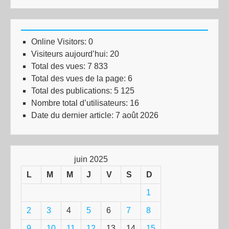
Online Visitors:
0
Visiteurs aujourd’hui:
20
Total des vues:
7 833
Total des vues de la page:
6
Total des publications:
5 125
Nombre total d’utilisateurs:
16
Date du dernier article:
7 août 2026
juin 2025
L
M
M
J
V
S
D
1
2
3
4
5
6
7
8
9
10
11
12
13
14
15