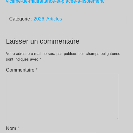
victime-de-maltraitance-et-placee-a-lisolement/
Catégorie :
2026
,
Articles
Laisser un commentaire
Votre adresse e-mail ne sera pas publiée.
Les champs obligatoires
sont indiqués avec
*
Commentaire
*
Nom
*