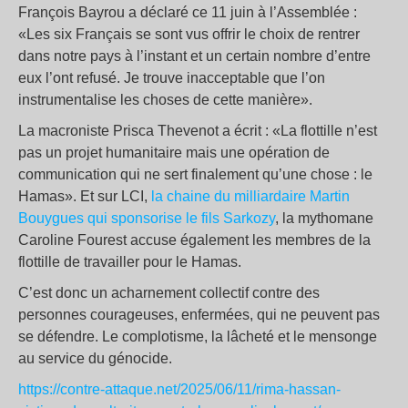
François Bayrou a déclaré ce 11 juin à l’Assemblée :
«Les six Français se sont vus offrir le choix de rentrer
dans notre pays à l’instant et un certain nombre d’entre
eux l’ont refusé. Je trouve inacceptable que l’on
instrumentalise les choses de cette manière».
La macroniste Prisca Thevenot a écrit : «La flottille n’est
pas un projet humanitaire mais une opération de
communication qui ne sert finalement qu’une chose : le
Hamas». Et sur LCI,
la chaine du milliardaire Martin
Bouygues qui sponsorise le fils Sarkozy
, la mythomane
Caroline Fourest accuse également les membres de la
flottille de travailler pour le Hamas.
C’est donc un acharnement collectif contre des
personnes courageuses, enfermées, qui ne peuvent pas
se défendre. Le complotisme, la lâcheté et le mensonge
au service du génocide.
https://contre-attaque.net/2025/06/11/rima-hassan-