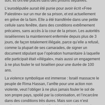
sort. Ils ont été placés dans des prisons séparées.
L’eurodéputée aurait été punie pour avoir écrit «Free
Palestine» sur un mur de sa prison, et est actuellement
en grève de la faim. Elle a été transférée dans une petite
cellule sans fenêtre, dans des conditions extrêmement
précaires, sans accès à la cour de la prison. Les autorités
israéliennes la maintiennent enfermée depuis plus de 3
jours, de façon totalement illégale, parce qu’elle a refusé,
comme la plupart de ses camarades, de signer un
document stipulant que l’opération humanitaire à laquelle
elle participait était «illégale», mais aussi un engagement
à ne plus fouler le sol Israélien pour une durée de 100
ans.
La violence symbolique est immense : Israël massacre le
peuple de Rima Hassan, l’arrête pour une action non
violente, veut l’obliger à ne plus jamais fouler le sol de
son propre pays, spolié par la colonisation, et l’incarcère
dans des conditions très dures. Mais son cas n’est