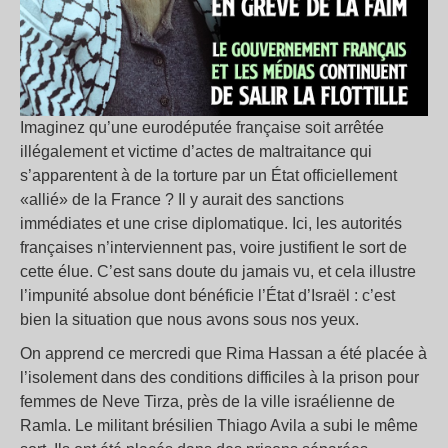
Imaginez qu’une eurodéputée française soit arrêtée
illégalement et victime d’actes de maltraitance qui
s’apparentent à de la torture par un État officiellement
«allié» de la France ? Il y aurait des sanctions
immédiates et une crise diplomatique. Ici, les autorités
françaises n’interviennent pas, voire justifient le sort de
cette élue. C’est sans doute du jamais vu, et cela illustre
l’impunité absolue dont bénéficie l’État d’Israël : c’est
bien la situation que nous avons sous nos yeux.
On apprend ce mercredi que Rima Hassan a été placée à
l’isolement dans des conditions difficiles à la prison pour
femmes de Neve Tirza, près de la ville israélienne de
Ramla. Le militant brésilien Thiago Avila a subi le même