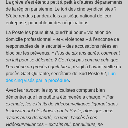
La grève s’est étendu petit à petit à d’autres départements
de la région parisienne. Le tort des cinq syndicalistes ?
S’être rendus par deux fois au siège national de leur
entreprise, pour obtenir des négociations.
La Poste les poursuit aujourd’hui pour « violation de
domicile professionnel » et « violences » à l’encontre de
responsables de la sécurité – des accusations niées en
bloc par les prévenus.
« Plus de dix ans après, comment
on fait pour se défendre ? Ce n’est pas comme cela que
l’on mène un procès équitable »
, réagit à l’avant-veille du
procès Gaël Quirante, secrétaire de Sud Poste 92,
l’un
des cinq visés par la procédure
.
Avec leur avocat, les syndicalistes comptent bien
démontrer que l’enquête a été menée à charge.
« Par
exemple, les extraits de vidéosurveillance figurant dans
le dossier ont été choisis par la Poste, alors que nous
avions aussi demandé, en vain, l’accès à ces
vidéosurveillances – extraits qui, par ailleurs, ne