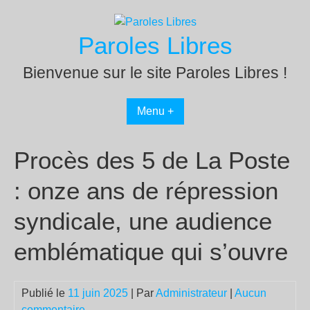
Passer
au
Paroles Libres
contenu
Bienvenue sur le site Paroles Libres !
Menu +
Procès des 5 de La Poste
: onze ans de répression
syndicale, une audience
emblématique qui s’ouvre
Publié le
11 juin 2025
| Par
Administrateur
|
Aucun
commentaire