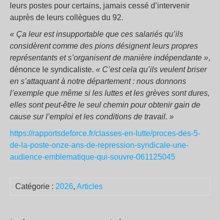
leurs postes pour certains, jamais cessé d’intervenir
auprès de leurs collègues du 92.
« Ça leur est insupportable que ces salariés qu’ils
considèrent comme des pions désignent leurs propres
représentants et s’organisent de manière indépendante »
,
dénonce le syndicaliste.
«
C’est cela qu’ils veulent briser
en s’attaquant à notre département : nous donnons
l’exemple que même si les luttes et les grèves sont dures,
elles sont peut-être le seul chemin pour obtenir gain de
cause sur l’emploi et les conditions de travail. »
https://rapportsdeforce.fr/classes-en-lutte/proces-des-5-
de-la-poste-onze-ans-de-repression-syndicale-une-
audience-emblematique-qui-souvre-061125045
Catégorie :
2026
,
Articles