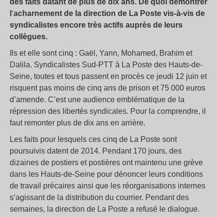
des faits datant de plus de dix ans. De quoi démontrer
l
‘
acharnement de la direction de La Poste
vis-à-vis de
syndicalistes encore très actifs auprès de leurs
collègues.
Ils et elle sont cinq : Gaël, Yann, Mohamed, Brahim et
Dalila. Syndicalistes Sud-PTT à La Poste des Hauts-de-
Seine, toutes et tous passent en procès ce jeudi 12 juin et
risquent pas moins de cinq ans de prison et 75 000 euros
d’amende. C’est une audience emblématique de la
répression des libertés syndicales. Pour la comprendre, il
faut remonter plus de dix ans en arrière.
Les faits pour lesquels ces cinq de La Poste sont
poursuivis datent de 2014. Pendant 170 jours, des
dizaines de postiers et postières ont maintenu une grève
dans les Hauts-de-Seine pour dénoncer leurs conditions
de travail précaires ainsi que les réorganisations internes
s’agissant de la distribution du courrier. Pendant des
semaines, la direction de La Poste a refusé le dialogue.