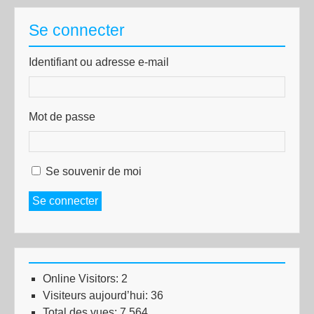
Se connecter
Identifiant ou adresse e-mail
Mot de passe
Se souvenir de moi
Se connecter
Online Visitors:
2
Visiteurs aujourd’hui:
36
Total des vues:
7 564