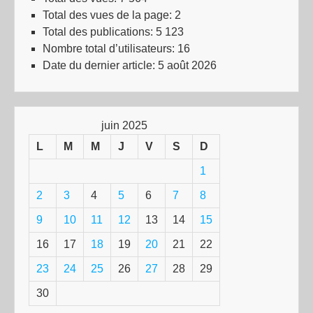
Total des vues de la page:
2
Total des publications:
5 123
Nombre total d’utilisateurs:
16
Date du dernier article:
5 août 2026
juin 2025
L
M
M
J
V
S
D
1
2
3
4
5
6
7
8
9
10
11
12
13
14
15
16
17
18
19
20
21
22
23
24
25
26
27
28
29
30