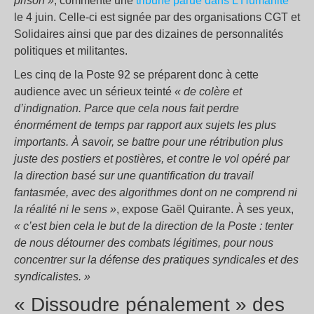
prison »
, commente une
tribune parue dans L’Humanité
le 4 juin. Celle-ci est signée par des organisations CGT et
Solidaires ainsi que par des dizaines de personnalités
politiques et militantes.
Les cinq de la Poste 92 se préparent donc à cette
audience avec un sérieux teinté
« de colère et
d’indignation. Parce que cela nous fait perdre
énormément de temps par rapport aux sujets les plus
importants. À savoir, se battre pour une rétribution plus
juste des postiers et postières, et contre le vol opéré par
la direction basé sur une quantification du travail
fantasmée, avec des algorithmes dont on ne comprend ni
la réalité ni le sens »
, expose Gaël Quirante. À ses yeux,
« c’est bien cela le but de la direction de la Poste : tenter
de nous détourner des combats légitimes, pour nous
concentrer sur la défense des pratiques syndicales et des
syndicalistes. »
« Dissoudre pénalement » des