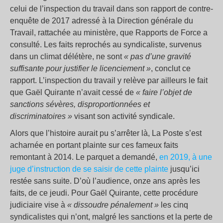
celui de l’inspection du travail dans son rapport de contre-
enquête de 2017 adressé à la Direction générale du
Travail, rattachée au ministère, que Rapports de Force a
consulté. Les faits reprochés au syndicaliste, survenus
dans un climat délétère, ne sont
« pas d’une gravité
suffisante pour justifier le licenciement »
, conclut ce
rapport. L’inspection du travail y relève par ailleurs le fait
que Gaël Quirante n’avait cessé de
« faire l’objet de
sanctions sévères, disproportionnées et
discriminatoires »
visant son activité syndicale.
Alors que l’histoire aurait pu s’arrêter là, La Poste s’est
acharnée en portant plainte sur ces fameux faits
remontant à 2014. Le parquet a demandé,
en 2019, à une
juge d’instruction de se saisir de cette plainte
jusqu’ici
restée sans suite. D’où l’audience, onze ans après les
faits, de ce jeudi. Pour Gaël Quirante, cette procédure
judiciaire vise à
«
dissoudre pénalement »
les cinq
syndicalistes qui n’ont, malgré les sanctions et la perte de