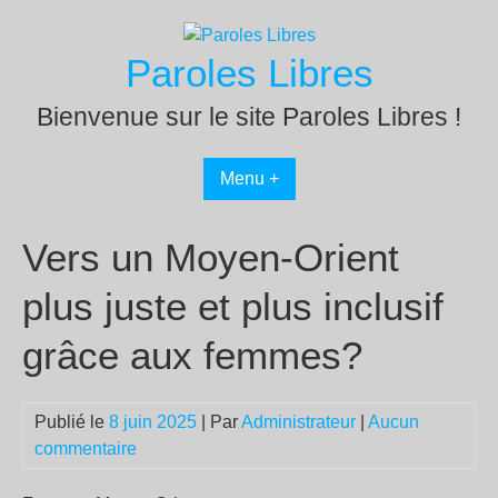
Passer
au
Paroles Libres
contenu
Bienvenue sur le site Paroles Libres !
Menu +
Vers un Moyen-Orient
plus juste et plus inclusif
grâce aux femmes?
Publié le
8 juin 2025
| Par
Administrateur
|
Aucun
commentaire