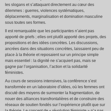
les slogans et s’attaquant directement au cœur des
dilemmes : guerres, violences systématiques,
déplacements, marginalisation et domination masculine
sous toutes ses formes.
Il est remarquable que les participantes n’aient pas
apporté de griefs ; elles ont plutôt apporté des projets, des
propositions et des idées concrètes. Les discussions,
ancrées dans des situations concrètes, laissaient peu de
place à la théorie et reposaient sur un principe simple
mais essentiel : la dignité ne s’acquiert pas, mais se
gagne par l’organisation, l’action et la solidarité
féministes.
Au cours de sessions intensives, la conférence s’est
transformée en un laboratoire d’idées, où les femmes ont
discuté des moyens de surmonter la fragmentation, de
nouer des alliances transfrontalières et de construire des
réseaux de soutien fondés sur l’expérience plutôt que sur
la théorie. Le concept de « révolution féministe » n’a pas