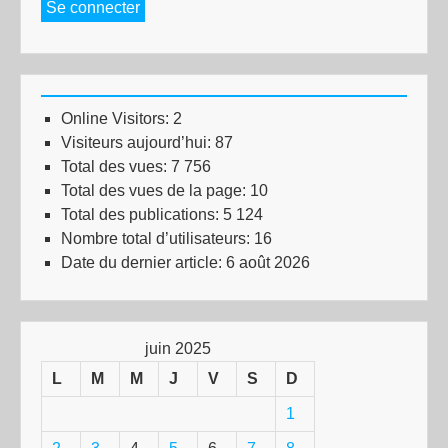
Se connecter
Online Visitors:
2
Visiteurs aujourd’hui:
87
Total des vues:
7 756
Total des vues de la page:
10
Total des publications:
5 124
Nombre total d’utilisateurs:
16
Date du dernier article:
6 août 2026
juin 2025
L
M
M
J
V
S
D
1