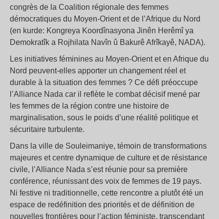
congrès de la Coalition régionale des femmes
démocratiques du Moyen-Orient et de l’Afrique du Nord
(en kurde: Kongreya Koordînasyona Jinên Herêmî ya
Demokratîk a Rojhilata Navîn û Bakurê Afrîkayê, NADA).
Les initiatives féminines au Moyen-Orient et en Afrique du
Nord peuvent-elles apporter un changement réel et
durable à la situation des femmes ? Ce défi préoccupe
l’Alliance Nada car il reflète le combat décisif mené par
les femmes de la région contre une histoire de
marginalisation, sous le poids d’une réalité politique et
sécuritaire turbulente.
Dans la ville de Souleimaniye, témoin de transformations
majeures et centre dynamique de culture et de résistance
civile, l’Alliance Nada s’est réunie pour sa première
conférence, réunissant des voix de femmes de 19 pays.
Ni festive ni traditionnelle, cette rencontre a plutôt été un
espace de redéfinition des priorités et de définition de
nouvelles frontières pour l’action féministe, transcendant