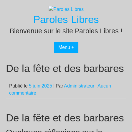
Passer
au
Paroles Libres
contenu
Bienvenue sur le site Paroles Libres !
Menu +
De la fête et des barbares
Publié le
5 juin 2025
| Par
Administrateur
|
Aucun
commentaire
De la fête et des barbares