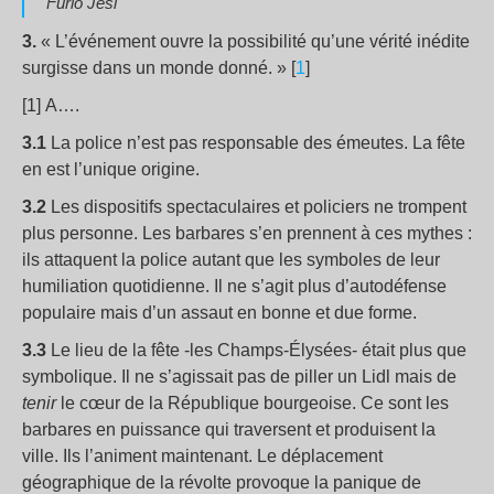
Furio Jesi
3.
« L’événement ouvre la possibilité qu’une vérité inédite
surgisse dans un monde donné. » [
1
]
[1] A….
3.1
La police n’est pas responsable des émeutes. La fête
en est l’unique origine.
3.2
Les dispositifs spectaculaires et policiers ne trompent
plus personne. Les barbares s’en prennent à ces mythes :
ils attaquent la police autant que les symboles de leur
humiliation quotidienne. Il ne s’agit plus d’autodéfense
populaire mais d’un assaut en bonne et due forme.
3.3
Le lieu de la fête -les Champs-Élysées- était plus que
symbolique. Il ne s’agissait pas de piller un Lidl mais de
tenir
le cœur de la République bourgeoise. Ce sont les
barbares en puissance qui traversent et produisent la
ville. Ils l’animent maintenant. Le déplacement
géographique de la révolte provoque la panique de