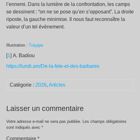
l’ennemi. Dans la lumière de la confrontation, les camps
se dessinent : “on ne se pose qu’en s’opposant”. La droite
riposte, la gauche minimise. Il nous faut reconnaître la
valeur d’un tel évènement.
Illustration :
Tulyppe
[
1
] A. Badiou
https://lundi.am/De-la-fete-et-des-barbares
Catégorie :
2026
,
Articles
Laisser un commentaire
Votre adresse e-mail ne sera pas publiée.
Les champs obligatoires
sont indiqués avec
*
Commentaire
*