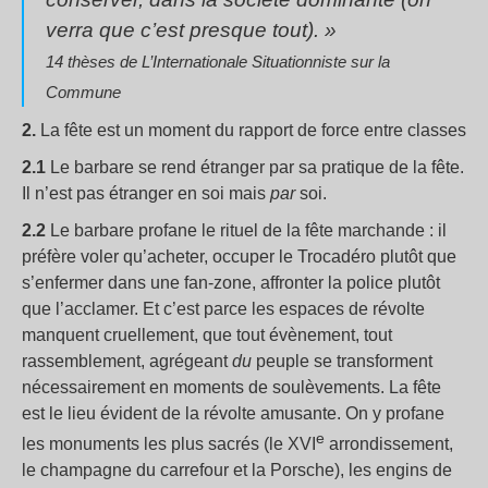
verra que c’est presque tout). »
14 thèses de L’Internationale Situationniste sur la
Commune
2.
La fête est un moment du rapport de force entre classes
2.1
Le barbare se rend étranger par sa pratique de la fête.
Il n’est pas étranger en soi mais
par
soi.
2.2
Le barbare profane le rituel de la fête marchande : il
préfère voler qu’acheter, occuper le Trocadéro plutôt que
s’enfermer dans une fan-zone, affronter la police plutôt
que l’acclamer. Et c’est parce les espaces de révolte
manquent cruellement, que tout évènement, tout
rassemblement, agrégeant
du
peuple se transforment
nécessairement en moments de soulèvements. La fête
est le lieu évident de la révolte amusante. On y profane
e
les monuments les plus sacrés (le XVI
arrondissement,
le champagne du carrefour et la Porsche), les engins de