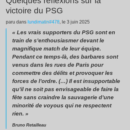
Quelques réflexions sur la
victoire du PSG
paru dans
lundimatin#478
, le 3 juin 2025
« Les vrais supporters du PSG sont en
train de s’enthousiasmer devant le
magnifique match de leur équipe.
Pendant ce temps-là, des barbares sont
venus dans les rues de Paris pour
commettre des délits et provoquer les
forces de l’ordre. (…) Il est insupportable
qu’il ne soit pas envisageable de faire la
fête sans craindre la sauvagerie d’une
minorité de voyous qui ne respectent
rien. »
Bruno Retailleau