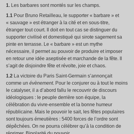
1.
Les barbares sont montés sur les champs.
1.1
Pour Bruno Retailleau, le supporter « barbare » et
« sauvage » est étranger à la cité et en sous-titre,
étranger tout court. Il doit en tout cas se distinguer du
supporter civilisé et domestiqué qui sirote sagement sa
pinte en terrasse. Le « barbare » est un mythe
nécessaire, il permet au pouvoir de produire et imposer
en retour une idée aseptisée et marchande de la fête. Il
s’agit de disjoindre fête et révolte, joie et chaos.
1.2
La victoire du Paris Saint-Germain s’annonçait
comme un
évènement
. Pour le conjurer ou à tout le moins
le catalyser, il a d’abord fallu le recouvrir de discours
idéologiques : le peuple derrière son équipe, la
célébration du vivre-ensemble et la bonne humeur
républicaine. Mais le pouvoir le sait, les fêtes populaires
sont toujours émeutières : 5400 forces de l’ordre sont
dépêchées. On ne pourra célébrer qu’à la condition de
réprimer. Bipolarité du pouvoir.