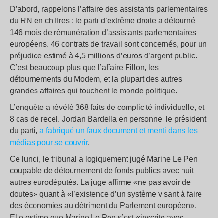
D’abord, rappelons l’affaire des assistants parlementaires
du RN en chiffres : le parti d’extrême droite a détourné
146 mois de rémunération d’assistants parlementaires
européens. 46 contrats de travail sont concernés, pour un
préjudice estimé à 4,5 millions d’euros d’argent public.
C’est beaucoup plus que l’affaire Fillon, les
détournements du Modem, et la plupart des autres
grandes affaires qui touchent le monde politique.
L’enquête a révélé 368 faits de complicité individuelle, et
8 cas de recel. Jordan Bardella en personne, le président
du parti,
a fabriqué un faux document et menti dans les
médias pour se couvrir
.
Ce lundi, le tribunal a logiquement jugé Marine Le Pen
coupable de détournement de fonds publics avec huit
autres eurodéputés. La juge affirme «ne pas avoir de
doutes» quant à «l’existence d’un système visant à faire
des économies au détriment du Parlement européen».
Elle estime que Marine Le Pen s’est «inscrite avec