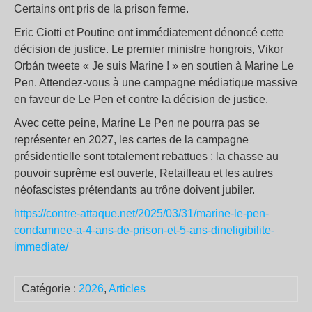
Certains ont pris de la prison ferme.
Eric Ciotti et Poutine ont immédiatement dénoncé cette
décision de justice. Le premier ministre hongrois, Vikor
Orbán tweete « Je suis Marine ! » en soutien à Marine Le
Pen. Attendez-vous à une campagne médiatique massive
en faveur de Le Pen et contre la décision de justice.
Avec cette peine, Marine Le Pen ne pourra pas se
représenter en 2027, les cartes de la campagne
présidentielle sont totalement rebattues : la chasse au
pouvoir suprême est ouverte, Retailleau et les autres
néofascistes prétendants au trône doivent jubiler.
https://contre-attaque.net/2025/03/31/marine-le-pen-
condamnee-a-4-ans-de-prison-et-5-ans-dineligibilite-
immediate/
Catégorie :
2026
,
Articles