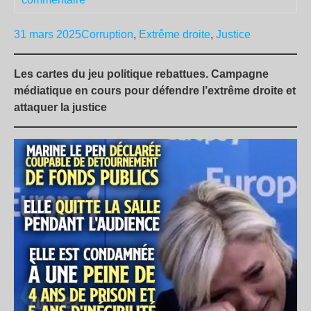
31 mars 2025
Corruption
,
Extrême droite
,
Justice
Les cartes du jeu politique rebattues. Campagne
médiatique en cours pour défendre l’extrême droite et
attaquer la justice