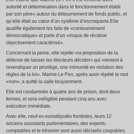
autorité et détermination dans le fonctionnement établi
par son père» autour du détournement de fonds public, et
qu’elle était au cœur d’un système d’escroquerie.Elle
qualifie également les faits de «contournement
démocratique» et parle d’un «risque de récidive
objectivement caractérisé».
Concernant la peine, elle rejette «la proposition de la
défense de laisser les électeurs décider» qui «revient à
revendiquer un privilège, une immunité en violation des
règles de la loi». Marine Le Pen, après avoir répété le mot
«non», a quitté la salle bruyamment.
Elle est condamnée à quatre ans de prison, dont deux
fermes, et sera inéligible pendant cinq ans avec
exécution immédiate.
Avec elle, neuf ex-eurodéputés frontistes, leurs 12
anciens assistants parlementaires, des experts-
comptables et le trésorier sont aussi déclarés coupables.