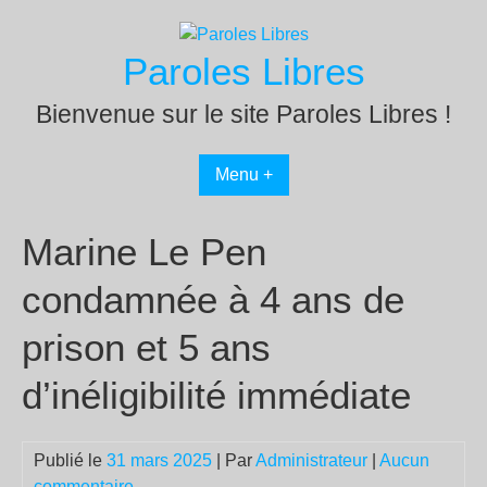
Passer
au
Paroles Libres
contenu
Bienvenue sur le site Paroles Libres !
Menu +
Marine Le Pen
condamnée à 4 ans de
prison et 5 ans
d’inéligibilité immédiate
Publié le
31 mars 2025
| Par
Administrateur
|
Aucun
commentaire