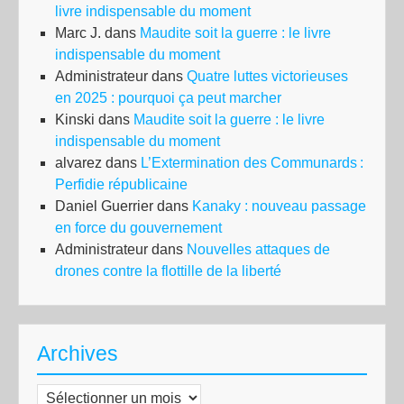
livre indispensable du moment
Marc J.
dans
Maudite soit la guerre : le livre
indispensable du moment
Administrateur
dans
Quatre luttes victorieuses
en 2025 : pourquoi ça peut marcher
Kinski
dans
Maudite soit la guerre : le livre
indispensable du moment
alvarez
dans
L’Extermination des Communards :
Perfidie républicaine
Daniel Guerrier
dans
Kanaky : nouveau passage
en force du gouvernement
Administrateur
dans
Nouvelles attaques de
drones contre la flottille de la liberté
Archives
Archives