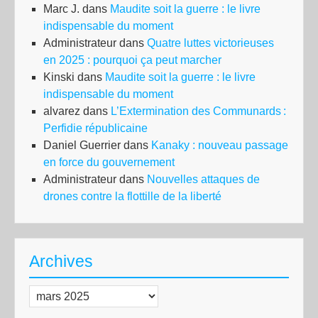
Marc J.
dans
Maudite soit la guerre : le livre
indispensable du moment
Administrateur
dans
Quatre luttes victorieuses
en 2025 : pourquoi ça peut marcher
Kinski
dans
Maudite soit la guerre : le livre
indispensable du moment
alvarez
dans
L’Extermination des Communards :
Perfidie républicaine
Daniel Guerrier
dans
Kanaky : nouveau passage
en force du gouvernement
Administrateur
dans
Nouvelles attaques de
drones contre la flottille de la liberté
Archives
Archives