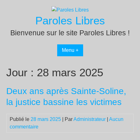
Passer
au
Paroles Libres
contenu
Bienvenue sur le site Paroles Libres !
Menu +
Jour :
28 mars 2025
Deux ans après Sainte-Soline,
la justice bassine les victimes
Publié le
28 mars 2025
| Par
Administrateur
|
Aucun
commentaire