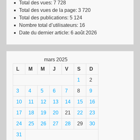
Total des vues:
7 728
Total des vues de la page:
3 720
Total des publications:
5 124
Nombre total d’utilisateurs:
16
Date du dernier article:
6 août 2026
mars 2025
L
M
M
J
V
S
D
1
2
3
4
5
6
7
8
9
10
11
12
13
14
15
16
17
18
19
20
21
22
23
24
25
26
27
28
29
30
31