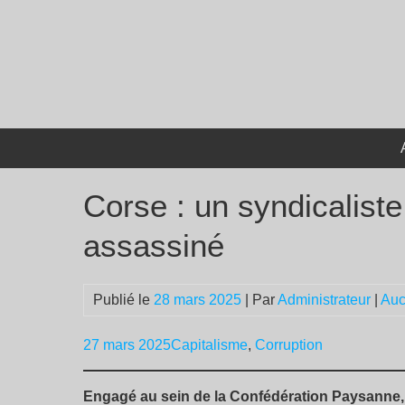
Passer
au
contenu
Corse : un syndicaliste
assassiné
Publié le
28 mars 2025
| Par
Administrateur
|
Auc
27 mars 2025
Capitalisme
,
Corruption
Engagé au sein de la Confédération Paysanne, 