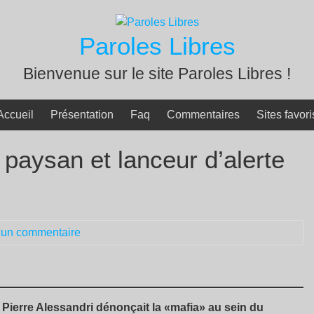
Paroles Libres
Bienvenue sur le site Paroles Libres !
Accueil
Présentation
Faq
Commentaires
Sites favori
 paysan et lanceur d’alerte
un commentaire
Pierre Alessandri dénonçait la «mafia» au sein du