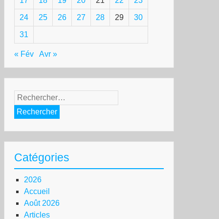
17
18
19
20
21
22
23
24
25
26
27
28
29
30
31
« Fév
Avr »
Rechercher :
Catégories
2026
Accueil
Août 2026
Articles