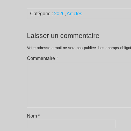
Catégorie :
2026
,
Articles
Laisser un commentaire
Votre adresse e-mail ne sera pas publiée.
Les champs obligat
Commentaire
*
Nom
*