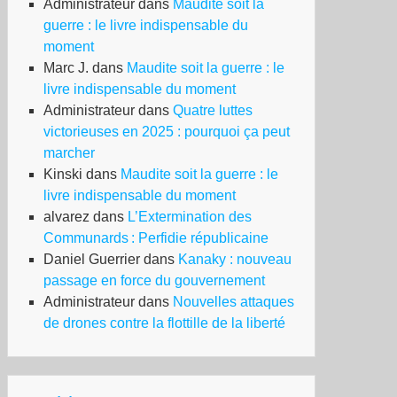
Administrateur
dans
Maudite soit la
guerre : le livre indispensable du
moment
Marc J.
dans
Maudite soit la guerre : le
livre indispensable du moment
Administrateur
dans
Quatre luttes
victorieuses en 2025 : pourquoi ça peut
marcher
Kinski
dans
Maudite soit la guerre : le
livre indispensable du moment
alvarez
dans
L’Extermination des
Communards : Perfidie républicaine
Daniel Guerrier
dans
Kanaky : nouveau
passage en force du gouvernement
Administrateur
dans
Nouvelles attaques
de drones contre la flottille de la liberté