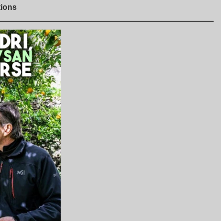
tions