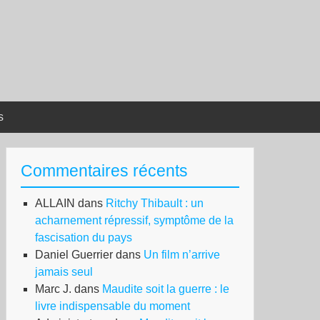
s
Commentaires récents
ALLAIN
dans
Ritchy Thibault : un
acharnement répressif, symptôme de la
fascisation du pays
Daniel Guerrier
dans
Un film n’arrive
jamais seul
Marc J.
dans
Maudite soit la guerre : le
livre indispensable du moment