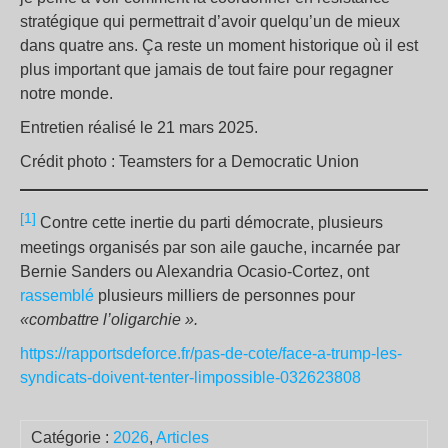
stratégique qui permettrait d’avoir quelqu’un de mieux
dans quatre ans. Ça reste un moment historique où il est
plus important que jamais de tout faire pour regagner
notre monde.
Entretien réalisé le 21 mars 2025.
Crédit photo : Teamsters for a Democratic Union
[1]
Contre cette inertie du parti démocrate, plusieurs
meetings organisés par son aile gauche, incarnée par
Bernie Sanders ou Alexandria Ocasio-Cortez, ont
rassemblé
plusieurs milliers de personnes pour
«combattre l’oligarchie ».
https://rapportsdeforce.fr/pas-de-cote/face-a-trump-les-
syndicats-doivent-tenter-limpossible-032623808
Catégorie :
2026
,
Articles