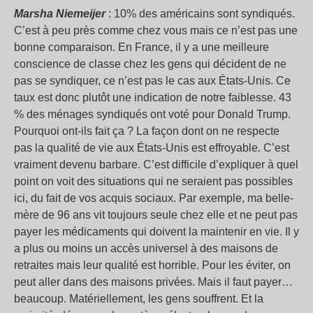
Marsha Niemeijer
: 10% des américains sont syndiqués.
C’est à peu près comme chez vous mais ce n’est pas une
bonne comparaison. En France, il y a une meilleure
conscience de classe chez les gens qui décident de ne
pas se syndiquer, ce n’est pas le cas aux États-Unis. Ce
taux est donc plutôt une indication de notre faiblesse. 43
% des ménages syndiqués ont voté pour Donald Trump.
Pourquoi ont-ils fait ça ? La façon dont on ne respecte
pas la qualité de vie aux États-Unis est effroyable. C’est
vraiment devenu barbare. C’est difficile d’expliquer à quel
point on voit des situations qui ne seraient pas possibles
ici, du fait de vos acquis sociaux. Par exemple, ma belle-
mère de 96 ans vit toujours seule chez elle et ne peut pas
payer les médicaments qui doivent la maintenir en vie. Il y
a plus ou moins un accès universel à des maisons de
retraites mais leur qualité est horrible. Pour les éviter, on
peut aller dans des maisons privées. Mais il faut payer…
beaucoup. Matériellement, les gens souffrent. Et la