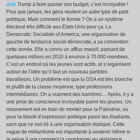
aidé
Trump à faire passer son budget, c’est incroyable !
Plus que jamais, les gens veulent un autre type de parti
politique. Mais comment le former ? On a un système
électoral très difficile aux États-Unis pour ça. La
Democratic Socialists of America, une organisation de
gauche de tendance social-démocrate
,
a sa convention
cette année. Elle a connu un afflux massif, passant de
quelques milliers en 2010 à environ à 70 000 membres.
C’est un endroit où les jeunes sont actifs, et s’organisent
autour de l’idée qu’il faut un nouveau partides
travailleurs. Un problème est que la DSA est très blanche
et plutôt de la classe moyenne, type professions
intermédiaires. On a vraiment des barrières… Après, il y a
une prise de conscience incroyable parmi les jeunes. Un
mouvement est en train de monter pour la Palestine, ou
pour la liberté d’expression politique parmi les étudiants,
sans que ce soit lié à une organisation étatique. Cette
vague de militantisme est importante à soutenir même si
je peine à voir comment la coordonner en résistance