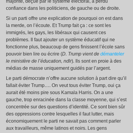
majorité, déçue par le système électoral, a perdu
confiance dans les politiciens, de gauche ou de droite.
Si un parti offre une explication de pourquoi on est dans
la merde, on l’écoute. Et Trump fait ça : ce sont les
immigrés, les gays, les libéraux qui causent ces
problèmes. Il faut ajouter un système éducatif qui ne
fonctionne plus, beaucoup de gens finissent l’école sans
pouvoir bien lire ou écrire (
D. Trump vient de
démanteler
le ministère de l’éducation, ndlr
). Ils sont en proie à des
médias de masse uniquement guidés par l’argent.
Le parti démocrate n’offre aucune solution à part dire qu’il
fallait éviter Trump…. On veut tous éviter Trump, oui ça
aurait été moins pire sous Kamala Harris. On a une
gauche, trop enracinée dans la classe moyenne, qui s’est
concentrée sur des questions d’identité. Ce sont bien sûr
des oppressions contre lesquelles il faut lutter, mais
économiquement le parti ne savait pas comment parler
aux travailleurs, même latinos et noirs. Les gens