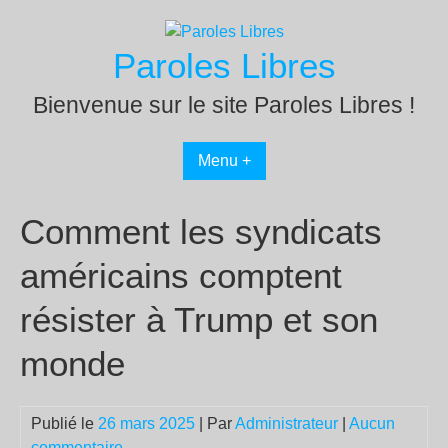
Passer
au
Paroles Libres
contenu
Bienvenue sur le site Paroles Libres !
Menu +
Comment les syndicats
américains comptent
résister à Trump et son
monde
Publié le
26 mars 2025
| Par
Administrateur
|
Aucun
commentaire