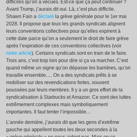
difficiles qu’on a vécues. Est-ce que ça peut continuer ?
Avant Trump, j’aurais dit oui. Là, c’est plus difficile.
Shawn Fain a
déclaré
la grève générale pour le 1er mai
2028. Il propose que tous les grands syndicats alignent
leurs conventions collectives pour qu’elles expirent à
cette date parce qu’on a seulement le droit de faire grève
après l’expiration de ces conventions collectives (voir
notre article
). Certains syndicats sont en train de le faire.
Trois ans, c’est trop loin pour dire si ça va marcher. C’est
quand même un signe qu’on dépasse les barrières, qu’on
travaille ensemble…. On a des syndicats prêts à se
mobiliser sur des revendications fortes, souvent
poussées par leurs membres. Il y a un gros effort de la
syndicalisation à Starbucks et Amazon. Ce sont des luttes
extrêmement complexes mais symboliquement
importantes. Il faut tenter l’impossible…
L’année dernière, j’aurais dit que les gens d’extrême
gauche qui appellent toutes les deux secondes à la
« grève générale » ne nous aident pas. Mais en ce