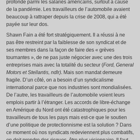
profonde parmi les salariés américains, surtout à cause
de la pandémie. Les travailleurs de l’automobile avaient
beaucoup à rattraper depuis la crise de 2008, qui a été
payée sur leur dos.
Shawn Fain a été fort stratégiquement. Il a réussi à ne
pas être restreint par la faiblesse de son syndicat et de
ses membres dans la façon de faire des « grèves
tournantes », de ne pas juste négocier avec une des trois
entreprises mais avec la totalité du secteur (
Ford, General
Motors et Stellantis, ndlr)
. Mais son mandat demeure
fragile. D’un côté, on a besoin d’un syndicalisme
international parce que nos industries sont mondialisées.
De l’autre, les travailleurs de l’automobile voient leurs
emplois partir à l’étranger. Les accords de libre-échange
en Amérique du Nord ont été catastrophiques pour les
travailleurs de tous les pays mais est-ce que le soutien
d’une politique de protectionnisme est la solution ? Dans
ce moment où nos syndicats redeviennent plus combatifs,
on doit prendre des risques, être plus visionnaire. Il faut