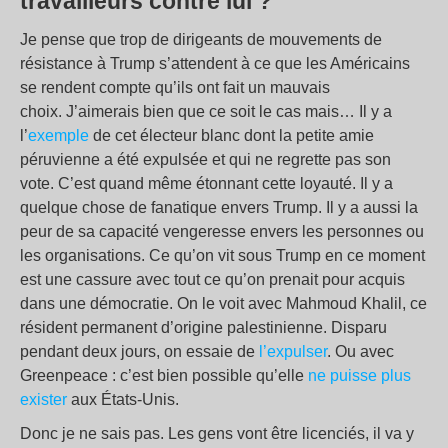
travailleurs contre lui ?
Je pense que trop de dirigeants de mouvements de
résistance à Trump s’attendent à ce que les Américains
se rendent compte qu’ils ont fait un mauvais
choix. J’aimerais bien que ce soit le cas mais… Il y a
l’
exemple
de cet électeur blanc dont la petite amie
péruvienne a été expulsée et qui ne regrette pas son
vote. C’est quand même étonnant cette loyauté. Il y a
quelque chose de fanatique envers Trump. Il y a aussi la
peur de sa capacité vengeresse envers les personnes ou
les organisations. Ce qu’on vit sous Trump en ce moment
est une cassure avec tout ce qu’on prenait pour acquis
dans une démocratie. On le voit avec Mahmoud Khalil, ce
résident permanent d’origine palestinienne. Disparu
pendant deux jours, on essaie de
l’expulser
. Ou avec
Greenpeace : c’est bien possible qu’elle
ne puisse plus
exister
aux États-Unis.
Donc je ne sais pas. Les gens vont être licenciés, il va y