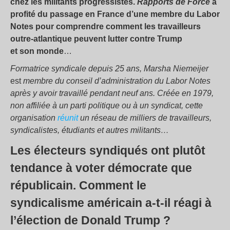
chez les militants progressistes.
Rapports de Force
a
profité du passage en France d’une membre du Labor
Notes pour comprendre comment les travailleurs
outre-atlantique peuvent lutter contre Trump
et son monde
…
Formatrice syndicale depuis 25 ans, Marsha Niemeijer
est
membre du conseil d’administration du Labor Notes
après y avoir travaillé pendant neuf ans. Créée en 1979,
non affiliée à un parti politique ou à un syndicat, cette
organisation
réunit
un réseau de milliers de travailleurs,
syndicalistes, étudiants et autres militants…
Les électeurs syndiqués ont plutôt
tendance à voter démocrate que
républicain. Comment le
syndicalisme américain a-t-il réagi à
l’élection de Donald Trump ?