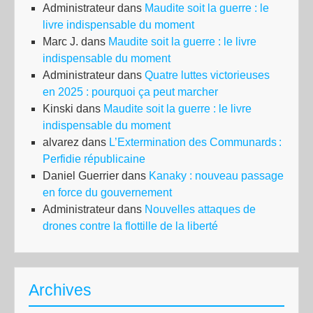
Administrateur
dans
Maudite soit la guerre : le
livre indispensable du moment
Marc J.
dans
Maudite soit la guerre : le livre
indispensable du moment
Administrateur
dans
Quatre luttes victorieuses
en 2025 : pourquoi ça peut marcher
Kinski
dans
Maudite soit la guerre : le livre
indispensable du moment
alvarez
dans
L’Extermination des Communards :
Perfidie républicaine
Daniel Guerrier
dans
Kanaky : nouveau passage
en force du gouvernement
Administrateur
dans
Nouvelles attaques de
drones contre la flottille de la liberté
Archives