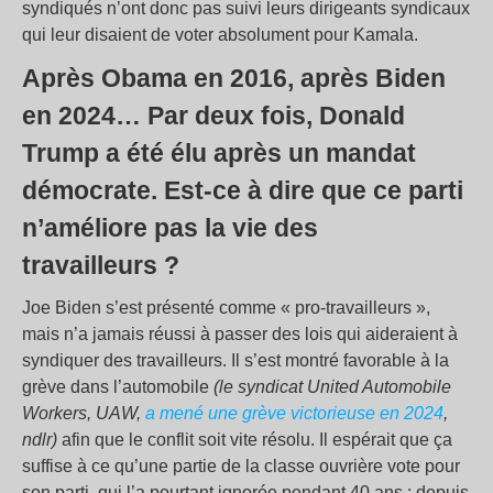
syndiqués n’ont donc pas suivi leurs dirigeants syndicaux
qui leur disaient de voter absolument pour Kamala.
Après Obama en 2016, après Biden
en 2024… Par deux fois, Donald
Trump a été élu après un mandat
démocrate. Est-ce à dire que ce parti
n’améliore pas la vie des
travailleurs ?
Joe Biden s’est présenté comme « pro-travailleurs »,
mais n’a jamais réussi à passer des lois qui aideraient à
syndiquer des travailleurs. Il s’est montré favorable à la
grève dans l’automobile
(le syndicat United Automobile
Workers, UAW,
a mené une grève victorieuse en 2024
,
ndlr)
afin que le conflit soit vite résolu. Il espérait que ça
suffise à ce qu’une partie de la classe ouvrière vote pour
son parti, qui l’a pourtant ignorée pendant 40 ans : depuis