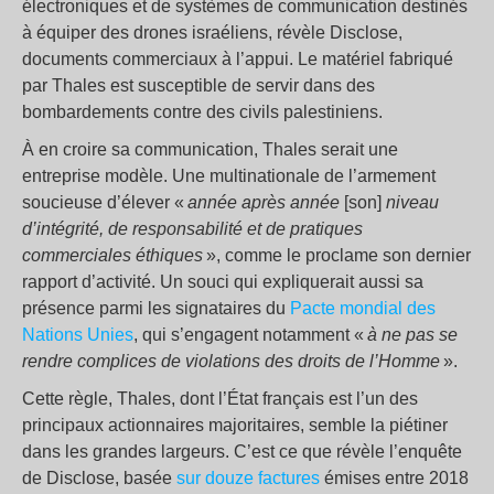
électroniques et de systèmes de communication destinés
à équiper des drones israéliens, révèle Disclose,
documents commerciaux à l’appui. Le matériel fabriqué
par Thales est susceptible de servir dans des
bombardements contre des civils palestiniens.
À en croire sa communication, Thales serait une
entreprise modèle. Une multinationale de l’armement
soucieuse d’élever «
année après année
[son]
niveau
d’intégrité, de responsabilité et de pratiques
commerciales éthiques
», comme le proclame son dernier
rapport d’activité. Un souci qui expliquerait aussi sa
présence parmi les signataires du
Pacte mondial des
Nations Unies
, qui s’engagent notamment «
à ne pas se
rendre complices de violations des droits de l’Homme
».
Cette règle, Thales, dont l’État français est l’un des
principaux actionnaires majoritaires, semble la piétiner
dans les grandes largeurs. C’est ce que révèle l’enquête
de Disclose, basée
sur douze factures
émises entre 2018