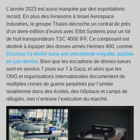
L’année 2023 est aussi marquée par des exportations
record. En plus des livraisons à Israel Aerospace
Industries, le groupe Thales décroche un contrat de près
d’un demi-million d’euros avec Elbit Systems pour un lot
de huit transpondeurs TSC 4000 IFF. Ce composant est
destiné à équiper des drones armés Hermes 900, comme
Disclose l’a révélé dans une précédente enquête, publiée
en juin dernier
. Bien que les escadrons de drones tueurs
sont en service 7 jours sur 7 à Gaza, et alors que les
ONG et organisations internationales documentent de
multiples crimes de guerre perpétrés par l’armée
israélienne dans des écoles, des hôpitaux et camps de
réfugiés, rien n’entrave l’exécution du marché.