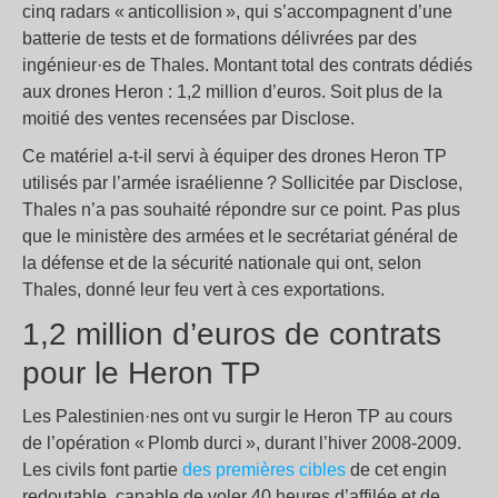
cinq radars « anticollision », qui s’accompagnent d’une
batterie de tests et de formations délivrées par des
ingénieur·es de Thales. Montant total des contrats dédiés
aux drones Heron : 1,2 million d’euros. Soit plus de la
moitié des ventes recensées par Disclose.
Ce matériel a-t-il servi à équiper des drones Heron TP
utilisés par l’armée israélienne ? Sollicitée par Disclose,
Thales n’a pas souhaité répondre sur ce point. Pas plus
que le ministère des armées et le secrétariat général de
la défense et de la sécurité nationale qui ont, selon
Thales, donné leur feu vert à ces exportations.
1,2 million d’euros de contrats
pour le Heron TP
Les Palestinien·nes ont vu surgir le Heron TP au cours
de l’opération « Plomb durci », durant l’hiver 2008-2009.
Les civils font partie
des premières cibles
de cet engin
redoutable, capable de voler 40 heures d’affilée et de