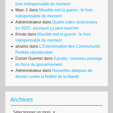
livre indispensable du moment
Marc J.
dans
Maudite soit la guerre : le livre
indispensable du moment
Administrateur
dans
Quatre luttes victorieuses
en 2025 : pourquoi ça peut marcher
Kinski
dans
Maudite soit la guerre : le livre
indispensable du moment
alvarez
dans
L’Extermination des Communards :
Perfidie républicaine
Daniel Guerrier
dans
Kanaky : nouveau passage
en force du gouvernement
Administrateur
dans
Nouvelles attaques de
drones contre la flottille de la liberté
Archives
Archives