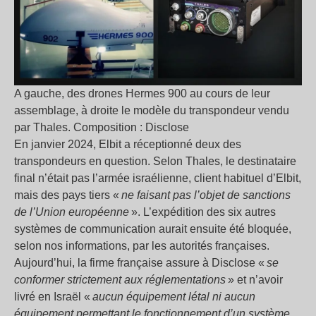
A gauche, des drones Hermes 900 au cours de leur
assemblage, à droite le modèle du transpondeur vendu
par Thales. Composition : Disclose
En janvier 2024, Elbit a réceptionné deux des
transpondeurs en question. Selon Thales, le destinataire
final n’était pas l’armée israélienne, client habituel d’Elbit,
mais des pays tiers «
ne faisant pas l’objet de sanctions
de l’Union européenne
». L’expédition des six autres
systèmes de communication aurait ensuite été bloquée,
selon nos informations, par les autorités françaises.
Aujourd’hui, la firme française assure à Disclose «
se
conformer strictement aux réglementations
» et n’avoir
livré en Israël «
aucun équipement létal ni aucun
équipement permettant le fonctionnement d’un système