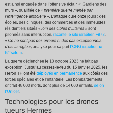
est ainsi engagée dans l’offensive éclair, « Gardiens des
murs », qualifiée de «
première guerre menée par
l’intelligence artificielle
». L’attaque dure onze jours : des
écoles, des cliniques, des commerces et des immeubles
résidentiels situés «
loin des cibles militaires
» sont
pilonnés sans interruption,
raconte le site israélien +972
.
«
Ce ne sont pas des erreurs ni des cas exceptionnels,
c’est la règle
», analyse pour sa part
l’ONG israélienne
B’Tselem
.
La guerre déclenchée le 13 octobre 2023 ne fait pas
exception. Jusqu’au cessez-le-feu du 15 janvier 2025, les
Heron TP ont été
déployés en permanence
aux côtés des
forces spéciales et de l’infanterie. Les bombardements
ont fait 48 000 morts, dont plus de 14 000 enfants,
selon
l’Unicef
.
Technologies pour les drones
tueurs Hermes