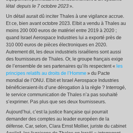
létal depuis le 7 octobre 2023
».
Un détail aurait dû inciter Thales à une vigilance accrue.
Et ce, bien avant octobre 2023. Elbit a vendu à Thales au
moins 200 000 euros de matériel entre 2019 à 2020 ;
quand Israel Aerospace Industries lui a exporté près de
310 000 euros de pièces électroniques en 2020.
Autrement dit, les deux industriels israéliens sont aussi
des fournisseurs de Thales. Or, le groupe français exige
de l’ensemble de ses partenaires qu’ils respectent «
les
principes relatifs au droits de l’Homme
» du Pacte
mondial de l’ONU. Elbit et Israel Aerospace Industries
bénéficieraient-ils d’une dérogation à la règle ? Interrogé,
le service communication de Thales n’a pas souhaité
s’exprimer. Pas plus que ses deux fournisseurs.
Aujourd’hui, c’est la justice française qui pourrait
demander des comptes au leader européen de la
défense. Car, selon, Clara Ernst Mollier, juriste du cabinet