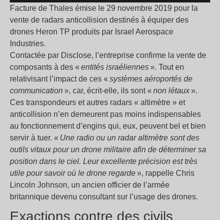
Facture de Thales émise le 29 novembre 2019 pour la
vente de radars anticollision destinés à équiper des
drones Heron TP produits par Israel Aerospace
Industries.
Contactée par Disclose, l’entreprise confirme la vente de
composants à des «
entités israéliennes
». Tout en
relativisant l’impact de ces «
systèmes aéroportés de
communication
», car, écrit-elle, ils sont «
non létaux
».
Ces transpondeurs et autres radars « altimètre » et
anticollision n’en demeurent pas moins indispensables
au fonctionnement d’engins qui, eux, peuvent bel et bien
servir à tuer. «
Une radio ou un radar altimètre sont des
outils vitaux pour un drone militaire afin de déterminer sa
position dans le ciel. Leur excellente précision est très
utile pour savoir où le drone regarde
», rappelle Chris
Lincoln Johnson, un ancien officier de l’armée
britannique devenu consultant sur l’usage des drones.
Exactions contre des civils