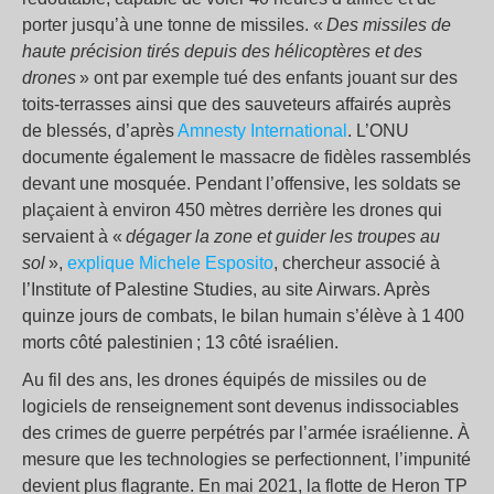
porter jusqu’à une tonne de missiles. «
Des missiles de
haute précision tirés depuis des hélicoptères et des
drones
» ont par exemple tué des enfants jouant sur des
toits-terrasses ainsi que des sauveteurs affairés auprès
de blessés, d’après
Amnesty International
. L’ONU
documente également le massacre de fidèles rassemblés
devant une mosquée. Pendant l’offensive, les soldats se
plaçaient à environ 450 mètres derrière les drones qui
servaient à «
dégager la zone et guider les troupes au
sol
»,
explique Michele Esposito
, chercheur associé à
l’Institute of Palestine Studies, au site Airwars. Après
quinze jours de combats, le bilan humain s’élève à 1 400
morts côté palestinien ; 13 côté israélien.
Au fil des ans, les drones équipés de missiles ou de
logiciels de renseignement sont devenus indissociables
des crimes de guerre perpétrés par l’armée israélienne. À
mesure que les technologies se perfectionnent, l’impunité
devient plus flagrante. En mai 2021, la flotte de Heron TP