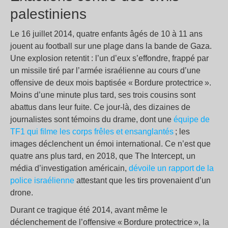
palestiniens
Le 16 juillet 2014, quatre enfants âgés de 10 à 11 ans
jouent au football sur une plage dans la bande de Gaza.
Une explosion retentit : l’un d’eux s’effondre, frappé par
un missile tiré par l’armée israélienne au cours d’une
offensive de deux mois baptisée « Bordure protectrice ».
Moins d’une minute plus tard, ses trois cousins sont
abattus dans leur fuite. Ce jour-là, des dizaines de
journalistes sont témoins du drame, dont une
équipe de
TF1 qui filme les corps frêles et ensanglantés
; les
images déclenchent un émoi international. Ce n’est que
quatre ans plus tard, en 2018, que The Intercept, un
média d’investigation américain,
dévoile un rapport de la
police israélienne
attestant que les tirs provenaient d’un
drone.
Durant ce tragique été 2014, avant même le
déclenchement de l’offensive « Bordure protectrice », la