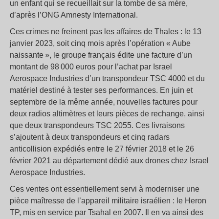
un enfant qui se recueillait sur la tombe de sa mère,
d’après l’ONG Amnesty International.
Ces crimes ne freinent pas les affaires de Thales : le 13
janvier 2023, soit cinq mois après l’opération « Aube
naissante », le groupe français édite une facture d’un
montant de 98 000 euros pour l’achat par Israel
Aerospace Industries d’un transpondeur TSC 4000 et du
matériel destiné à tester ses performances. En juin et
septembre de la même année, nouvelles factures pour
deux radios altimètres et leurs pièces de rechange, ainsi
que deux transpondeurs TSC 2055. Ces livraisons
s’ajoutent à deux transpondeurs et cinq radars
anticollision expédiés entre le 27 février 2018 et le 26
février 2021 au département dédié aux drones chez Israel
Aerospace Industries.
Ces ventes ont essentiellement servi à moderniser une
pièce maîtresse de l’appareil militaire israélien : le Heron
TP, mis en service par Tsahal en 2007. Il en va ainsi des