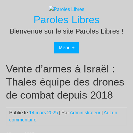
Passer
au
Paroles Libres
contenu
Bienvenue sur le site Paroles Libres !
Menu +
Vente d’armes à Israël :
Thales équipe des drones
de combat depuis 2018
Publié le
14 mars 2025
| Par
Administrateur
|
Aucun
commentaire