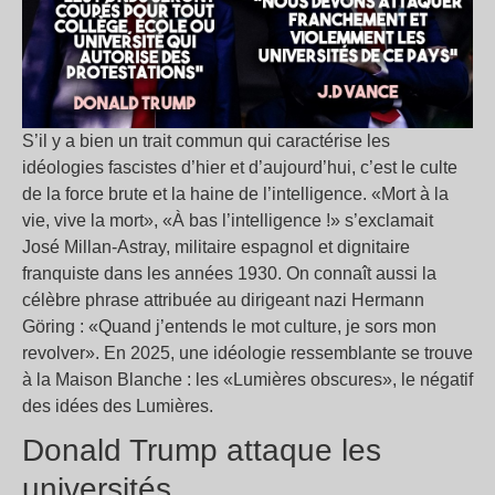
S’il y a bien un trait commun qui caractérise les
idéologies fascistes d’hier et d’aujourd’hui, c’est le culte
de la force brute et la haine de l’intelligence. «Mort à la
vie, vive la mort», «À bas l’intelligence !» s’exclamait
José Millan-Astray, militaire espagnol et dignitaire
franquiste dans les années 1930. On connaît aussi la
célèbre phrase attribuée au dirigeant nazi Hermann
Göring : «Quand j’entends le mot culture, je sors mon
revolver». En 2025, une idéologie ressemblante se trouve
à la Maison Blanche : les «Lumières obscures», le négatif
des idées des Lumières.
Donald Trump attaque les
universités