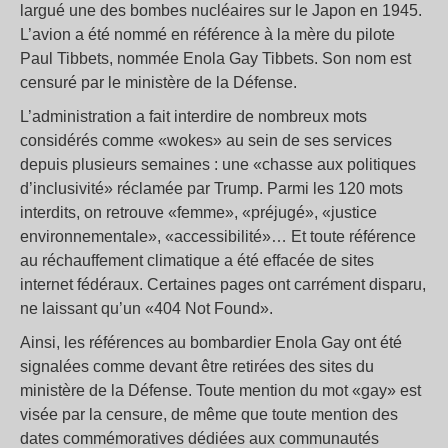
largué une des bombes nucléaires sur le Japon en 1945.
L’avion a été nommé en référence à la mère du pilote
Paul Tibbets, nommée Enola Gay Tibbets. Son nom est
censuré par le ministère de la Défense.
L’administration a fait interdire de nombreux mots
considérés comme «wokes» au sein de ses services
depuis plusieurs semaines : une «chasse aux politiques
d’inclusivité» réclamée par Trump. Parmi les 120 mots
interdits, on retrouve «femme», «préjugé», «justice
environnementale», «accessibilité»… Et toute référence
au réchauffement climatique a été effacée de sites
internet fédéraux. Certaines pages ont carrément disparu,
ne laissant qu’un «404 Not Found».
Ainsi, les références au bombardier Enola Gay ont été
signalées comme devant être retirées des sites du
ministère de la Défense. Toute mention du mot «gay» est
visée par la censure, de même que toute mention des
dates commémoratives dédiées aux communautés