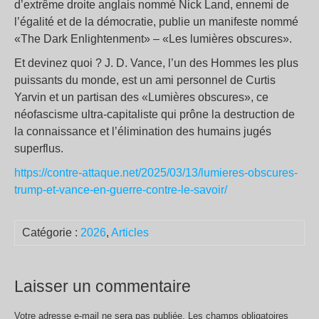
d’extrême droite anglais nommé Nick Land, ennemi de
l’égalité et de la démocratie, publie un manifeste nommé
«The Dark Enlightenment» – «Les lumières obscures».
Et devinez quoi ? J. D. Vance, l’un des Hommes les plus
puissants du monde, est un ami personnel de Curtis
Yarvin et un partisan des «Lumières obscures», ce
néofascisme ultra-capitaliste qui prône la destruction de
la connaissance et l’élimination des humains jugés
superflus.
https://contre-attaque.net/2025/03/13/lumieres-obscures-
trump-et-vance-en-guerre-contre-le-savoir/
Catégorie :
2026
,
Articles
Laisser un commentaire
Votre adresse e-mail ne sera pas publiée.
Les champs obligatoires