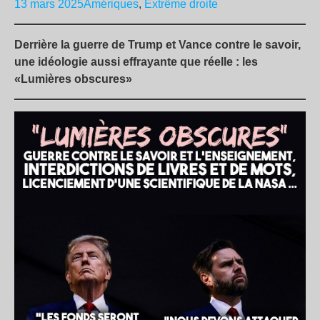
13 mars 2025
Amériques
,
Extrême droite
Derrière la guerre de Trump et Vance contre le savoir,
une idéologie aussi effrayante que réelle : les
«Lumières obscures»