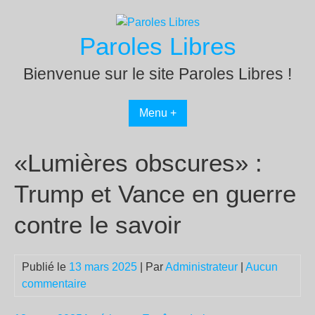
Passer
au
Paroles Libres
contenu
Bienvenue sur le site Paroles Libres !
Menu +
«Lumières obscures» :
Trump et Vance en guerre
contre le savoir
Publié le
13 mars 2025
| Par
Administrateur
|
Aucun
commentaire