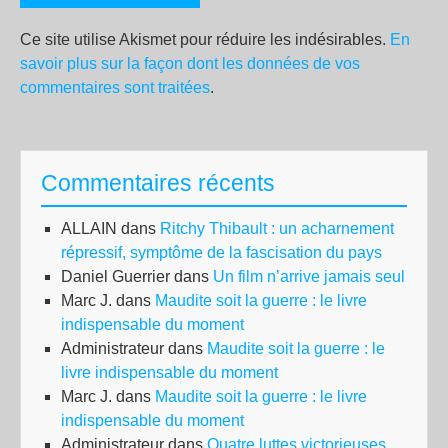
Ce site utilise Akismet pour réduire les indésirables.
En
savoir plus sur la façon dont les données de vos
commentaires sont traitées
.
Commentaires récents
ALLAIN
dans
Ritchy Thibault : un acharnement
répressif, symptôme de la fascisation du pays
Daniel Guerrier
dans
Un film n’arrive jamais seul
Marc J.
dans
Maudite soit la guerre : le livre
indispensable du moment
Administrateur
dans
Maudite soit la guerre : le
livre indispensable du moment
Marc J.
dans
Maudite soit la guerre : le livre
indispensable du moment
Administrateur
dans
Quatre luttes victorieuses