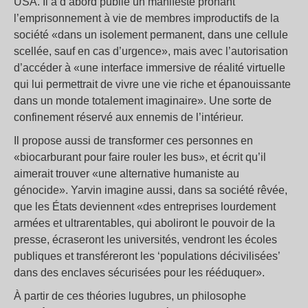
USA. Il a d’abord publié un manifeste prônant
l’emprisonnement à vie de membres improductifs de la
société «dans un isolement permanent, dans une cellule
scellée, sauf en cas d’urgence», mais avec l’autorisation
d’accéder à «une interface immersive de réalité virtuelle
qui lui permettrait de vivre une vie riche et épanouissante
dans un monde totalement imaginaire». Une sorte de
confinement réservé aux ennemis de l’intérieur.
Il propose aussi de transformer ces personnes en
«biocarburant pour faire rouler les bus», et écrit qu’il
aimerait trouver «une alternative humaniste au
génocide». Yarvin imagine aussi, dans sa société rêvée,
que les États deviennent «des entreprises lourdement
armées et ultrarentables, qui aboliront le pouvoir de la
presse, écraseront les universités, vendront les écoles
publiques et transféreront les ‘populations décivilisées’
dans des enclaves sécurisées pour les rééduquer».
À partir de ces théories lugubres, un philosophe