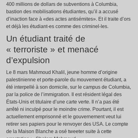
400 millions de dollars de subventions à Columbia,
bastion des mobilisations étudiantes, qu’il a accusé
d’inaction face à «des actes antisémites». Et il traite d’ors
et déjà les étudiant-es comme des criminel-les.
Un étudiant traité de
« terroriste » et menacé
d’expulsion
Le 8 mars Mahmoud Khalil, jeune homme d’origine
palestinienne et porte-parole du mouvement étudiant, a
été interpellé à son domicile, sur le campus de Columbia,
par la police de l’immigration. Il est résident légal des
États-Unis et titulaire d’une carte verte. Il n’a pas été
arrêté ni inculpé pour le moindre crime. Pourtant, il est
actuellement emprisonné et le gouvernement veut lui
retirer ses papiers pour le renvoyer des USA. Le compte
de la Maison Blanche a osé tweeter suite à cette