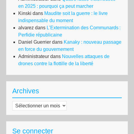
en 2025 : pourquoi ça peut marcher
Kinski
dans
Maudite soit la guerre : le livre
indispensable du moment
alvarez
dans
L’Extermination des Communards :
Perfidie républicaine
Daniel Guerrier
dans
Kanaky : nouveau passage
en force du gouvernement
Administrateur
dans
Nouvelles attaques de
drones contre la flottille de la liberté
Archives
Archives
Se connecter