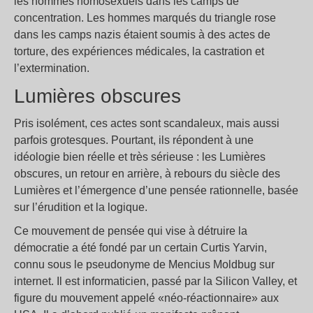
les hommes homosexuels dans les camps de
concentration. Les hommes marqués du triangle rose
dans les camps nazis étaient soumis à des actes de
torture, des expériences médicales, la castration et
l’extermination.
Lumières obscures
Pris isolément, ces actes sont scandaleux, mais aussi
parfois grotesques. Pourtant, ils répondent à une
idéologie bien réelle et très sérieuse : les Lumières
obscures, un retour en arrière, à rebours du siècle des
Lumières et l’émergence d’une pensée rationnelle, basée
sur l’érudition et la logique.
Ce mouvement de pensée qui vise à détruire la
démocratie a été fondé par un certain Curtis Yarvin,
connu sous le pseudonyme de Mencius Moldbug sur
internet. Il est informaticien, passé par la Silicon Valley, et
figure du mouvement appelé «néo-réactionnaire» aux