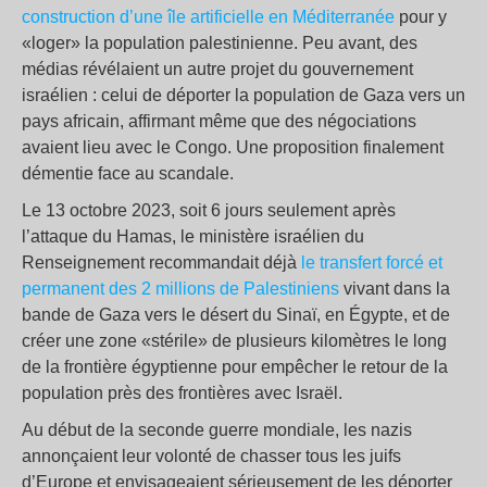
construction d’une île artificielle en Méditerranée
pour y
«loger» la population palestinienne. Peu avant, des
médias révélaient un autre projet du gouvernement
israélien : celui de déporter la population de Gaza vers un
pays africain, affirmant même que des négociations
avaient lieu avec le Congo. Une proposition finalement
démentie face au scandale.
Le 13 octobre 2023, soit 6 jours seulement après
l’attaque du Hamas, le ministère israélien du
Renseignement recommandait déjà
le transfert forcé et
permanent des 2 millions de Palestiniens
vivant dans la
bande de Gaza vers le désert du Sinaï, en Égypte, et de
créer une zone «stérile» de plusieurs kilomètres le long
de la frontière égyptienne pour empêcher le retour de la
population près des frontières avec Israël.
Au début de la seconde guerre mondiale, les nazis
annonçaient leur volonté de chasser tous les juifs
d’Europe et envisageaient sérieusement de les déporter