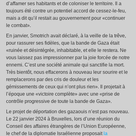
d’affamer ses habitants et de coloniser le territoire. Il a
toujours été contre un potentiel accord de cessez-le-feu,
mais a dit qu’il restait au gouvernement pour «continuer
le combat».
En janvier, Smotrich avait déclaré, à la veille de la trêve,
pour rassurer ses fidèles, que la bande de Gaza était
«ruinée et désintégrée, inhabitable, et elle le restera. Ne
vous laissez pas impressionner par la joie forcée de notre
ennemi. C’est une société animale qui sanctifie la mort.
Très bientôt, nous effacerons à nouveau leur sourire et le
remplacerons par des cris de douleur et les
gémissements de ceux qui n’ont plus rien». Il projetait à
l’époque une «victoire complète» avec une «prise de
contrôle progressive de toute la bande de Gaza».
Le projet de déportation des gazaouis n’est pas nouveau.
Le 22 janvier 2024 à Bruxelles, lors d’une réunion du
Conseil des affaires étrangères de l’Union Européenne,
le chef de la diplomatie Israélienne proposait
la