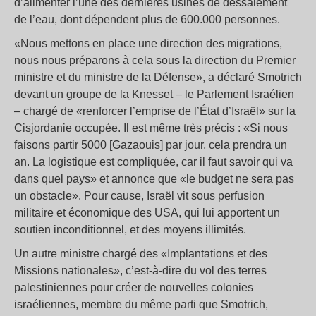
d’alimenter l’une des dernières usines de dessalement
de l’eau, dont dépendent plus de 600.000 personnes.
«Nous mettons en place une direction des migrations,
nous nous préparons à cela sous la direction du Premier
ministre et du ministre de la Défense», a déclaré Smotrich
devant un groupe de la Knesset – le Parlement Israélien
– chargé de «renforcer l’emprise de l’État d’Israël» sur la
Cisjordanie occupée. Il est même très précis : «Si nous
faisons partir 5000 [Gazaouis] par jour, cela prendra un
an. La logistique est compliquée, car il faut savoir qui va
dans quel pays» et annonce que «le budget ne sera pas
un obstacle». Pour cause, Israël vit sous perfusion
militaire et économique des USA, qui lui apportent un
soutien inconditionnel, et des moyens illimités.
Un autre ministre chargé des «Implantations et des
Missions nationales», c’est-à-dire du vol des terres
palestiniennes pour créer de nouvelles colonies
israéliennes, membre du même parti que Smotrich,