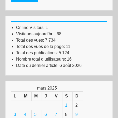
Online Visitors:
1
Visiteurs aujourd’hui:
68
Total des vues:
7 734
Total des vues de la page:
11
Total des publications:
5 124
Nombre total d’utilisateurs:
16
Date du dernier article:
6 août 2026
mars 2025
L
M
M
J
V
S
D
1
2
3
4
5
6
7
8
9