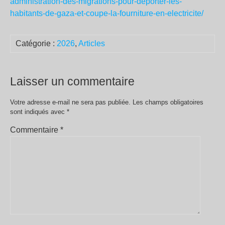
administration-des-migrations-pour-deporter-les-
habitants-de-gaza-et-coupe-la-fourniture-en-electricite/
Catégorie :
2026
,
Articles
Laisser un commentaire
Votre adresse e-mail ne sera pas publiée.
Les champs obligatoires
sont indiqués avec
*
Commentaire
*