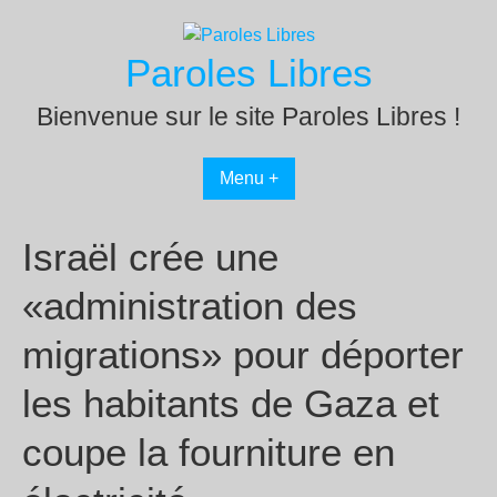
Passer
au
Paroles Libres
contenu
Bienvenue sur le site Paroles Libres !
Menu +
Israël crée une
«administration des
migrations» pour déporter
les habitants de Gaza et
coupe la fourniture en