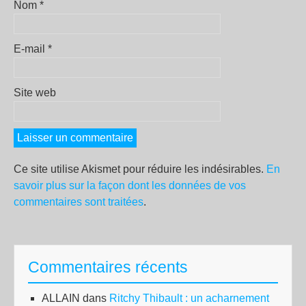
Nom
*
E-mail
*
Site web
Ce site utilise Akismet pour réduire les indésirables.
En
savoir plus sur la façon dont les données de vos
commentaires sont traitées
.
Commentaires récents
ALLAIN
dans
Ritchy Thibault : un acharnement