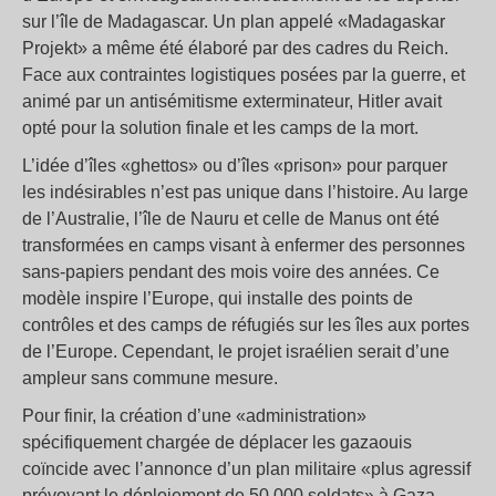
sur l’île de Madagascar. Un plan appelé «Madagaskar
Projekt» a même été élaboré par des cadres du Reich.
Face aux contraintes logistiques posées par la guerre, et
animé par un antisémitisme exterminateur, Hitler avait
opté pour la solution finale et les camps de la mort.
L’idée d’îles «ghettos» ou d’îles «prison» pour parquer
les indésirables n’est pas unique dans l’histoire. Au large
de l’Australie, l’île de Nauru et celle de Manus ont été
transformées en camps visant à enfermer des personnes
sans-papiers pendant des mois voire des années. Ce
modèle inspire l’Europe, qui installe des points de
contrôles et des camps de réfugiés sur les îles aux portes
de l’Europe. Cependant, le projet israélien serait d’une
ampleur sans commune mesure.
Pour finir, la création d’une «administration»
spécifiquement chargée de déplacer les gazaouis
coïncide avec l’annonce d’un plan militaire «plus agressif
prévoyant le déploiement de 50.000 soldats» à Gaza,