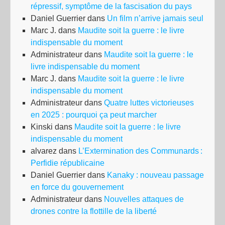
répressif, symptôme de la fascisation du pays
Daniel Guerrier
dans
Un film n’arrive jamais seul
Marc J.
dans
Maudite soit la guerre : le livre
indispensable du moment
Administrateur
dans
Maudite soit la guerre : le
livre indispensable du moment
Marc J.
dans
Maudite soit la guerre : le livre
indispensable du moment
Administrateur
dans
Quatre luttes victorieuses
en 2025 : pourquoi ça peut marcher
Kinski
dans
Maudite soit la guerre : le livre
indispensable du moment
alvarez
dans
L’Extermination des Communards :
Perfidie républicaine
Daniel Guerrier
dans
Kanaky : nouveau passage
en force du gouvernement
Administrateur
dans
Nouvelles attaques de
drones contre la flottille de la liberté