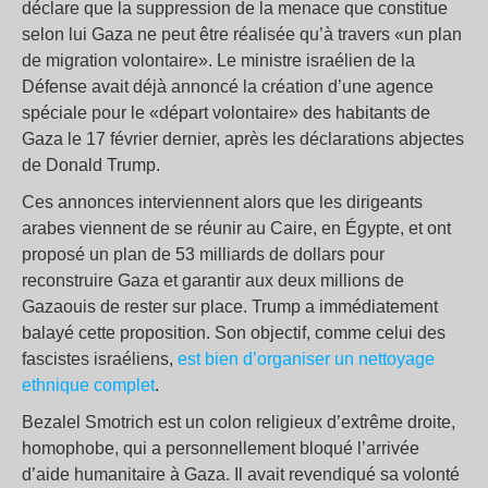
déclare que la suppression de la menace que constitue
selon lui Gaza ne peut être réalisée qu’à travers «un plan
de migration volontaire». Le ministre israélien de la
Défense avait déjà annoncé la création d’une agence
spéciale pour le «départ volontaire» des habitants de
Gaza le 17 février dernier, après les déclarations abjectes
de Donald Trump.
Ces annonces interviennent alors que les dirigeants
arabes viennent de se réunir au Caire, en Égypte, et ont
proposé un plan de 53 milliards de dollars pour
reconstruire Gaza et garantir aux deux millions de
Gazaouis de rester sur place. Trump a immédiatement
balayé cette proposition. Son objectif, comme celui des
fascistes israéliens,
est bien d’organiser un nettoyage
ethnique complet
.
Bezalel Smotrich est un colon religieux d’extrême droite,
homophobe, qui a personnellement bloqué l’arrivée
d’aide humanitaire à Gaza. Il avait revendiqué sa volonté