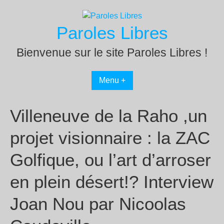
Passer
au
Paroles Libres
contenu
Bienvenue sur le site Paroles Libres !
Menu +
Villeneuve de la Raho ,un
projet visionnaire : la ZAC
Golfique, ou l’art d’arroser
en plein désert!? Interview
Joan Nou par Nicoolas