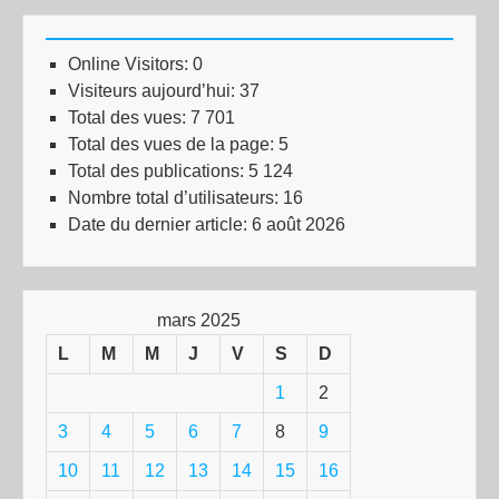
Online Visitors:
0
Visiteurs aujourd’hui:
37
Total des vues:
7 701
Total des vues de la page:
5
Total des publications:
5 124
Nombre total d’utilisateurs:
16
Date du dernier article:
6 août 2026
mars 2025
L
M
M
J
V
S
D
1
2
3
4
5
6
7
8
9
10
11
12
13
14
15
16