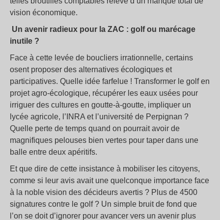
telles broutilles comptables relève d’un manque total de
vision économique.
Un avenir radieux pour la ZAC : golf ou marécage
inutile ?
Face à cette levée de boucliers irrationnelle, certains
osent proposer des alternatives écologiques et
participatives. Quelle idée farfelue ! Transformer le golf en
projet agro-écologique, récupérer les eaux usées pour
irriguer des cultures en goutte-à-goutte, impliquer un
lycée agricole, l’INRA et l’université de Perpignan ?
Quelle perte de temps quand on pourrait avoir de
magnifiques pelouses bien vertes pour taper dans une
balle entre deux apéritifs.
Et que dire de cette insistance à mobiliser les citoyens,
comme si leur avis avait une quelconque importance face
à la noble vision des décideurs avertis ? Plus de 4500
signatures contre le golf ? Un simple bruit de fond que
l’on se doit d’ignorer pour avancer vers un avenir plus