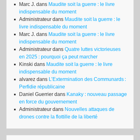
Marc J.
dans
Maudite soit la guerre : le livre
indispensable du moment
Administrateur
dans
Maudite soit la guerre : le
livre indispensable du moment
Marc J.
dans
Maudite soit la guerre : le livre
indispensable du moment
Administrateur
dans
Quatre luttes victorieuses
en 2025 : pourquoi ça peut marcher
Kinski
dans
Maudite soit la guerre : le livre
indispensable du moment
alvarez
dans
L’Extermination des Communards :
Perfidie républicaine
Daniel Guerrier
dans
Kanaky : nouveau passage
en force du gouvernement
Administrateur
dans
Nouvelles attaques de
drones contre la flottille de la liberté