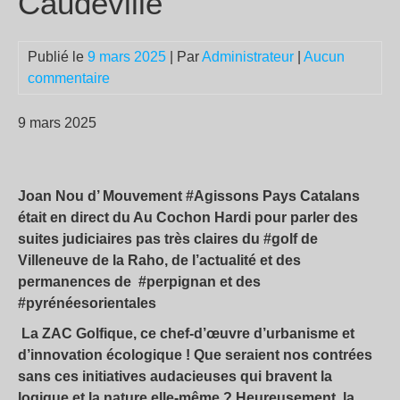
Caudeville
Publié le
9 mars 2025
| Par
Administrateur
|
Aucun
commentaire
9 mars 2025
Joan Nou d’ Mouvement #Agissons Pays Catalans
était en direct du Au Cochon Hardi pour parler des
suites judiciaires pas très claires du #golf de
Villeneuve de la Raho, de l’actualité et des
permanences de #perpignan et des
#pyrénéesorientales
La ZAC Golfique, ce chef-d’œuvre d’urbanisme et
d’innovation écologique ! Que seraient nos contrées
sans ces initiatives audacieuses qui bravent la
logique et la nature elle-même ? Heureusement, la