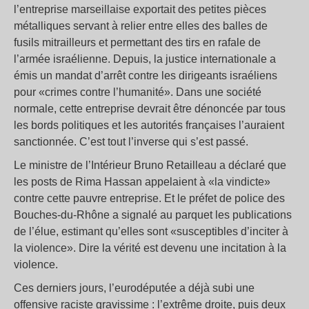
l’entreprise marseillaise exportait des petites pièces
métalliques servant à relier entre elles des balles de
fusils mitrailleurs et permettant des tirs en rafale de
l’armée israélienne. Depuis, la justice internationale a
émis un mandat d’arrêt contre les dirigeants israéliens
pour «crimes contre l’humanité». Dans une société
normale, cette entreprise devrait être dénoncée par tous
les bords politiques et les autorités françaises l’auraient
sanctionnée. C’est tout l’inverse qui s’est passé.
Le ministre de l’Intérieur Bruno Retailleau a déclaré que
les posts de Rima Hassan appelaient à «la vindicte»
contre cette pauvre entreprise. Et le préfet de police des
Bouches-du-Rhône a signalé au parquet les publications
de l’élue, estimant qu’elles sont «susceptibles d’inciter à
la violence». Dire la vérité est devenu une incitation à la
violence.
Ces derniers jours, l’eurodéputée a déjà subi une
offensive raciste gravissime : l’extrême droite, puis deux