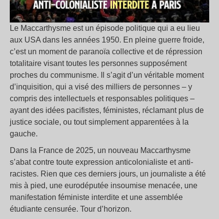
Le Maccarthysme est un épisode politique qui a eu lieu
aux USA dans les années 1950. En pleine guerre froide,
c’est un moment de paranoïa collective et de répression
totalitaire visant toutes les personnes supposément
proches du communisme. Il s’agit d’un véritable moment
d’inquisition, qui a visé des milliers de personnes – y
compris des intellectuels et responsables politiques –
ayant des idées pacifistes, féministes, réclamant plus de
justice sociale, ou tout simplement apparentées à la
gauche.
Dans la France de 2025, un nouveau Maccarthysme
s’abat contre toute expression anticolonialiste et anti-
racistes. Rien que ces derniers jours, un journaliste a été
mis à pied, une eurodéputée insoumise menacée, une
manifestation féministe interdite et une assemblée
étudiante censurée. Tour d’horizon.