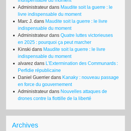
indispensable du moment
Administrateur
dans
Maudite soit la guerre : le
livre indispensable du moment
Marc J.
dans
Maudite soit la guerre : le livre
indispensable du moment
Administrateur
dans
Quatre luttes victorieuses
en 2025 : pourquoi ça peut marcher
Kinski
dans
Maudite soit la guerre : le livre
indispensable du moment
alvarez
dans
L’Extermination des Communards :
Perfidie républicaine
Daniel Guerrier
dans
Kanaky : nouveau passage
en force du gouvernement
Administrateur
dans
Nouvelles attaques de
drones contre la flottille de la liberté
Archives