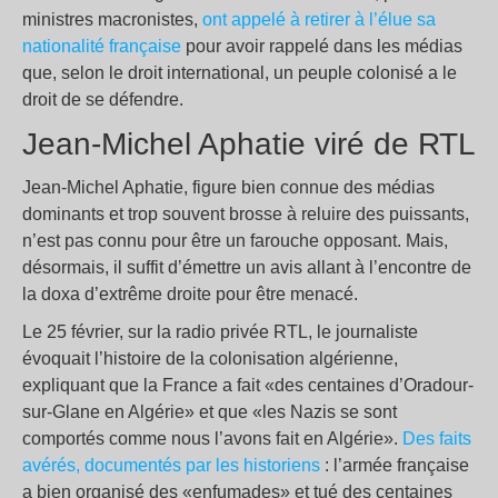
ministres macronistes,
ont appelé à retirer à l’élue sa
nationalité française
pour avoir rappelé dans les médias
que, selon le droit international, un peuple colonisé a le
droit de se défendre.
Jean-Michel Aphatie viré de RTL
Jean-Michel Aphatie, figure bien connue des médias
dominants et trop souvent brosse à reluire des puissants,
n’est pas connu pour être un farouche opposant. Mais,
désormais, il suffit d’émettre un avis allant à l’encontre de
la doxa d’extrême droite pour être menacé.
Le 25 février, sur la radio privée RTL, le journaliste
évoquait l’histoire de la colonisation algérienne,
expliquant que la France a fait «des centaines d’Oradour-
sur-Glane en Algérie» et que «les Nazis se sont
comportés comme nous l’avons fait en Algérie».
Des faits
avérés, documentés par les historiens
: l’armée française
a bien organisé des «enfumades» et tué des centaines