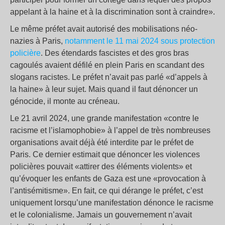
appelant à la haine et à la discrimination sont à craindre».
Le même préfet avait autorisé des mobilisations néo-
nazies à Paris,
notamment le 11 mai 2024 sous protection
policière
. Des étendards fascistes et des gros bras
cagoulés avaient défilé en plein Paris en scandant des
slogans racistes. Le préfet n’avait pas parlé «d’appels à
la haine» à leur sujet. Mais quand il faut dénoncer un
génocide, il monte au créneau.
Le 21 avril 2024, une grande manifestation «contre le
racisme et l’islamophobie» à l’appel de très nombreuses
organisations avait déjà été interdite par le préfet de
Paris. Ce dernier estimait que dénoncer les violences
policières pouvait «attirer des éléments violents» et
qu’évoquer les enfants de Gaza est une «provocation à
l’antisémitisme». En fait, ce qui dérange le préfet, c’est
uniquement lorsqu’une manifestation dénonce le racisme
et le colonialisme. Jamais un gouvernement n’avait