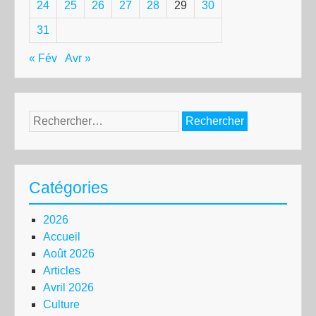
24
25
26
27
28
29
30
31
« Fév
Avr »
Rechercher :
Catégories
2026
Accueil
Août 2026
Articles
Avril 2026
Culture