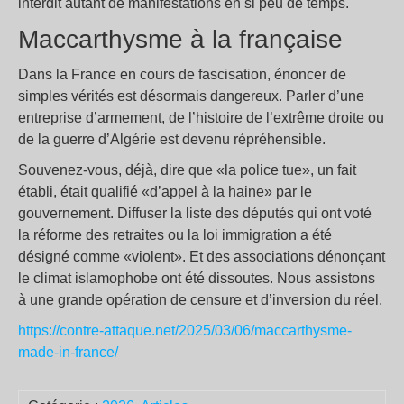
interdit autant de manifestations en si peu de temps.
Maccarthysme à la française
Dans la France en cours de fascisation, énoncer de
simples vérités est désormais dangereux. Parler d’une
entreprise d’armement, de l’histoire de l’extrême droite ou
de la guerre d’Algérie est devenu répréhensible.
Souvenez-vous, déjà, dire que «la police tue», un fait
établi, était qualifié «d’appel à la haine» par le
gouvernement. Diffuser la liste des députés qui ont voté
la réforme des retraites ou la loi immigration a été
désigné comme «violent». Et des associations dénonçant
le climat islamophobe ont été dissoutes. Nous assistons
à une grande opération de censure et d’inversion du réel.⁩
https://contre-attaque.net/2025/03/06/maccarthysme-
made-in-france/