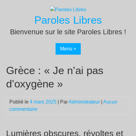
Passer
au
Paroles Libres
contenu
Bienvenue sur le site Paroles Libres !
Menu +
Grèce : « Je n’ai pas
d’oxygène »
Publié le
4 mars 2025
| Par
Administrateur
|
Aucun
commentaire
Lumières obscures, révoltes et