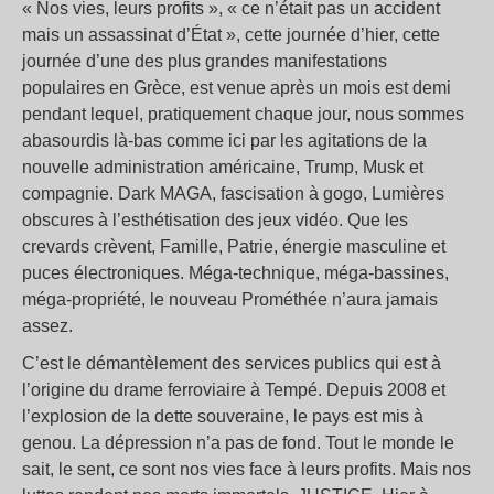
« Nos vies, leurs profits », « ce n’était pas un accident
mais un assassinat d’État », cette journée d’hier, cette
journée d’une des plus grandes manifestations
populaires en Grèce, est venue après un mois est demi
pendant lequel, pratiquement chaque jour, nous sommes
abasourdis là-bas comme ici par les agitations de la
nouvelle administration américaine, Trump, Musk et
compagnie. Dark MAGA, fascisation à gogo, Lumières
obscures à l’esthétisation des jeux vidéo. Que les
crevards crèvent, Famille, Patrie, énergie masculine et
puces électroniques. Méga-technique, méga-bassines,
méga-propriété, le nouveau Prométhée n’aura jamais
assez.
C’est le démantèlement des services publics qui est à
l’origine du drame ferroviaire à Tempé. Depuis 2008 et
l’explosion de la dette souveraine, le pays est mis à
genou. La dépression n’a pas de fond. Tout le monde le
sait, le sent, ce sont nos vies face à leurs profits. Mais nos