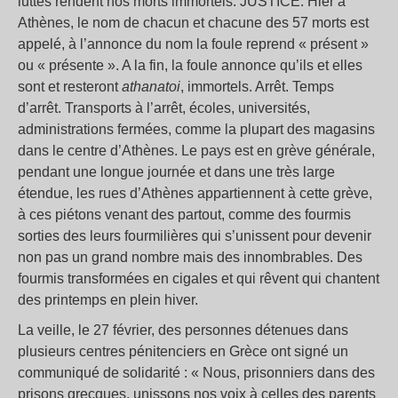
luttes rendent nos morts immortels. JUSTICE. Hier à
Athènes, le nom de chacun et chacune des 57 morts est
appelé, à l’annonce du nom la foule reprend « présent »
ou « présente ». A la fin, la foule annonce qu’ils et elles
sont et resteront
athanatoi
, immortels. Arrêt. Temps
d’arrêt. Transports à l’arrêt, écoles, universités,
administrations fermées, comme la plupart des magasins
dans le centre d’Athènes. Le pays est en grève générale,
pendant une longue journée et dans une très large
étendue, les rues d’Athènes appartiennent à cette grève,
à ces piétons venant des partout, comme des fourmis
sorties des leurs fourmilières qui s’unissent pour devenir
non pas un grand nombre mais des innombrables. Des
fourmis transformées en cigales et qui rêvent qui chantent
des printemps en plein hiver.
La veille, le 27 février, des personnes détenues dans
plusieurs centres pénitenciers en Grèce ont signé un
communiqué de solidarité : « Nous, prisonniers dans des
prisons grecques, unissons nos voix à celles des parents