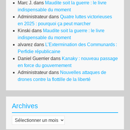
Marc J.
dans
Maudite soit la guerre : le livre
indispensable du moment
Administrateur
dans
Quatre luttes victorieuses
en 2025 : pourquoi ça peut marcher
Kinski
dans
Maudite soit la guerre : le livre
indispensable du moment
alvarez
dans
L’Extermination des Communards :
Perfidie républicaine
Daniel Guerrier
dans
Kanaky : nouveau passage
en force du gouvernement
Administrateur
dans
Nouvelles attaques de
drones contre la flottille de la liberté
Archives
Archives