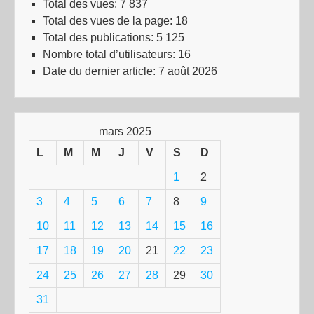
Total des vues:
7 837
Total des vues de la page:
18
Total des publications:
5 125
Nombre total d’utilisateurs:
16
Date du dernier article:
7 août 2026
mars 2025
L
M
M
J
V
S
D
1
2
3
4
5
6
7
8
9
10
11
12
13
14
15
16
17
18
19
20
21
22
23
24
25
26
27
28
29
30
31