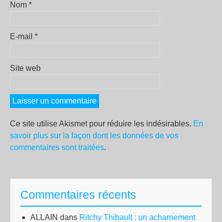
Nom
*
E-mail
*
Site web
Ce site utilise Akismet pour réduire les indésirables.
En
savoir plus sur la façon dont les données de vos
commentaires sont traitées
.
Commentaires récents
ALLAIN
dans
Ritchy Thibault : un acharnement