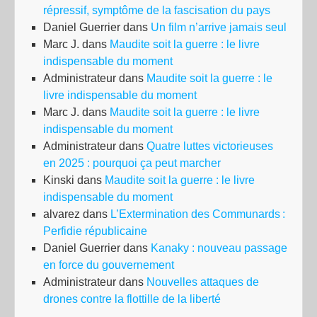
répressif, symptôme de la fascisation du pays
Daniel Guerrier
dans
Un film n’arrive jamais seul
Marc J.
dans
Maudite soit la guerre : le livre
indispensable du moment
Administrateur
dans
Maudite soit la guerre : le
livre indispensable du moment
Marc J.
dans
Maudite soit la guerre : le livre
indispensable du moment
Administrateur
dans
Quatre luttes victorieuses
en 2025 : pourquoi ça peut marcher
Kinski
dans
Maudite soit la guerre : le livre
indispensable du moment
alvarez
dans
L’Extermination des Communards :
Perfidie républicaine
Daniel Guerrier
dans
Kanaky : nouveau passage
en force du gouvernement
Administrateur
dans
Nouvelles attaques de
drones contre la flottille de la liberté