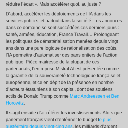
réduire l’écart ». Mais accélérer quoi, au juste ?
D’abord, accélérer les déploiements de l’IA dans les
services publics, et partout dans la société. Les annonces
dans ce domaine se sont succédées ces derniers jours :
santé, armées, éducation, France Travail… Prolongeant
les politiques de dématérialisation menées depuis vingt
ans dans une pure logique de rationalisation des coûts,
l’IA permettra d’automatiser des pans entiers de l’action
publique. Pièce maîtresse de la plupart de ces
partenariats, l’entreprise Mistral AI est présentée comme
la garantie de la souveraineté technologique française et
européenne, et ce en dépit de la présence en nombre
d’acteurs étasuniens à son capital, dont des soutiens
actifs de Donald Trump comme
Marc Andreessen et Ben
Horowitz
.
Il s’agit ensuite d’accélérer les investissements. Alors que
parlement français vient d’entériner le budget l
e plus
austéritaire depuis vingt-cinq ans
, les milliards d’argent