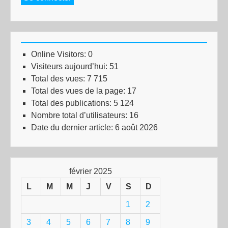
Online Visitors:
0
Visiteurs aujourd’hui:
51
Total des vues:
7 715
Total des vues de la page:
17
Total des publications:
5 124
Nombre total d’utilisateurs:
16
Date du dernier article:
6 août 2026
février 2025
L
M
M
J
V
S
D
1
2
3
4
5
6
7
8
9