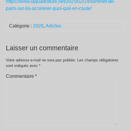
https://www.laquadrature.net/2025/02/14/sommet-de-
paris-sur-lia-accelerer-quoi-quil-en-coute/
Catégorie :
2026
,
Articles
Laisser un commentaire
Votre adresse e-mail ne sera pas publiée.
Les champs obligatoires
sont indiqués avec
*
Commentaire
*