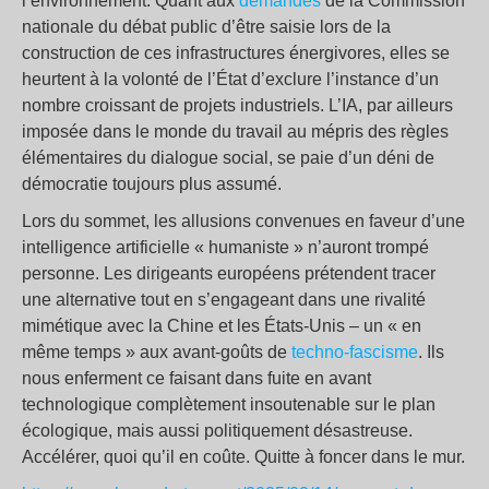
l’environnement. Quant aux
demandes
de la Commission
nationale du débat public d’être saisie lors de la
construction de ces infrastructures énergivores, elles se
heurtent à la volonté de l’État d’exclure l’instance d’un
nombre croissant de projets industriels. L’IA, par ailleurs
imposée dans le monde du travail au mépris des règles
élémentaires du dialogue social, se paie d’un déni de
démocratie toujours plus assumé.
Lors du sommet, les allusions convenues en faveur d’une
intelligence artificielle « humaniste » n’auront trompé
personne. Les dirigeants européens prétendent tracer
une alternative tout en s’engageant dans une rivalité
mimétique avec la Chine et les États-Unis – un « en
même temps » aux avant-goûts de
techno-fascisme
. Ils
nous enferment ce faisant dans fuite en avant
technologique complètement insoutenable sur le plan
écologique, mais aussi politiquement désastreuse.
Accélérer, quoi qu’il en coûte. Quitte à foncer dans le mur.