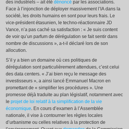
des industriels – ait été
dénoncé
par les associations.
Face à l’injonction de déployer massivement l’IA dans la
société, les droits humains en sont pour leurs frais. Le
vice-président étasunien, le techno-réactionnaire JD
Vance, n’a pas caché sa satisfaction : « Je suis content
de voir qu’un parfum de dérégulation se fait sentir dans
nombre de discussions », a-t-il déclaré lors de son
allocution.
S’il y a bien un domaine où ces politiques de
dérégulation sont particulièrement attendues, c’est celui
des data centers. « J’ai bien reçu le message des
investisseurs », a ainsi lancé Emmanuel Macron en
promettant de « simplifier les procédures ». Une
promesse déjà traduite au plan législatif, notamment avec
le
projet de loi relatif à la simplification de la vie
économique
. En cours d’examen à l’Assemblée
nationale, il vise à contourner les règles locales
d’urbanisme ou celles relatives à la protection de