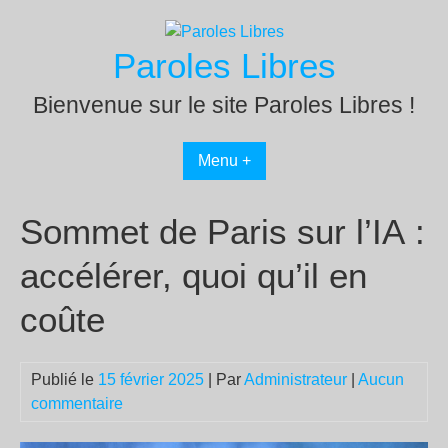
Passer
au
Paroles Libres
contenu
Bienvenue sur le site Paroles Libres !
Menu +
Sommet de Paris sur l’IA :
accélérer, quoi qu’il en
coûte
Publié le
15 février 2025
| Par
Administrateur
|
Aucun
commentaire