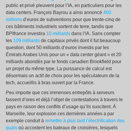
public et privé pleuvent pour l’IA, en particuliers pour les
data centers. François Bayrou a ainsi annoncé
400
millions
d’euros de subventions pour que trente-cinq de
ces bâtiments industriels sortent de terre, tandis que
BPIfrance investira
10 milliards
dans l’IA. Sans compter
les
109 milliards
de capitaux privés dont il fut beaucoup
question, dont 50 milliards d’euros investis par les
Émirats Arabes Unis pour un « data center géant » et 20
milliards abondés par le fonds canadien Brookfield pour
un projet du même type. La puissance de calcul est
désormais un actif de choix pour les spéculateurs de la
tech, accueillis à bras ouvert par la France.
Peu importe que ces immenses entrepôts à serveurs
fassent d’ores et déjà l’objet de contestations à travers le
pays en raison des conflits d’usage qu’ils suscitent. À
Marseille, leur explosion ces dernières années a par
exemple conduit à
remettre à plus tard l’électrification des
quais
où accostent les bateaux de croisières, lesquels