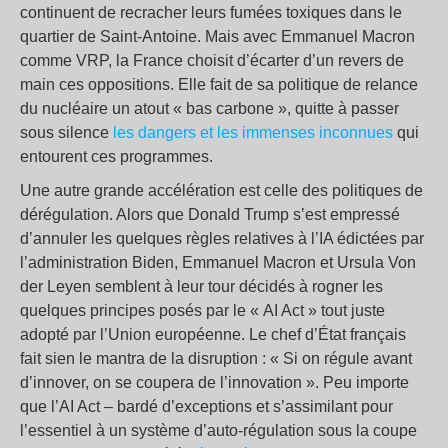
continuent de recracher leurs fumées toxiques dans le
quartier de Saint-Antoine. Mais avec Emmanuel Macron
comme VRP, la France choisit d’écarter d’un revers de
main ces oppositions. Elle fait de sa politique de relance
du nucléaire un atout « bas carbone », quitte à passer
sous silence
les dangers et les immenses inconnues
qui
entourent ces programmes.
Une autre grande accélération est celle des politiques de
dérégulation. Alors que Donald Trump s’est empressé
d’annuler les quelques règles relatives à l’IA édictées par
l’administration Biden, Emmanuel Macron et Ursula Von
der Leyen semblent à leur tour décidés à rogner les
quelques principes posés par le « AI Act » tout juste
adopté par l’Union européenne. Le chef d’État français
fait sien le mantra de la disruption : « Si on régule avant
d’innover, on se coupera de l’innovation ». Peu importe
que l’AI Act – bardé d’exceptions et s’assimilant pour
l’essentiel à un système d’auto-régulation sous la coupe