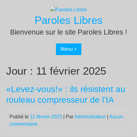
Passer
au
Paroles Libres
contenu
Bienvenue sur le site Paroles Libres !
Menu +
Jour :
11 février 2025
«Levez-vous!» : ils résistent au
rouleau compresseur de l’IA
Publié le
11 février 2025
| Par
Administrateur
|
Aucun
commentaire