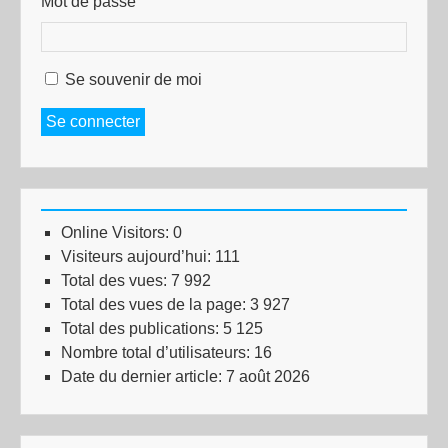
Mot de passe
Se souvenir de moi
Se connecter
Online Visitors:
0
Visiteurs aujourd’hui:
111
Total des vues:
7 992
Total des vues de la page:
3 927
Total des publications:
5 125
Nombre total d’utilisateurs:
16
Date du dernier article:
7 août 2026