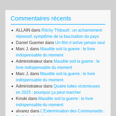
ca
san
Commentaires récents
fin
ALLAIN
dans
Ritchy Thibault : un acharnement
répressif, symptôme de la fascisation du pays
Daniel Guerrier
dans
Un film n’arrive jamais seul
Marc J.
dans
Maudite soit la guerre : le livre
indispensable du moment
Administrateur
dans
Maudite soit la guerre : le
livre indispensable du moment
Marc J.
dans
Maudite soit la guerre : le livre
indispensable du moment
Administrateur
dans
Quatre luttes victorieuses
en 2025 : pourquoi ça peut marcher
Kinski
dans
Maudite soit la guerre : le livre
indispensable du moment
alvarez
dans
L’Extermination des Communards :