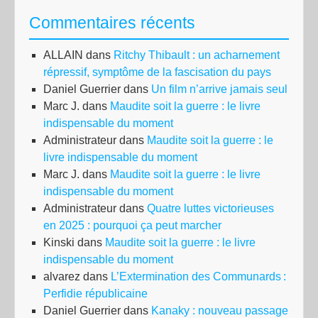
Commentaires récents
ALLAIN
dans
Ritchy Thibault : un acharnement
répressif, symptôme de la fascisation du pays
Daniel Guerrier
dans
Un film n’arrive jamais seul
Marc J.
dans
Maudite soit la guerre : le livre
indispensable du moment
Administrateur
dans
Maudite soit la guerre : le
livre indispensable du moment
Marc J.
dans
Maudite soit la guerre : le livre
indispensable du moment
Administrateur
dans
Quatre luttes victorieuses
en 2025 : pourquoi ça peut marcher
Kinski
dans
Maudite soit la guerre : le livre
indispensable du moment
alvarez
dans
L’Extermination des Communards :
Perfidie républicaine
Daniel Guerrier
dans
Kanaky : nouveau passage