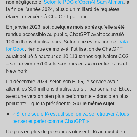
non négligeable.
Selon le PDG d’OpenAI Sam Altman,
, à
la fin de l’année 2024, plus d’un milliard de requêtes
étaient envoyées à ChatGPT par jour.
En janvier 2023, soit quelques mois après qu’elle a été
rendue accessible au public, ChatGPT avait accumulé
100 millions d’utilisateurs. Selon une estimation de
Data
for Good
, rien que ce mois-là, l’utilisation de ChatGPT
aurait pollué à hauteur de 10 113 tonnes équivalent CO2
– soit environ 5700 allers-retours en avion entre Paris et
New York.
En décembre 2024, selon son PDG, le service avait
atteint les 300 millions d’utilisateurs… par semaine. Et ce,
avec une version bien plus performante – donc bien plus
polluante – que la précédente.
Sur le même sujet
« Si une seule IA est utilisée, on va se retrouver à tous
penser et parler comme ChatGPT »
De plus en plus de personnes utilisent l’IA au quotidien,