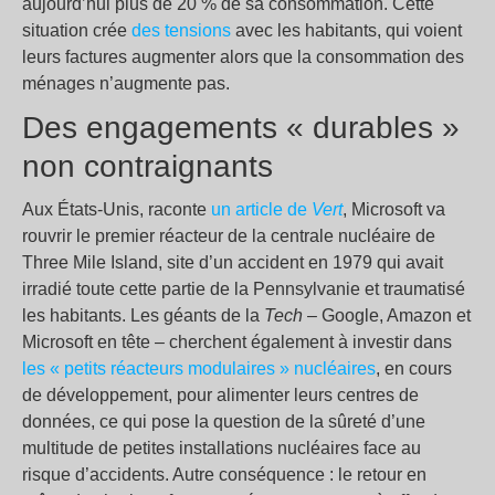
aujourd’hui plus de 20 % de sa consommation. Cette
situation crée
des tensions
avec les habitants, qui voient
leurs factures augmenter alors que la consommation des
ménages n’augmente pas.
Des engagements « durables »
non contraignants
Aux États-Unis, raconte
un article de
Vert
, Microsoft va
rouvrir le premier réacteur de la centrale nucléaire de
Three Mile Island, site d’un accident en 1979 qui avait
irradié toute cette partie de la Pennsylvanie et traumatisé
les habitants. Les géants de la
Tech
– Google, Amazon et
Microsoft en tête – cherchent également à investir dans
les « petits réacteurs modulaires » nucléaires
, en cours
de développement, pour alimenter leurs centres de
données, ce qui pose la question de la sûreté d’une
multitude de petites installations nucléaires face au
risque d’accidents. Autre conséquence : le retour en