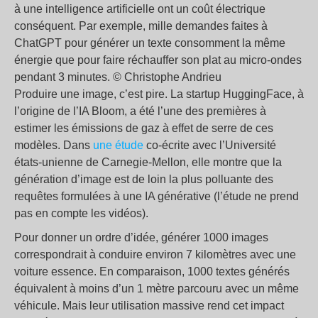
à une intelligence artificielle ont un coût électrique
conséquent. Par exemple, mille demandes faites à
ChatGPT pour générer un texte consomment la même
énergie que pour faire réchauffer son plat au micro-ondes
pendant 3 minutes. © Christophe Andrieu
Produire une image, c’est pire. La startup HuggingFace, à
l’origine de l’IA Bloom, a été l’une des premières à
estimer les émissions de gaz à effet de serre de ces
modèles. Dans
une étude
co-écrite avec l’Université
états-unienne de Carnegie-Mellon, elle montre que la
génération d’image est de loin la plus polluante des
requêtes formulées à une IA générative (l’étude ne prend
pas en compte les vidéos).
Pour donner un ordre d’idée, générer 1000 images
correspondrait à conduire environ 7 kilomètres avec une
voiture essence. En comparaison, 1000 textes générés
équivalent à moins d’un 1 mètre parcouru avec un même
véhicule. Mais leur utilisation massive rend cet impact