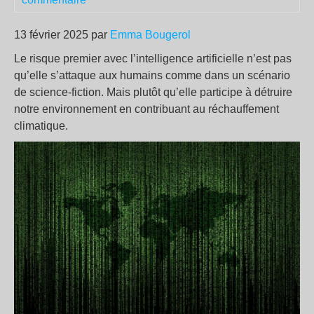
13 février 2025 par
Emma Bougerol
Le risque premier avec l’intelligence artificielle n’est pas
qu’elle s’attaque aux humains comme dans un scénario
de science-fiction. Mais plutôt qu’elle participe à détruire
notre environnement en contribuant au réchauffement
climatique.