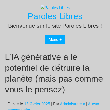
Passer
au
Paroles Libres
contenu
Bienvenue sur le site Paroles Libres !
Menu +
L’IA générative a le
potentiel de détruire la
planète (mais pas comme
vous le pensez)
Publié le
13 février 2025
| Par
Administrateur
|
Aucun
commentaire