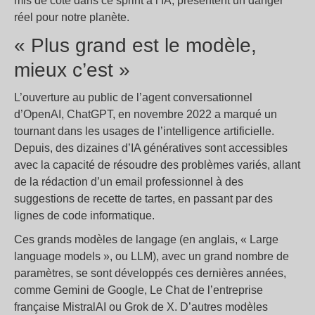
mis de côté dans ce sprint à l’IA, présentent un danger
réel pour notre planète.
« Plus grand est le modèle,
mieux c’est »
L’ouverture au public de l’agent conversationnel
d’OpenAI, ChatGPT, en novembre 2022 a marqué un
tournant dans les usages de l’intelligence artificielle.
Depuis, des dizaines d’IA génératives sont accessibles
avec la capacité de résoudre des problèmes variés, allant
de la rédaction d’un email professionnel à des
suggestions de recette de tartes, en passant par des
lignes de code informatique.
Ces grands modèles de langage (en anglais, « Large
language models », ou LLM), avec un grand nombre de
paramètres, se sont développés ces dernières années,
comme Gemini de Google, Le Chat de l’entreprise
française MistralAI ou Grok de X. D’autres modèles