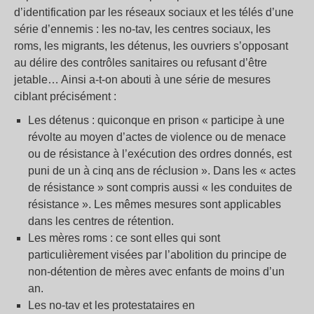
d’identification par les réseaux sociaux et les télés d’une
série d’ennemis : les no-tav, les centres sociaux, les
roms, les migrants, les détenus, les ouvriers s’opposant
au délire des contrôles sanitaires ou refusant d’être
jetable… Ainsi a-t-on abouti à une série de mesures
ciblant précisément :
Les détenus : quiconque en prison « participe à une
révolte au moyen d’actes de violence ou de menace
ou de résistance à l’exécution des ordres donnés, est
puni de un à cinq ans de réclusion ». Dans les « actes
de résistance » sont compris aussi « les conduites de
résistance ». Les mêmes mesures sont applicables
dans les centres de rétention.
Les mères roms : ce sont elles qui sont
particulièrement visées par l’abolition du principe de
non-détention de mères avec enfants de moins d’un
an.
Les no-tav et les protestataires en