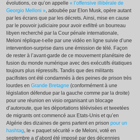
évolutions, ce qu’on appelle
« l’offensive illibérale de
Georgio Melloni »
, adoubée par Elon Musk, opère autant
par les écrans que par les décrets. Ainsi, mise en cause
par le pouvoir judiciaire pour avoir exfiltré un bourreau
libyen recherché par la Cour pénale internationale,
Meloni réplique-t-elle par une vidéo en ligne suivie d’une
intervention-surprise dans une émission de télé. Façon
de rester à l’avant-garde de ce mouvement planétaire de
fusion du monde numérique avec des exécutifs étatiques
toujours plus répressifs. Tandis que des militants
pacifistes ont été condamnés à des peines de prison très
lourdes en
Grande Bretagne
(conformément à une
législation défendue par la gauche comme par la droite)
pour une réunion en visio organisant un blocage
d’autoroute, que les déportations télévisées et tweetées
de migrants ont commencé aux Etats-Unis et qu’en
Algérie des dizaines de gens partent en prison
pour un
hashtag
, le « paquet sécurité » de Meloni, voté en
septembre a d’abord été imposé par des décennies