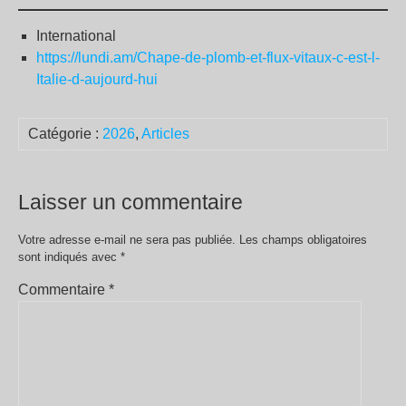
International
https://lundi.am/Chape-de-plomb-et-flux-vitaux-c-est-l-
Italie-d-aujourd-hui
Catégorie :
2026
,
Articles
Laisser un commentaire
Votre adresse e-mail ne sera pas publiée.
Les champs obligatoires
sont indiqués avec
*
Commentaire
*