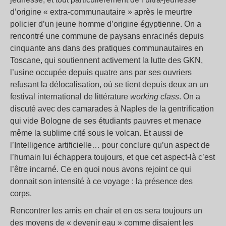
d’origine « extra-communautaire » après le meurtre
policier d’un jeune homme d’origine égyptienne. On a
rencontré une commune de paysans enracinés depuis
cinquante ans dans des pratiques communautaires en
Toscane, qui soutiennent activement la lutte des GKN,
l’usine occupée depuis quatre ans par ses ouvriers
refusant la délocalisation, où se tient depuis deux an un
festival international de littérature
working class
. On a
discuté avec des camarades à Naples de la gentrification
qui vide Bologne de ses étudiants pauvres et menace
même la sublime cité sous le volcan. Et aussi de
l’Intelligence artificielle… pour conclure qu’un aspect de
l’humain lui échappera toujours, et que cet aspect-là c’est
l’être incarné. Ce en quoi nous avons rejoint ce qui
donnait son intensité à ce voyage : la présence des
corps.
Rencontrer les amis en chair et en os sera toujours un
des moyens de « devenir eau » comme disaient les