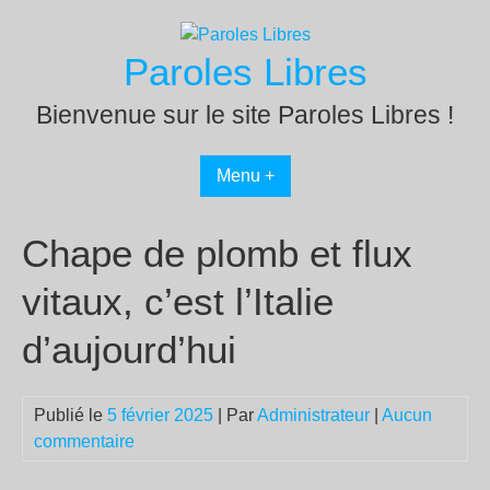
Passer
au
Paroles Libres
contenu
Bienvenue sur le site Paroles Libres !
Menu +
Chape de plomb et flux
vitaux, c’est l’Italie
d’aujourd’hui
Publié le
5 février 2025
| Par
Administrateur
|
Aucun
commentaire