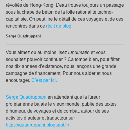
révoltés de Hong-Kong. L’eau trouve toujours un passage
sous la chape de béton de la folle rationalité techno-
capitaliste. On peut lire le détail de ces voyages et de ces
rencontres dans ce
récit de blog
.
Serge Quadruppani
Vous aimez ou au moins lisez
lundimatin
et vous
souhaitez pouvoir continuer ? Ca tombe bien, pour fêter
nos dix années d’existence, nous lançons une grande
campagne de financement. Pour nous aider et nous
encourager,
C’est par ici.
Serge Quadruppani
en attendant que la fureur
prolétarienne balaie le vieux monde, publie des textes
d’humeur, de voyages et de combat, autour de ses
activités d’auteur et traducteur sur
https://quadruppani.blogspot.fr/