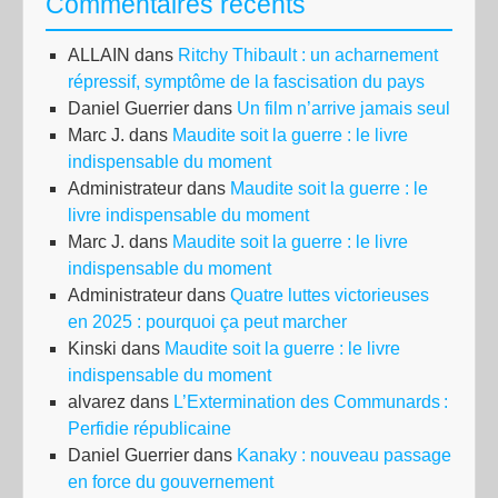
Commentaires récents
ALLAIN
dans
Ritchy Thibault : un acharnement
répressif, symptôme de la fascisation du pays
Daniel Guerrier
dans
Un film n’arrive jamais seul
Marc J.
dans
Maudite soit la guerre : le livre
indispensable du moment
Administrateur
dans
Maudite soit la guerre : le
livre indispensable du moment
Marc J.
dans
Maudite soit la guerre : le livre
indispensable du moment
Administrateur
dans
Quatre luttes victorieuses
en 2025 : pourquoi ça peut marcher
Kinski
dans
Maudite soit la guerre : le livre
indispensable du moment
alvarez
dans
L’Extermination des Communards :
Perfidie républicaine
Daniel Guerrier
dans
Kanaky : nouveau passage
en force du gouvernement