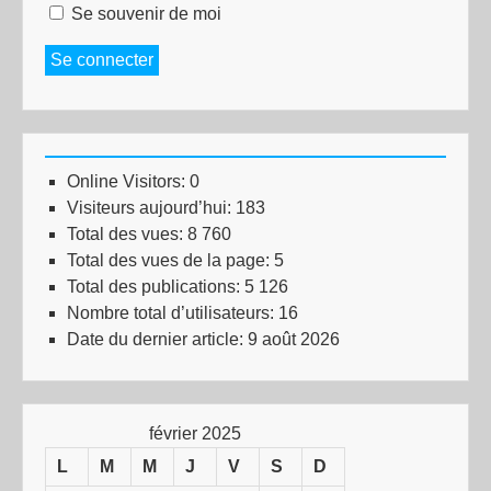
Se souvenir de moi
Se connecter
Online Visitors:
0
Visiteurs aujourd’hui:
183
Total des vues:
8 760
Total des vues de la page:
5
Total des publications:
5 126
Nombre total d’utilisateurs:
16
Date du dernier article:
9 août 2026
février 2025
L
M
M
J
V
S
D