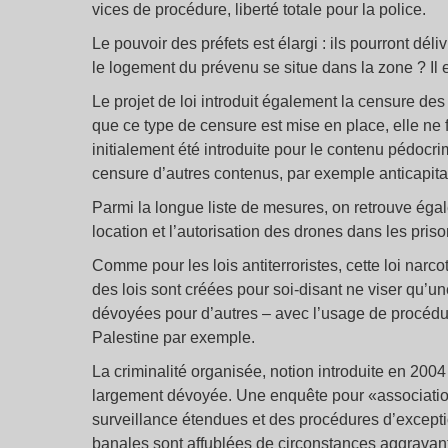
vices de procédure, liberté totale pour la police.
Le pouvoir des préfets est élargi : ils pourront déli
le logement du prévenu se situe dans la zone ? Il 
Le projet de loi introduit également la censure des 
que ce type de censure est mise en place, elle ne f
initialement été introduite pour le contenu pédocri
censure d’autres contenus, par exemple anticapita
Parmi la longue liste de mesures, on retrouve égal
location et l’autorisation des drones dans les priso
Comme pour les lois antiterroristes, cette loi narcotr
des lois sont créées pour soi-disant ne viser qu’une
dévoyées pour d’autres – avec l’usage de procédure
Palestine par exemple.
La criminalité organisée, notion introduite en 2004
largement dévoyée. Une enquête pour «association
surveillance étendues et des procédures d’exceptio
banales sont affublées de circonstances aggravan