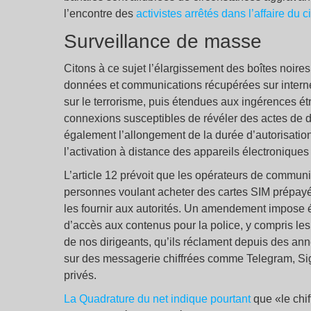
l’encontre des
activistes arrêtés dans l’affaire d
Surveillance de masse
Citons à ce sujet l’élargissement des boîtes noir
données et communications récupérées sur interne
sur le terrorisme, puis étendues aux ingérences ét
connexions susceptibles de révéler des actes de dé
également l’allongement de la durée d’autorisation 
l’activation à distance des appareils électroniques
L’article 12 prévoit que les opérateurs de commun
personnes voulant acheter des cartes SIM prépayé
les fournir aux autorités. Un amendement impose 
d’accès aux contenus pour la police, y compris l
de nos dirigeants, qu’ils réclament depuis des an
sur des messagerie chiffrées comme Telegram, Sign
privés.
La Quadrature du net indique pourtant
que «le chif