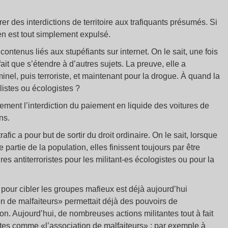
vrer des interdictions de territoire aux trafiquants présumés. Si
en est tout simplement expulsé.
contenus liés aux stupéfiants sur internet. On le sait, une fois
ait que s’étendre à d’autres sujets. La preuve, elle a
minel, puis terroriste, et maintenant pour la drogue. À quand la
listes ou écologistes ?
ement l’interdiction du paiement en liquide des voitures de
ns.
afic a pour but de sortir du droit ordinaire. On le sait, lorsque
 partie de la population, elles finissent toujours par être
s antiterroristes pour les militant-es écologistes ou pour la
 pour cibler les groupes mafieux est déjà aujourd’hui
 de malfaiteurs» permettait déjà des pouvoirs de
n. Aujourd’hui, de nombreuses actions militantes tout à fait
tes comme «l’association de malfaiteurs» : par exemple à