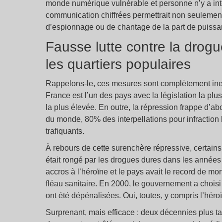
monde numérique vulnérable et personne n’y a inté
communication chiffrées permettrait non seulement 
d’espionnage ou de chantage de la part de puissa
Fausse lutte contre la drogue
les quartiers populaires
Rappelons-le, ces mesures sont complètement ineffi
France est l’un des pays avec la législation la pl
la plus élevée. En outre, la répression frappe d’a
du monde, 80% des interpellations pour infraction 
trafiquants.
À rebours de cette surenchère répressive, certains
était rongé par les drogues dures dans les années
accros à l’héroïne et le pays avait le record de m
fléau sanitaire. En 2000, le gouvernement a choisi d
ont été dépénalisées. Oui, toutes, y compris l’héro
Surprenant, mais efficace : deux décennies plus 