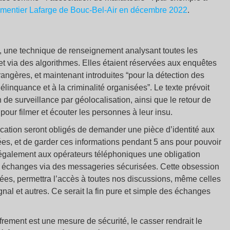
u cimentier Lafarge de Bouc-Bel-Air en décembre 2022
.
es, une technique de renseignement analysant toutes les
t via des algorithmes. Elles étaient réservées aux enquêtes
rangères, et maintenant introduites “pour la détection des
linquance et à la criminalité organisées”. Le texte prévoit
de surveillance par géolocalisation, ainsi que le retour de
 pour filmer et écouter les personnes à leur insu.
ication seront obligés de demander une pièce d’identité aux
es, et de garder ces informations pendant 5 ans pour pouvoir
également aux opérateurs téléphoniques une obligation
es échanges via des messageries sécurisées. Cette obsession
nées, permettra l’accès à toutes nos discussions, même celles
al et autres. Ce serait la fin pure et simple des échanges
frement est une mesure de sécurité, le casser rendrait le