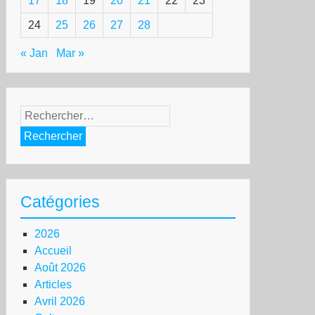
17
18
19
20
21
22
23
24
25
26
27
28
« Jan
Mar »
Rechercher :
Catégories
2026
Accueil
Août 2026
Articles
Avril 2026