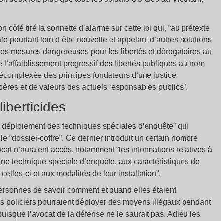
 côté tiré la sonnette d’alarme sur cette loi qui, “au prétexte
e pourtant loin d’être nouvelle et appelant d’autres solutions
er des mesures dangereuses pour les libertés et dérogatoires au
l’affaiblissement progressif des libertés publiques au nom
 décomplexée des principes fondateurs d’une justice
ères et de valeurs des actuels responsables publics”.
iberticides
u déploiement des techniques spéciales d’enquête” qui
 le “dossier-coffre”. Ce dernier introduit un certain nombre
ocat n’auraient accès, notamment “les informations relatives à
d’une technique spéciale d’enquête, aux caractéristiques de
lles-ci et aux modalités de leur installation”.
ersonnes de savoir comment et quand elles étaient
es policiers pourraient déployer des moyens illégaux pendant
uisque l’avocat de la défense ne le saurait pas. Adieu les