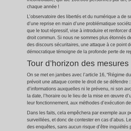
chaque année !
L’observatoire des libertés et du numérique a de son
d’une reprise en main d’une problématique sociétal
que le tout répressif, vise à introduire et renforc
droit commun. Si nous ne sommes plus étonnés de 
des discours sécuritaires, une attaque à ce point
démocratique témoigne de la profonde perte de rep
Tour d’horizon des mesures l
On se met en jambes avec l’article 16, “Régime d
prévoit une attaque contre le droit de se défendre :
d’informations auxquelles ni le prévenu, ni son av
la date, l’horaire ou le lieu de la mise en œuvre 
leur fonctionnement, aux méthodes d’exécution de ce
Dans les faits, cela empêchera par exemple aux p
surveillées, et donc de contester en cas d’abus. L
des enquêtes, sans aucun risque d’être inquiétés p