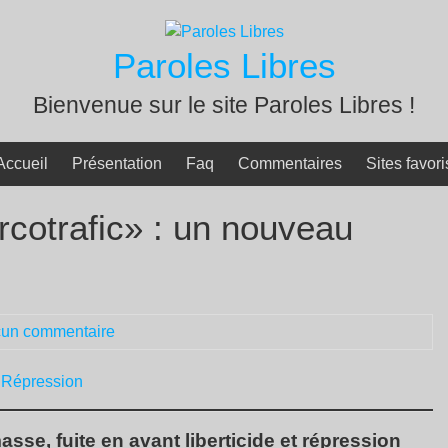
Paroles Libres
Bienvenue sur le site Paroles Libres !
Accueil
Présentation
Faq
Commentaires
Sites favori
rcotrafic» : un nouveau
un commentaire
,
Répression
asse, fuite en avant liberticide et répression