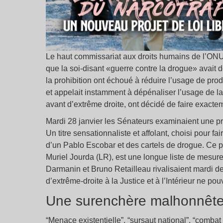
Le haut commissariat aux droits humains de l’ON
que la soi-disant «guerre contre la drogue» avait d
la prohibition ont échoué à réduire l’usage de prod
et appelait instamment à dépénaliser l’usage de la
avant d’extrême droite, ont décidé de faire exacteme
Mardi 28 janvier les Sénateurs examinaient une prop
Un titre sensationnaliste et affolant, choisi pour fa
d’un Pablo Escobar et des cartels de drogue. Ce pr
Muriel Jourda (LR), est une longue liste de mesures
Darmanin et Bruno Retailleau rivalisaient mardi de
d’extrême-droite à la Justice et à l’Intérieur ne pou
Une surenchère malhonnêt
“Menace existentielle”, “sursaut national”, “combat v