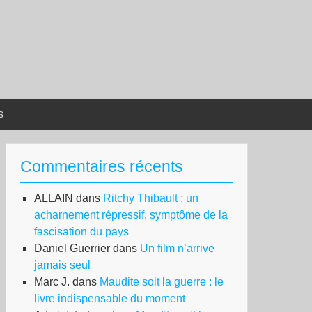
s
Commentaires récents
ALLAIN
dans
Ritchy Thibault : un
acharnement répressif, symptôme de la
fascisation du pays
Daniel Guerrier
dans
Un film n’arrive
jamais seul
Marc J.
dans
Maudite soit la guerre : le
livre indispensable du moment