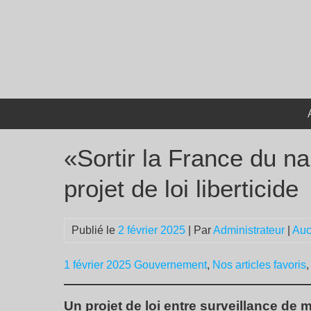
Passer
au
contenu
«Sortir la France du na
projet de loi liberticide
Publié le
2 février 2025
| Par
Administrateur
|
Auc
1 février 2025
Gouvernement
,
Nos articles favoris
Un projet de loi entre surveillance de m