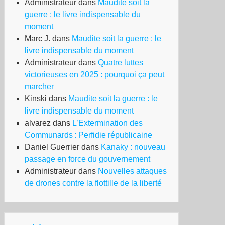
Administrateur
dans
Maudite soit la
guerre : le livre indispensable du
moment
Marc J.
dans
Maudite soit la guerre : le
livre indispensable du moment
Administrateur
dans
Quatre luttes
victorieuses en 2025 : pourquoi ça peut
marcher
Kinski
dans
Maudite soit la guerre : le
livre indispensable du moment
alvarez
dans
L’Extermination des
Communards : Perfidie républicaine
Daniel Guerrier
dans
Kanaky : nouveau
passage en force du gouvernement
Administrateur
dans
Nouvelles attaques
de drones contre la flottille de la liberté