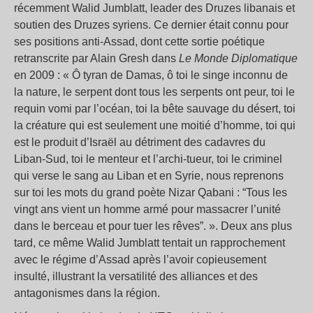
récemment Walid Jumblatt, leader des Druzes libanais et
soutien des Druzes syriens. Ce dernier était connu pour
ses positions anti-Assad, dont cette sortie poétique
retranscrite par Alain Gresh dans
Le Monde Diplomatique
en 2009 : « Ô tyran de Damas, ô toi le singe inconnu de
la nature, le serpent dont tous les serpents ont peur, toi le
requin vomi par l’océan, toi la bête sauvage du désert, toi
la créature qui est seulement une moitié d’homme, toi qui
est le produit d’Israël au détriment des cadavres du
Liban-Sud, toi le menteur et l’archi-tueur, toi le criminel
qui verse le sang au Liban et en Syrie, nous reprenons
sur toi les mots du grand poète Nizar Qabani : “Tous les
vingt ans vient un homme armé pour massacrer l’unité
dans le berceau et pour tuer les rêves”. ». Deux ans plus
tard, ce même Walid Jumblatt tentait un rapprochement
avec le régime d’Assad après l’avoir copieusement
insulté, illustrant la versatilité des alliances et des
antagonismes dans la région.