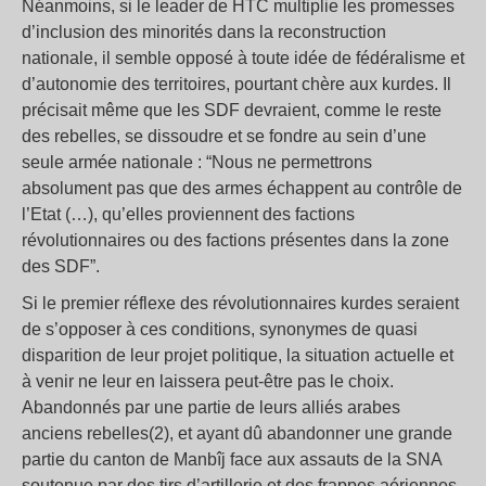
Néanmoins, si le leader de HTC multiplie les promesses
d’inclusion des minorités dans la reconstruction
nationale, il semble opposé à toute idée de fédéralisme et
d’autonomie des territoires, pourtant chère aux kurdes. Il
précisait même que les SDF devraient, comme le reste
des rebelles, se dissoudre et se fondre au sein d’une
seule armée nationale : “Nous ne permettrons
absolument pas que des armes échappent au contrôle de
l’Etat (…), qu’elles proviennent des factions
révolutionnaires ou des factions présentes dans la zone
des SDF”.
Si le premier réflexe des révolutionnaires kurdes seraient
de s’opposer à ces conditions, synonymes de quasi
disparition de leur projet politique, la situation actuelle et
à venir ne leur en laissera peut-être pas le choix.
Abandonnés par une partie de leurs alliés arabes
anciens rebelles(2), et ayant dû abandonner une grande
partie du canton de Manbîj face aux assauts de la SNA
soutenue par des tirs d’artillerie et des frappes aériennes