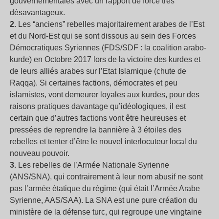
gouvernementales avec un rapport de force très
désavantageux.
2.
Les “anciens” rebelles majoritairement arabes de l’Est
et du Nord-Est qui se sont dissous au sein des Forces
Démocratiques Syriennes (FDS/SDF : la coalition arabo-
kurde) en Octobre 2017 lors de la victoire des kurdes et
de leurs alliés arabes sur l’Etat Islamique (chute de
Raqqa). Si certaines factions, démocrates et peu
islamistes, vont demeurer loyales aux kurdes, pour des
raisons pratiques davantage qu’idéologiques, il est
certain que d’autres factions vont être heureuses et
pressées de reprendre la bannière à 3 étoiles des
rebelles et tenter d’être le nouvel interlocuteur local du
nouveau pouvoir.
3.
Les rebelles de l’Armée Nationale Syrienne
(ANS/SNA), qui contrairement à leur nom abusif ne sont
pas l’armée étatique du régime (qui était l’Armée Arabe
Syrienne, AAS/SAA). La SNA est une pure création du
ministère de la défense turc, qui regroupe une vingtaine