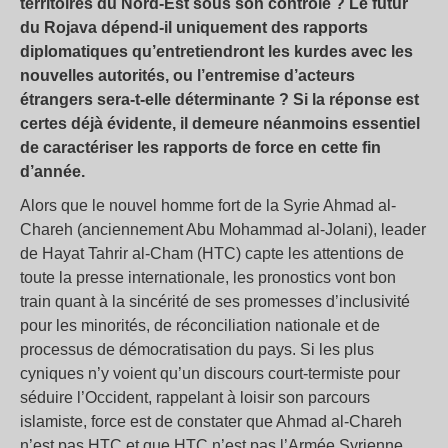
territoires du Nord-Est sous son contrôle ? Le futur
du Rojava dépend-il uniquement des rapports
diplomatiques qu’entretiendront les kurdes avec les
nouvelles autorités, ou l’entremise d’acteurs
étrangers sera-t-elle déterminante ? Si la réponse est
certes déjà évidente, il demeure néanmoins essentiel
de caractériser les rapports de force en cette fin
d’année.
Alors que le nouvel homme fort de la Syrie Ahmad al-
Chareh (anciennement Abu Mohammad al-Jolani), leader
de Hayat Tahrir al-Cham (HTC) capte les attentions de
toute la presse internationale, les pronostics vont bon
train quant à la sincérité de ses promesses d’inclusivité
pour les minorités, de réconciliation nationale et de
processus de démocratisation du pays. Si les plus
cyniques n’y voient qu’un discours court-termiste pour
séduire l’Occident, rappelant à loisir son parcours
islamiste, force est de constater que Ahmad al-Chareh
n’est pas HTC et que HTC n’est pas l’Armée Syrienne