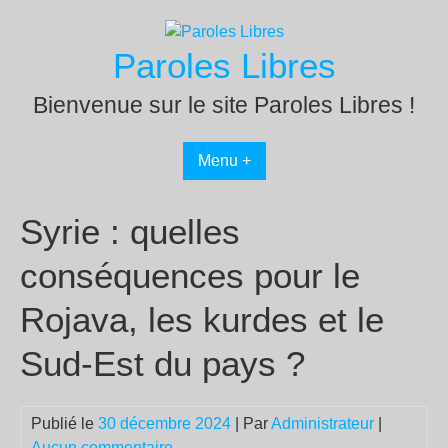
Passer
au
Paroles Libres
contenu
Bienvenue sur le site Paroles Libres !
Menu +
Syrie : quelles
conséquences pour le
Rojava, les kurdes et le
Sud-Est du pays ?
Publié le
30 décembre 2024
| Par
Administrateur
|
Aucun commentaire