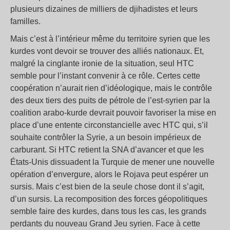
plusieurs dizaines de milliers de djihadistes et leurs
familles.
Mais c’est à l’intérieur même du territoire syrien que les
kurdes vont devoir se trouver des alliés nationaux. Et,
malgré la cinglante ironie de la situation, seul HTC
semble pour l’instant convenir à ce rôle. Certes cette
coopération n’aurait rien d’idéologique, mais le contrôle
des deux tiers des puits de pétrole de l’est-syrien par la
coalition arabo-kurde devrait pouvoir favoriser la mise en
place d’une entente circonstancielle avec HTC qui, s’il
souhaite contrôler la Syrie, a un besoin impérieux de
carburant. Si HTC retient la SNA d’avancer et que les
États-Unis dissuadent la Turquie de mener une nouvelle
opération d’envergure, alors le Rojava peut espérer un
sursis. Mais c’est bien de la seule chose dont il s’agit,
d’un sursis. La recomposition des forces géopolitiques
semble faire des kurdes, dans tous les cas, les grands
perdants du nouveau Grand Jeu syrien. Face à cette