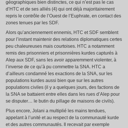
géographiques bien distinctes, ce qui n’est pas le cas
d’HTC et de ses alliés (4) qui ont déjà majoritairement
repris le contrôle de l’Ouest de l’Euphrate, en contact des
zones tenues par les SDF.
Alors qu’anciennement ennemis, HTC et SDF semblent
pour l’instant maintenir des relations diplomatiques certes
peu chaleureuses mais courtoises. HTC a notamment
remis des prisonniers et prisonnières kurdes capturés à
Alep aux SDF, sans les avoir apparemment violenter, à
l’inverse de ce qu’à pu commettre la SNA. HTC a
d’ailleurs condamné les exactions de la SNA, sur les
populations kurdes aussi bien que sur les autres
populations civiles (il y a quelques jours, des factions de
la SNA se battaient entre elles dans les rues d’Alep pour
se disputer… le butin du pillage de maisons de civils).
Plus encore, Jolani a multiplié les mains tendues,
appelant à l’unité et au respect de la communauté kurde
et des autres communautés. Il recevait par exemple