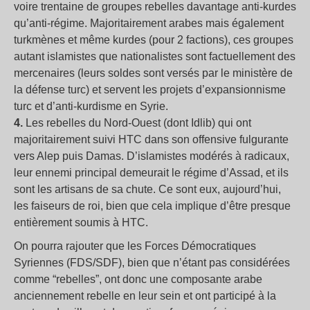
voire trentaine de groupes rebelles davantage anti-kurdes
qu’anti-régime. Majoritairement arabes mais également
turkmènes et même kurdes (pour 2 factions), ces groupes
autant islamistes que nationalistes sont factuellement des
mercenaires (leurs soldes sont versés par le ministère de
la défense turc) et servent les projets d’expansionnisme
turc et d’anti-kurdisme en Syrie.
4.
Les rebelles du Nord-Ouest (dont Idlib) qui ont
majoritairement suivi HTC dans son offensive fulgurante
vers Alep puis Damas. D’islamistes modérés à radicaux,
leur ennemi principal demeurait le régime d’Assad, et ils
sont les artisans de sa chute. Ce sont eux, aujourd’hui,
les faiseurs de roi, bien que cela implique d’être presque
entièrement soumis à HTC.
On pourra rajouter que les Forces Démocratiques
Syriennes (FDS/SDF), bien que n’étant pas considérées
comme “rebelles”, ont donc une composante arabe
anciennement rebelle en leur sein et ont participé à la