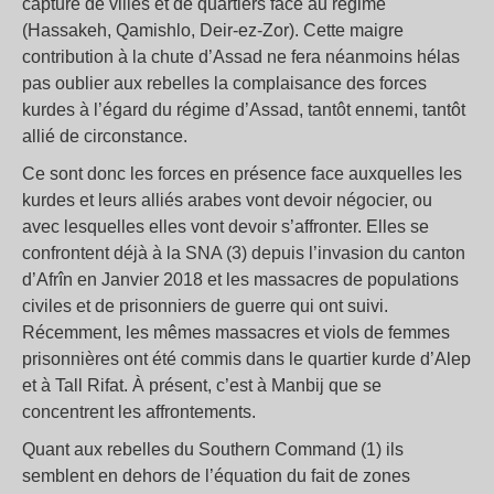
capture de villes et de quartiers face au régime
(Hassakeh, Qamishlo, Deir-ez-Zor). Cette maigre
contribution à la chute d’Assad ne fera néanmoins hélas
pas oublier aux rebelles la complaisance des forces
kurdes à l’égard du régime d’Assad, tantôt ennemi, tantôt
allié de circonstance.
Ce sont donc les forces en présence face auxquelles les
kurdes et leurs alliés arabes vont devoir négocier, ou
avec lesquelles elles vont devoir s’affronter. Elles se
confrontent déjà à la SNA (3) depuis l’invasion du canton
d’Afrîn en Janvier 2018 et les massacres de populations
civiles et de prisonniers de guerre qui ont suivi.
Récemment, les mêmes massacres et viols de femmes
prisonnières ont été commis dans le quartier kurde d’Alep
et à Tall Rifat. À présent, c’est à Manbij que se
concentrent les affrontements.
Quant aux rebelles du Southern Command (1) ils
semblent en dehors de l’équation du fait de zones