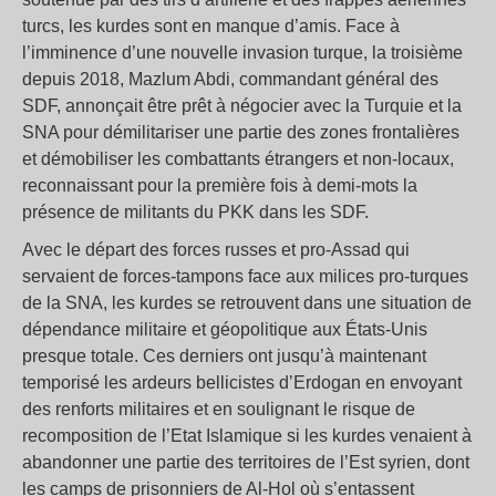
turcs, les kurdes sont en manque d’amis. Face à
l’imminence d’une nouvelle invasion turque, la troisième
depuis 2018, Mazlum Abdi, commandant général des
SDF, annonçait être prêt à négocier avec la Turquie et la
SNA pour démilitariser une partie des zones frontalières
et démobiliser les combattants étrangers et non-locaux,
reconnaissant pour la première fois à demi-mots la
présence de militants du PKK dans les SDF.
Avec le départ des forces russes et pro-Assad qui
servaient de forces-tampons face aux milices pro-turques
de la SNA, les kurdes se retrouvent dans une situation de
dépendance militaire et géopolitique aux États-Unis
presque totale. Ces derniers ont jusqu’à maintenant
temporisé les ardeurs bellicistes d’Erdogan en envoyant
des renforts militaires et en soulignant le risque de
recomposition de l’Etat Islamique si les kurdes venaient à
abandonner une partie des territoires de l’Est syrien, dont
les camps de prisonniers de Al-Hol où s’entassent