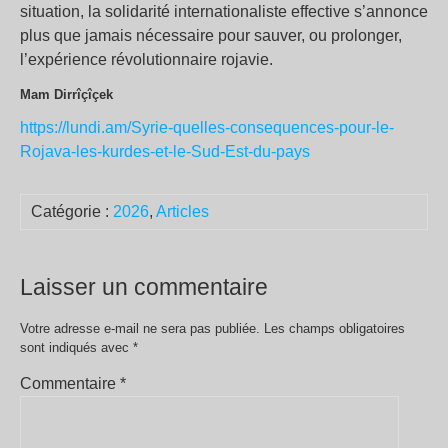
situation, la solidarité internationaliste effective s’annonce
plus que jamais nécessaire pour sauver, ou prolonger,
l’expérience révolutionnaire rojavie.
Mam Dirrîçîçek
https://lundi.am/Syrie-quelles-consequences-pour-le-
Rojava-les-kurdes-et-le-Sud-Est-du-pays
Catégorie :
2026
,
Articles
Laisser un commentaire
Votre adresse e-mail ne sera pas publiée.
Les champs obligatoires
sont indiqués avec
*
Commentaire
*