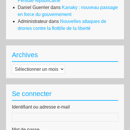
Perfidie républicaine
Daniel Guerrier
dans
Kanaky : nouveau passage
en force du gouvernement
Administrateur
dans
Nouvelles attaques de
drones contre la flottille de la liberté
Archives
Archives
Se connecter
Identifiant ou adresse e-mail
Mot de passe