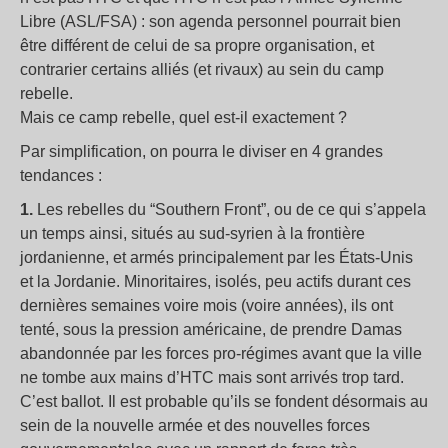
Libre (ASL/FSA) : son agenda personnel pourrait bien
être différent de celui de sa propre organisation, et
contrarier certains alliés (et rivaux) au sein du camp
rebelle.
Mais ce camp rebelle, quel est-il exactement ?
Par simplification, on pourra le diviser en 4 grandes
tendances :
1.
Les rebelles du “Southern Front”, ou de ce qui s’appela
un temps ainsi, situés au sud-syrien à la frontière
jordanienne, et armés principalement par les États-Unis
et la Jordanie. Minoritaires, isolés, peu actifs durant ces
dernières semaines voire mois (voire années), ils ont
tenté, sous la pression américaine, de prendre Damas
abandonnée par les forces pro-régimes avant que la ville
ne tombe aux mains d’HTC mais sont arrivés trop tard.
C’est ballot. Il est probable qu’ils se fondent désormais au
sein de la nouvelle armée et des nouvelles forces