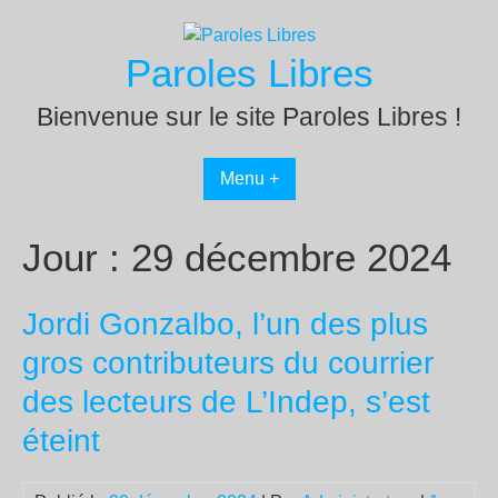
Passer
au
Paroles Libres
contenu
Bienvenue sur le site Paroles Libres !
Menu +
Jour :
29 décembre 2024
Jordi Gonzalbo, l’un des plus
gros contributeurs du courrier
des lecteurs de L’Indep, s’est
éteint