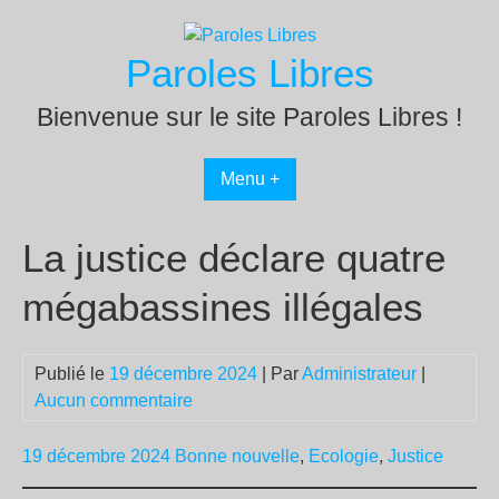
Passer
au
Paroles Libres
contenu
Bienvenue sur le site Paroles Libres !
Menu +
La justice déclare quatre
mégabassines illégales
Publié le
19 décembre 2024
| Par
Administrateur
|
Aucun commentaire
19 décembre 2024
Bonne nouvelle
,
Ecologie
,
Justice