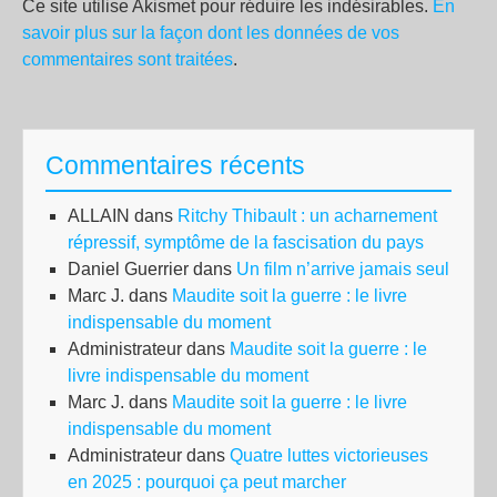
Ce site utilise Akismet pour réduire les indésirables.
En
savoir plus sur la façon dont les données de vos
commentaires sont traitées
.
Commentaires récents
ALLAIN
dans
Ritchy Thibault : un acharnement
répressif, symptôme de la fascisation du pays
Daniel Guerrier
dans
Un film n’arrive jamais seul
Marc J.
dans
Maudite soit la guerre : le livre
indispensable du moment
Administrateur
dans
Maudite soit la guerre : le
livre indispensable du moment
Marc J.
dans
Maudite soit la guerre : le livre
indispensable du moment
Administrateur
dans
Quatre luttes victorieuses
en 2025 : pourquoi ça peut marcher