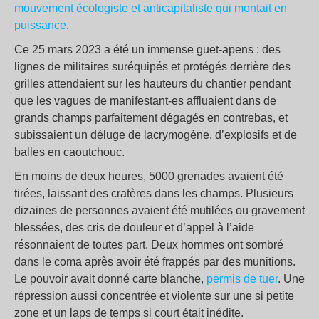
mouvement écologiste et anticapitaliste qui montait en
puissance
.
Ce 25 mars 2023 a été un immense guet-apens : des
lignes de militaires suréquipés et protégés derrière des
grilles attendaient sur les hauteurs du chantier pendant
que les vagues de manifestant-es affluaient dans de
grands champs parfaitement dégagés en contrebas, et
subissaient un déluge de lacrymogène, d’explosifs et de
balles en caoutchouc.
En moins de deux heures, 5000 grenades avaient été
tirées, laissant des cratères dans les champs. Plusieurs
dizaines de personnes avaient été mutilées ou gravement
blessées, des cris de douleur et d’appel à l’aide
résonnaient de toutes part. Deux hommes ont sombré
dans le coma après avoir été frappés par des munitions.
Le pouvoir avait donné carte blanche,
permis de tuer
. Une
répression aussi concentrée et violente sur une si petite
zone et un laps de temps si court était inédite.