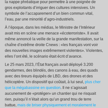
la nappe phréatique pour permettre à une poignée de
gros exploitants d’irriguer des cultures intensives. Un
symbole de l’accaparement d’un bien commun vital,
l’eau, par une minorité d’agro-industriels.
À l’époque, dans les médias, le Ministre de l’Intérieur
avait mis en scène une menace «écoterroriste». Il avait
même annoncé la veille de la grande manifestation, sur la
chaîne d’extrême droite Cnews : «les français vont voir
des nouvelles images extrêmement violentes». Violentes,
elles l’ont été, le scénario était écrit d’avance.
Le 25 mars 2023, l’État français avait déployé 3.200
gendarmes, des blindés, des canons à eau, des quads
avec des tireurs équipés de LBD, des drones et des
hélicoptère. Un dispositif qui coûtait, à lui seul,
plus cher
que la mégabassine en question
. Il ne s’agissait
aucunement de «protéger» un chantier qui ne risquait
rien, puisqu’il n’était alors qu’un grand trou de terre
battue,
mais de briser physiquement et moralement le