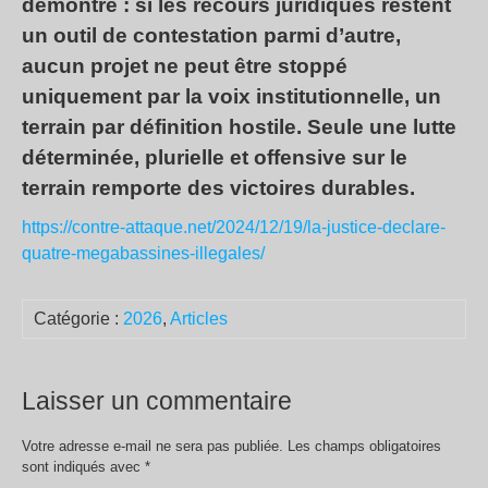
démontre : si les recours juridiques restent
un outil de contestation parmi d’autre,
aucun projet ne peut être stoppé
uniquement par la voix institutionnelle, un
terrain par définition hostile. Seule une lutte
déterminée, plurielle et offensive sur le
terrain remporte des victoires durables.
https://contre-attaque.net/2024/12/19/la-justice-declare-
quatre-megabassines-illegales/
Catégorie :
2026
,
Articles
Laisser un commentaire
Votre adresse e-mail ne sera pas publiée.
Les champs obligatoires
sont indiqués avec
*