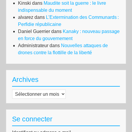
Kinski
dans
Maudite soit la guerre : le livre
indispensable du moment
alvarez
dans
L’Extermination des Communards :
Perfidie républicaine
Daniel Guerrier
dans
Kanaky : nouveau passage
en force du gouvernement
Administrateur
dans
Nouvelles attaques de
drones contre la flottille de la liberté
Archives
Archives
Se connecter