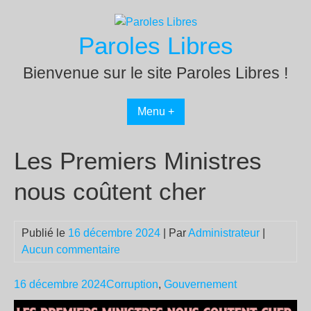
Passer
au
Paroles Libres
contenu
Bienvenue sur le site Paroles Libres !
Menu +
Les Premiers Ministres
nous coûtent cher
Publié le
16 décembre 2024
| Par
Administrateur
|
Aucun commentaire
16 décembre 2024
Corruption
,
Gouvernement