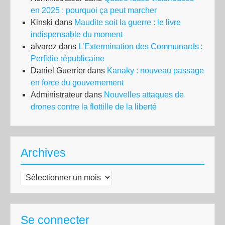
en 2025 : pourquoi ça peut marcher
Kinski
dans
Maudite soit la guerre : le livre
indispensable du moment
alvarez
dans
L’Extermination des Communards :
Perfidie républicaine
Daniel Guerrier
dans
Kanaky : nouveau passage
en force du gouvernement
Administrateur
dans
Nouvelles attaques de
drones contre la flottille de la liberté
Archives
Archives
Se connecter