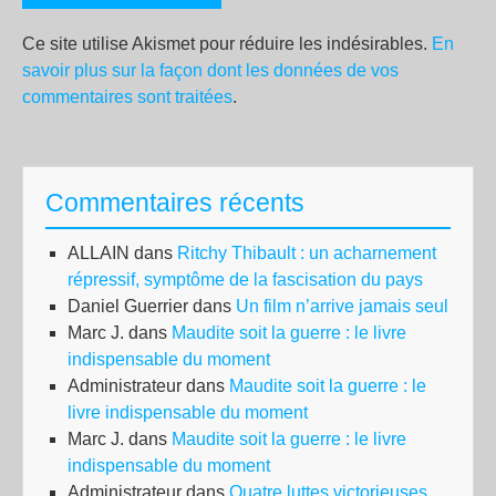
Ce site utilise Akismet pour réduire les indésirables.
En
savoir plus sur la façon dont les données de vos
commentaires sont traitées
.
Commentaires récents
ALLAIN
dans
Ritchy Thibault : un acharnement
répressif, symptôme de la fascisation du pays
Daniel Guerrier
dans
Un film n’arrive jamais seul
Marc J.
dans
Maudite soit la guerre : le livre
indispensable du moment
Administrateur
dans
Maudite soit la guerre : le
livre indispensable du moment
Marc J.
dans
Maudite soit la guerre : le livre
indispensable du moment
Administrateur
dans
Quatre luttes victorieuses