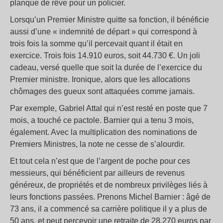
planque de rêve pour un policier.
Lorsqu’un Premier Ministre quitte sa fonction, il bénéficie
aussi d’une « indemnité de départ » qui correspond à
trois fois la somme qu’il percevait quant il était en
exercice. Trois fois 14.910 euros, soit 44.730 €. Un joli
cadeau, versé quelle que soit la durée de l’exercice du
Premier ministre. Ironique, alors que les allocations
chômages des gueux sont attaquées comme jamais.
Par exemple, Gabriel Attal qui n’est resté en poste que 7
mois, a touché ce pactole. Barnier qui a tenu 3 mois,
également. Avec la multiplication des nominations de
Premiers Ministres, la note ne cesse de s’alourdir.
Et tout cela n’est que de l’argent de poche pour ces
messieurs, qui bénéficient par ailleurs de revenus
généreux, de propriétés et de nombreux privilèges liés à
leurs fonctions passées. Prenons Michel Barnier : âgé de
73 ans, il a commencé sa carrière politique il y a plus de
50 ans, et peut percevoir une retraite de 28.270 euros par