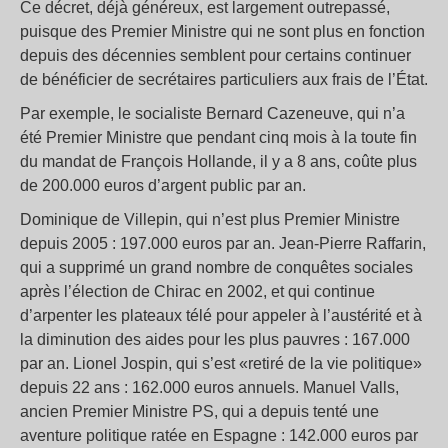
Ce décret, déjà généreux, est largement outrepassé,
puisque des Premier Ministre qui ne sont plus en fonction
depuis des décennies semblent pour certains continuer
de bénéficier de secrétaires particuliers aux frais de l’État.
Par exemple, le socialiste Bernard Cazeneuve, qui n’a
été Premier Ministre que pendant cinq mois à la toute fin
du mandat de François Hollande, il y a 8 ans, coûte plus
de 200.000 euros d’argent public par an.
Dominique de Villepin, qui n’est plus Premier Ministre
depuis 2005 : 197.000 euros par an. Jean-Pierre Raffarin,
qui a supprimé un grand nombre de conquêtes sociales
après l’élection de Chirac en 2002, et qui continue
d’arpenter les plateaux télé pour appeler à l’austérité et à
la diminution des aides pour les plus pauvres : 167.000
par an. Lionel Jospin, qui s’est «retiré de la vie politique»
depuis 22 ans : 162.000 euros annuels. Manuel Valls,
ancien Premier Ministre PS, qui a depuis tenté une
aventure politique ratée en Espagne : 142.000 euros par