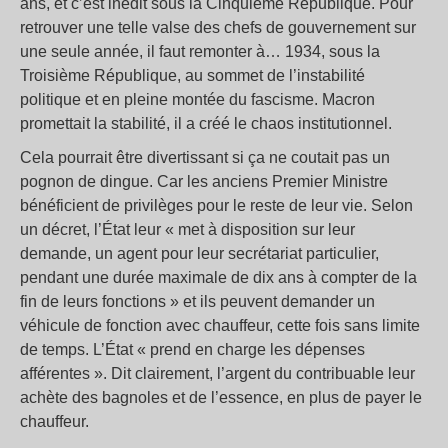
ans, et c’est inédit sous la Cinquième République. Pour
retrouver une telle valse des chefs de gouvernement sur
une seule année, il faut remonter à… 1934, sous la
Troisième République, au sommet de l’instabilité
politique et en pleine montée du fascisme. Macron
promettait la stabilité, il a créé le chaos institutionnel.
Cela pourrait être divertissant si ça ne coutait pas un
pognon de dingue. Car les anciens Premier Ministre
bénéficient de privilèges pour le reste de leur vie. Selon
un décret, l’État leur « met à disposition sur leur
demande, un agent pour leur secrétariat particulier,
pendant une durée maximale de dix ans à compter de la
fin de leurs fonctions » et ils peuvent demander un
véhicule de fonction avec chauffeur, cette fois sans limite
de temps. L’État « prend en charge les dépenses
afférentes ». Dit clairement, l’argent du contribuable leur
achète des bagnoles et de l’essence, en plus de payer le
chauffeur.