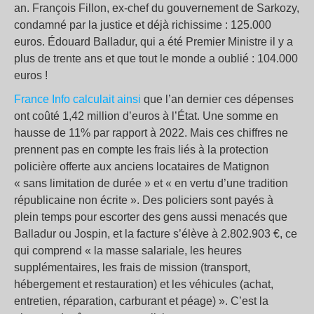
an. François Fillon, ex-chef du gouvernement de Sarkozy,
condamné par la justice et déjà richissime : 125.000
euros. Édouard Balladur, qui a été Premier Ministre il y a
plus de trente ans et que tout le monde a oublié : 104.000
euros !
France Info calculait ainsi
que l’an dernier ces dépenses
ont coûté 1,42 million d’euros à l’État. Une somme en
hausse de 11% par rapport à 2022. Mais ces chiffres ne
prennent pas en compte les frais liés à la protection
policière offerte aux anciens locataires de Matignon
« sans limitation de durée » et « en vertu d’une tradition
républicaine non écrite ». Des policiers sont payés à
plein temps pour escorter des gens aussi menacés que
Balladur ou Jospin, et la facture s’élève à 2.802.903 €, ce
qui comprend « la masse salariale, les heures
supplémentaires, les frais de mission (transport,
hébergement et restauration) et les véhicules (achat,
entretien, réparation, carburant et péage) ». C’est la