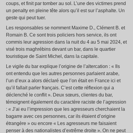
coups, et finit par tomber au sol. L’une des victimes prend
un penalty en pleine tête alors qu’il est sur l’asphalte. Un
geste qui peut tuer.
Les responsables se nomment Maxime D., Clément B. et
Romain B. Ce sont trois policiers hors service, ils ont
commis leur agression dans la nuit du 4 au 5 mai 2024, et
visé trois maghrébins devant un bar, dans le quartier
touristique de Saint Michel, dans la capitale.
Le vigile du bar explique l’origine de l’altercation : « Ils
ont entendu que les autres personnes parlaient arabe,
l’un d’eux a alors déclaré que l’on était en France ici et
qu’il fallait parler français. C’est cette réflexion qui a
déclenché le conflit ». Deux sœurs, clientes du bar,
témoignent également du caractère raciste de l’agression
: « J’ai eu l’impression que les agresseurs cherchaient la
bagarre avec ces personnes, car ils étaient d’origine
étrangère » ou encore « Les agresseurs me faisaient
penser à des nationalistes d’extrême droite ». On ne peut