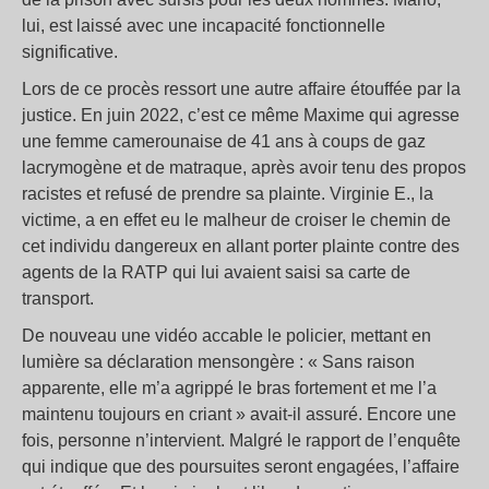
lui, est laissé avec une incapacité fonctionnelle
significative.
Lors de ce procès ressort une autre affaire étouffée par la
justice. En juin 2022, c’est ce même Maxime qui agresse
une femme camerounaise de 41 ans à coups de gaz
lacrymogène et de matraque, après avoir tenu des propos
racistes et refusé de prendre sa plainte. Virginie E., la
victime, a en effet eu le malheur de croiser le chemin de
cet individu dangereux en allant porter plainte contre des
agents de la RATP qui lui avaient saisi sa carte de
transport.
De nouveau une vidéo accable le policier, mettant en
lumière sa déclaration mensongère : « Sans raison
apparente, elle m’a agrippé le bras fortement et me l’a
maintenu toujours en criant » avait-il assuré. Encore une
fois, personne n’intervient. Malgré le rapport de l’enquête
qui indique que des poursuites seront engagées, l’affaire