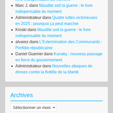
Marc J.
dans
Maudite soit la guerre : le livre
indispensable du moment
Administrateur
dans
Quatre luttes victorieuses
en 2025 : pourquoi ça peut marcher
Kinski
dans
Maudite soit la guerre : le livre
indispensable du moment
alvarez
dans
L’Extermination des Communards :
Perfidie républicaine
Daniel Guerrier
dans
Kanaky : nouveau passage
en force du gouvernement
Administrateur
dans
Nouvelles attaques de
drones contre la flottille de la liberté
Archives
Archives