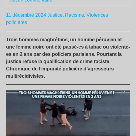
11 décembre 2024
Justice
,
Racisme
,
Violences
policières
Trois hommes maghrébins, un homme péruvien et
une femme noire ont été passé-es à tabac ou violenté-
es en 2 ans par des policiers parisiens. Pourtant la
justice refuse la qualification de crime raciste.
Chronique de l’impunité policière d’agresseurs
multirécidivistes.