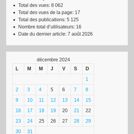
Total des vues:
8 062
Total des vues de la page:
17
Total des publications:
5 125
Nombre total d’utilisateurs:
16
Date du dernier article:
7 août 2026
décembre 2024
L
M
M
J
V
S
D
1
2
3
4
5
6
7
8
9
10
11
12
13
14
15
16
17
18
19
20
21
22
23
24
25
26
27
28
29
30
31