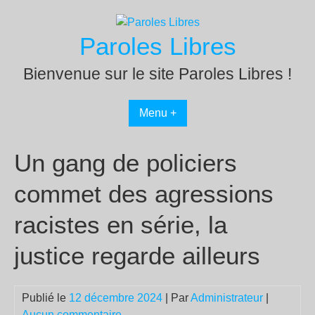
Passer
au
Paroles Libres
contenu
Bienvenue sur le site Paroles Libres !
Menu +
Un gang de policiers
commet des agressions
racistes en série, la
justice regarde ailleurs
Publié le
12 décembre 2024
| Par
Administrateur
|
Aucun commentaire