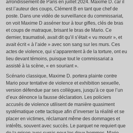
arrondissement de Paris en juillet 2024. Maxime D. car il
est l’auteur des coups, Clément B en tant que chef de
poste. Dans une vidéo de surveillance du commissariat,
on voit Maxime D asséner tour à tour gifles, clés de bras
et coups de matraque, brisant le bras de Mario. Ce
dernier, traumatisé, avait dit qu’il s’était « vu mourir », et
avait écrit « à l’aide » avec son sang sur les murs. Ces
actes de violence, qui s’apparentent à de la torture, ont eu
lieu devant témoins, puisque tout le commissariat a
assisté à la scène, « en souriant ».
Scénario classique, Maxime D. portera plainte contre
Mario pour tentative de violence et exhibition sexuelle,
version défendue par ses collègues, jusqu’à ce que l’un
d’eux dénonce la fausse déclaration. Les policiers
accusés de violence utilisent de manière quasiment
systématique cette tactique afin d’inverser la réalité et se
placer en victimes, réclamant même des dommages et
intérêts, souvent avec succès. Le parquet ne requiert que
de la prison avec sursis pour les deux hommes. Mario,