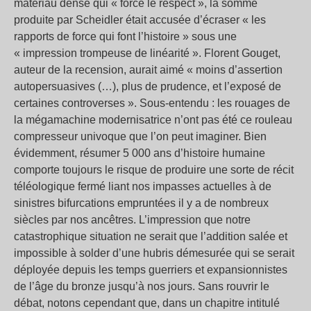
matériau dense qui « force le respect », la somme
produite par Scheidler était accusée d’écraser « les
rapports de force qui font l’histoire » sous une
« impression trompeuse de linéarité ». Florent Gouget,
auteur de la recension, aurait aimé « moins d’assertion
autopersuasives (…), plus de prudence, et l’exposé de
certaines controverses ». Sous-entendu : les rouages de
la mégamachine modernisatrice n’ont pas été ce rouleau
compresseur univoque que l’on peut imaginer. Bien
évidemment, résumer 5 000 ans d’histoire humaine
comporte toujours le risque de produire une sorte de récit
téléologique fermé liant nos impasses actuelles à de
sinistres bifurcations empruntées il y a de nombreux
siècles par nos ancêtres. L’impression que notre
catastrophique situation ne serait que l’addition salée et
impossible à solder d’une hubris démesurée qui se serait
déployée depuis les temps guerriers et expansionnistes
de l’âge du bronze jusqu’à nos jours. Sans rouvrir le
débat, notons cependant que, dans un chapitre intitulé