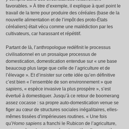
favorables. » À titre d’exemple, il explique à quel point le
travail de la terre pour produire des céréales (base de la
nouvelle alimentation et de l’impôt des proto-États
céréaliers) était vécu comme une malédiction par les
cultivateurs, car harassant et répétitif.
Partant de là, l’anthropologue redéfinit le processus
civilisationnel en un prosaïque processus de
domestication, domestication entendue sur « une base
beaucoup plus large que celle de l’agriculture et de
l’élevage ». Et d’insister sur cette idée qu’en définitive
c’est bien « l’ensemble de son environnement » que
sapiens
, « espèce invasive la plus prospère », s’est
évertué à domestiquer. Jusqu’à ce retour de boomerang
assez cocasse : sa propre auto-domestication venue se
figer au cœur de structures sociales inégalitaires, elles-
mêmes tissées d’impérieuses routines. « Une fois
qu’
Homo sapiens
a franchi le Rubicon de l’agriculture,