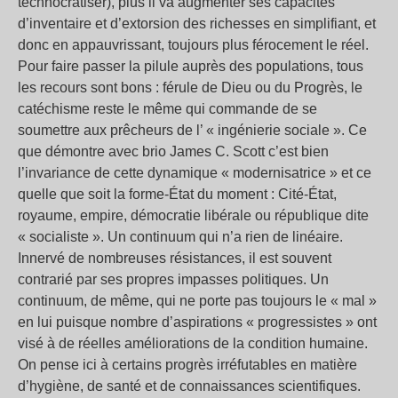
technocratiser), plus il va augmenter ses capacités
d’inventaire et d’extorsion des richesses en simplifiant, et
donc en appauvrissant, toujours plus férocement le réel.
Pour faire passer la pilule auprès des populations, tous
les recours sont bons : férule de Dieu ou du Progrès, le
catéchisme reste le même qui commande de se
soumettre aux prêcheurs de l’ « ingénierie sociale ». Ce
que démontre avec brio James C. Scott c’est bien
l’invariance de cette dynamique « modernisatrice » et ce
quelle que soit la forme-État du moment : Cité-État,
royaume, empire, démocratie libérale ou république dite
« socialiste ». Un continuum qui n’a rien de linéaire.
Innervé de nombreuses résistances, il est souvent
contrarié par ses propres impasses politiques. Un
continuum, de même, qui ne porte pas toujours le « mal »
en lui puisque nombre d’aspirations « progressistes » ont
visé à de réelles améliorations de la condition humaine.
On pense ici à certains progrès irréfutables en matière
d’hygiène, de santé et de connaissances scientifiques.