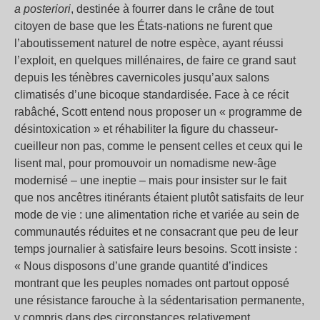
a posteriori
, destinée à fourrer dans le crâne de tout
citoyen de base que les États-nations ne furent que
l’aboutissement naturel de notre espèce, ayant réussi
l’exploit, en quelques millénaires, de faire ce grand saut
depuis les ténèbres cavernicoles jusqu’aux salons
climatisés d’une bicoque standardisée. Face à ce récit
rabâché, Scott entend nous proposer un « programme de
désintoxication » et réhabiliter la figure du chasseur-
cueilleur non pas, comme le pensent celles et ceux qui le
lisent mal, pour promouvoir un nomadisme new-âge
modernisé – une ineptie – mais pour insister sur le fait
que nos ancêtres itinérants étaient plutôt satisfaits de leur
mode de vie : une alimentation riche et variée au sein de
communautés réduites et ne consacrant que peu de leur
temps journalier à satisfaire leurs besoins. Scott insiste :
« Nous disposons d’une grande quantité d’indices
montrant que les peuples nomades ont partout opposé
une résistance farouche à la sédentarisation permanente,
y compris dans des circonstances relativement