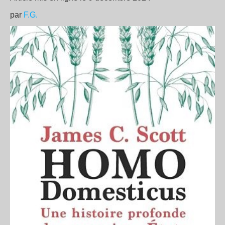
par
F.G.