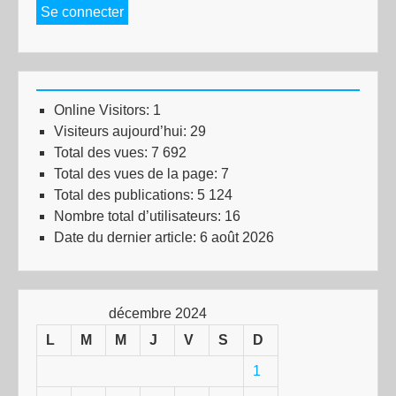
Se connecter
Online Visitors:
1
Visiteurs aujourd’hui:
29
Total des vues:
7 692
Total des vues de la page:
7
Total des publications:
5 124
Nombre total d’utilisateurs:
16
Date du dernier article:
6 août 2026
décembre 2024
L
M
M
J
V
S
D
1