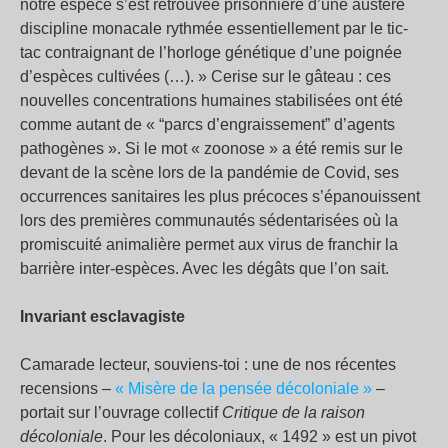
notre espèce s’est retrouvée prisonnière d’une austère
discipline monacale rythmée essentiellement par le tic-
tac contraignant de l’horloge génétique d’une poignée
d’espèces cultivées (…). » Cerise sur le gâteau : ces
nouvelles concentrations humaines stabilisées ont été
comme autant de « “parcs d’engraissement” d’agents
pathogènes ». Si le mot « zoonose » a été remis sur le
devant de la scène lors de la pandémie de Covid, ses
occurrences sanitaires les plus précoces s’épanouissent
lors des premières communautés sédentarisées où la
promiscuité animalière permet aux virus de franchir la
barrière inter-espèces. Avec les dégâts que l’on sait.
Invariant esclavagiste
Camarade lecteur, souviens-toi : une de nos récentes
recensions –
« Misère de la pensée décoloniale »
–
portait sur l’ouvrage collectif
Critique de la raison
décoloniale
. Pour les décoloniaux, « 1492 » est un pivot