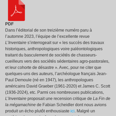
PDF
Dans l’éditorial de son treizième numéro paru à
l’automne 2023, l’équipe de l’excellente revue
L’Inventaire
s’interrogeait sur « les succès des travaux
historiques, anthropologiques voire paléontologiques
traitant du basculement de sociétés de chasseurs-
cueilleurs vers des sociétés sédentaires agro-pastorales,
et leur cohorte de désastre ». Avec, pour ne citer que
quelques-uns des auteurs, l’archéologue français Jean-
Paul Demoule (né en 1947), les anthropologues
américains David Graeber (1961-2020) et James C. Scott
(1936-2024), etc. Parmi ces nombreuses publications,
L’Inventaire
proposait une recension critique de
La Fin de
la mégamachine
de Fabian Scheidler dont nous avions
produit un écho plutôt enthousiaste
ici
. Malgré un