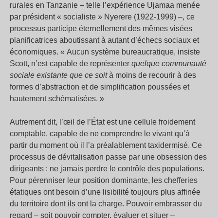
rurales en Tanzanie – telle l’expérience Ujamaa menée
par président « socialiste » Nyerere (1922-1999) –, ce
processus participe éternellement des mêmes visées
planificatrices aboutissant à autant d’échecs sociaux et
économiques. « Aucun système bureaucratique, insiste
Scott, n’est capable de représenter
quelque communauté
sociale existante que ce soit
à moins de recourir à des
formes d’abstraction et de simplification poussées et
hautement schématisées. »
Autrement dit, l’œil de l’État est une cellule froidement
comptable, capable de ne comprendre le vivant qu’à
partir du moment où il l’a préalablement taxidermisé. Ce
processus de dévitalisation passe par une obsession des
dirigeants : ne jamais perdre le contrôle des populations.
Pour pérenniser leur position dominante, les chefferies
étatiques ont besoin d’une lisibilité toujours plus affinée
du territoire dont ils ont la charge. Pouvoir embrasser du
regard – soit pouvoir compter, évaluer et situer –