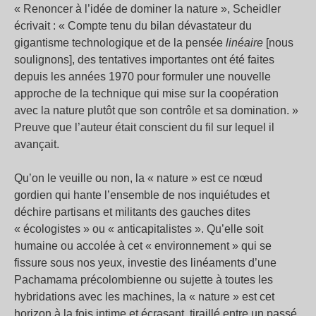
« Renoncer à l’idée de dominer la nature », Scheidler
écrivait : « Compte tenu du bilan dévastateur du
gigantisme technologique et de la pensée
linéaire
[nous
soulignons], des tentatives importantes ont été faites
depuis les années 1970 pour formuler une nouvelle
approche de la technique qui mise sur la coopération
avec la nature plutôt que son contrôle et sa domination. »
Preuve que l’auteur était conscient du fil sur lequel il
avançait.
Qu’on le veuille ou non, la « nature » est ce nœud
gordien qui hante l’ensemble de nos inquiétudes et
déchire partisans et militants des gauches dites
« écologistes » ou « anticapitalistes ». Qu’elle soit
humaine ou accolée à cet « environnement » qui se
fissure sous nos yeux, investie des linéaments d’une
Pachamama précolombienne ou sujette à toutes les
hybridations avec les machines, la « nature » est cet
horizon à la fois intime et écrasant, tiraillé entre un passé