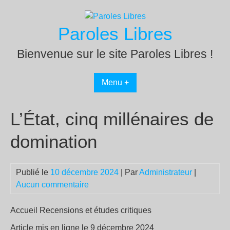
Passer
au
Paroles Libres
contenu
Bienvenue sur le site Paroles Libres !
Menu +
L’État, cinq millénaires de
domination
Publié le
10 décembre 2024
| Par
Administrateur
|
Aucun commentaire
Accueil Recensions et études critiques
Article mis en ligne le 9 décembre 2024