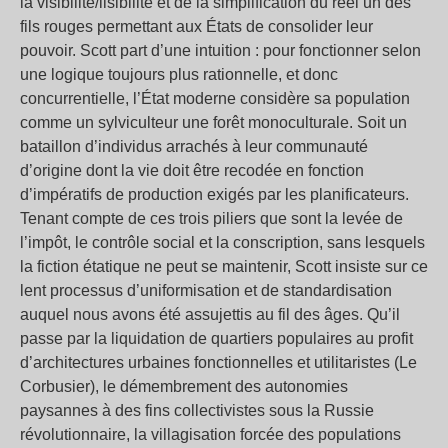
la visibilité/lisibilité et de la simplification du réel un des
fils rouges permettant aux États de consolider leur
pouvoir. Scott part d’une intuition : pour fonctionner selon
une logique toujours plus rationnelle, et donc
concurrentielle, l’État moderne considère sa population
comme un sylviculteur une forêt monoculturale. Soit un
bataillon d’individus arrachés à leur communauté
d’origine dont la vie doit être recodée en fonction
d’impératifs de production exigés par les planificateurs.
Tenant compte de ces trois piliers que sont la levée de
l’impôt, le contrôle social et la conscription, sans lesquels
la fiction étatique ne peut se maintenir, Scott insiste sur ce
lent processus d’uniformisation et de standardisation
auquel nous avons été assujettis au fil des âges. Qu’il
passe par la liquidation de quartiers populaires au profit
d’architectures urbaines fonctionnelles et utilitaristes (Le
Corbusier), le démembrement des autonomies
paysannes à des fins collectivistes sous la Russie
révolutionnaire, la villagisation forcée des populations