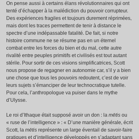
On pense aussi à certains élans révolutionnaires qui ont
tenté d’échapper à la malédiction du pouvoir corrupteur.
Des expériences fragiles et toujours durement réprimées,
mais dont les traces permettent de tenir à distance le
spectre d’une indépassable fatalité. De fait, si notre
histoire commune ne se résume pas en un éternel
combat entre les forces du bien et du mal, cette autre
rivalité entre peuples primitifs et civilisés est tout autant
stérile. Pour sortir de ces visions simplificatrices, Scott
nous propose de regagner en autonomie car, s’il y a bien
une chose que tous les pouvoirs redoutent, c’est de voir
leurs sujets s’émanciper de leur technocratique tutelle.
Pour cela, l’anthropologue va puiser dans le mythe
d’Ulysse.
Le roi d’Ithaque était supposé avoir un don : la
mētis
ou
« ruse de l’intelligence » : « D’une manière générale, écrit
Scott, la
mētis
représente un large éventail de savoir-faire
pratiques et d’intelligence développés en s’adaptant sans