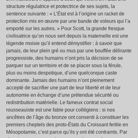
structure régulatrice et protectrice de ses sujets, la
sentence suivante : « L’État est à l’origine un racket de
protection mis en œuvre par une bande de voleurs qui l’a
emporté sur les autres. » Pour Scott, la grande fresque
civilisatrice qu’on nous sert depuis la maternelle est une
légende moisie qu’il entend démystifier : à savoir que
jamais, de leur plein gré ou mus par une bouffée délirante
progressiste, des humains n’ont pris la décision de se
parquer sur un territoire et de se placer sous la férule,
plus ou moins despotique, d’une quelconque caste
dominante. Jamais des humains n’ont pleinement
accepté de sacrifier une part de leur liberté et de leur
autonomie en échange d’une prétendue sécurité ou
redistribution matérielle. Le fameux contrat social
rousseauiste est une fable pour collégiens : si nos
ancêtres de l’âge du bronze ont consenti à constituer les
premiers cheptels des proto-États du Croissant fertile en
Mésopotamie, c’est parce qu’ils y ont été contraints. Par