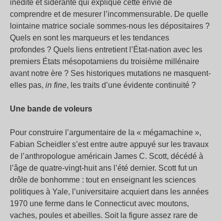
inédite et sidérante qui explique cette envie de
comprendre et de mesurer l’incommensurable. De quelle
lointaine matrice sociale sommes-nous les dépositaires ?
Quels en sont les marqueurs et les tendances
profondes ? Quels liens entretient l’État-nation avec les
premiers États mésopotamiens du troisième millénaire
avant notre ère ? Ses historiques mutations ne masquent-
elles pas,
in fine
, les traits d’une évidente continuité ?
Une bande de voleurs
Pour construire l’argumentaire de la « mégamachine »,
Fabian Scheidler s’est entre autre appuyé sur les travaux
de l’anthropologue américain James C. Scott, décédé à
l’âge de quatre-vingt-huit ans l’été dernier. Scott fut un
drôle de bonhomme : tout en enseignant les sciences
politiques à Yale, l’universitaire acquiert dans les années
1970 une ferme dans le Connecticut avec moutons,
vaches, poules et abeilles. Soit la figure assez rare de