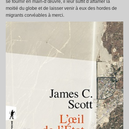
se fournir en main-d’œuvre, il leur suffit d’affamer la
moitié du globe et de laisser venir à eux des hordes de
migrants corvéables à merci.