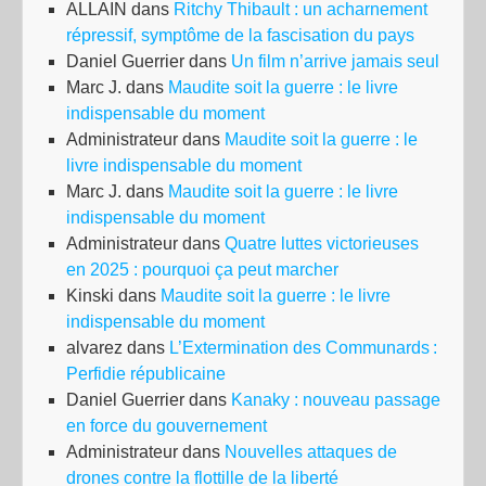
ALLAIN
dans
Ritchy Thibault : un acharnement
répressif, symptôme de la fascisation du pays
Daniel Guerrier
dans
Un film n’arrive jamais seul
Marc J.
dans
Maudite soit la guerre : le livre
indispensable du moment
Administrateur
dans
Maudite soit la guerre : le
livre indispensable du moment
Marc J.
dans
Maudite soit la guerre : le livre
indispensable du moment
Administrateur
dans
Quatre luttes victorieuses
en 2025 : pourquoi ça peut marcher
Kinski
dans
Maudite soit la guerre : le livre
indispensable du moment
alvarez
dans
L’Extermination des Communards :
Perfidie républicaine
Daniel Guerrier
dans
Kanaky : nouveau passage
en force du gouvernement
Administrateur
dans
Nouvelles attaques de
drones contre la flottille de la liberté