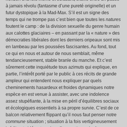
à jamais révolu (fantasme d’une pureté originelle) et un
futur dystopique à la Mad-Max. S’il est un signe des
temps qui ne trompe pas c’est bien que toutes les
natures
foutent le camp : de la division sexuelle du genre humain
aux calottes glaciaires – en passant par la « nature » des
démocraties libérales dont les derniers oripeaux sont mis
en lambeau par les poussées fascisantes. Au fond, tout
ce qui en nous et autour de nous semblait, même
tendancieusement, stable branle du manche. Et c’est
sûrement cette inquiétude tous azimuts qui explique, en
partie, l’intérêt porté par le public à ces récits de grande
ampleur qui entendent nous expliquer par quels
cheminements hasardeux et froides dynamiques notre
espèce en est venue à assister, avec une indolence
assez stupéfiante, à la mise en péril d’équilibres sociaux
et écologiques essentiels à sa propre survie. C’est de ce
balcon relativement flippant qu’il nous faut penser notre
commune
situation ; situation à la fois vertigineusement