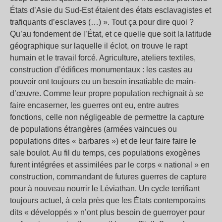
États d’Asie du Sud-Est étaient des états esclavagistes et
trafiquants d’esclaves (…) ». Tout ça pour dire quoi ?
Qu’au fondement de l’État, et ce quelle que soit la latitude
géographique sur laquelle il éclot, on trouve le rapt
humain et le travail forcé. Agriculture, ateliers textiles,
construction d’édifices monumentaux : les castes au
pouvoir ont toujours eu un besoin insatiable de main-
d’œuvre. Comme leur propre population rechignait à se
faire encaserner, les guerres ont eu, entre autres
fonctions, celle non négligeable de permettre la capture
de populations étrangères (armées vaincues ou
populations dites « barbares ») et de leur faire faire le
sale boulot. Au fil du temps, ces populations exogènes
furent intégrées et assimilées par le corps « national » en
construction, commandant de futures guerres de capture
pour à nouveau nourrir le Léviathan. Un cycle terrifiant
toujours actuel, à cela près que les États contemporains
dits « développés » n’ont plus besoin de guerroyer pour