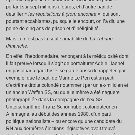
portant sur sept millions d’euros, et d’autre part de
détailler
« les réquisitions à (son) encontre »
, qui sont
pourtant accablantes, puisqu’elle encourt, on l’a dit, une
peine de cinq ans de prison et d’inéligibilité.
Mais ce n’est pas la seule amabilité de
La Tribune
dimanche
.
En effet, l’hebdomadaire, renonçant à la méticulosité dont
il fait preuve lorsqu’il s’agit de portraiturer Adèle Haenel
en pasionaria gauchiste, se garde aussi de rappeler, par
exemple, que le parti de Marine Le Pen est un parti
d’extrême droite cofondé notamment par un ex-milicien et
un ancien Waffen SS, ou qu’elle même a été naguère
photographiée dans la compagnie de l’ex-SS-
Unterscharführer Franz Schönhuber, cofondateur en
Allemagne, au début des années 1980, d’un parti
politique nationaliste – ou encore qu’une candidate du
RN aux dernières élections législatives avait trouvé