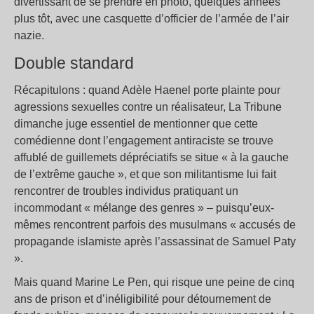
divertissant de se prendre en photo, quelques années
plus tôt, avec une casquette d’officier de l’armée de l’air
nazie.
Double standard
Récapitulons : quand Adèle Haenel porte plainte pour
agressions sexuelles contre un réalisateur, La Tribune
dimanche juge essentiel de mentionner que cette
comédienne dont l’engagement antiraciste se trouve
affublé de guillemets dépréciatifs se situe « à la gauche
de l’extrême gauche », et que son militantisme lui fait
rencontrer de troubles individus pratiquant un
incommodant « mélange des genres » – puisqu’eux-
mêmes rencontrent parfois des musulmans « accusés de
propagande islamiste après l’assassinat de Samuel Paty
».
Mais quand Marine Le Pen, qui risque une peine de cinq
ans de prison et d’inéligibilité pour détournement de