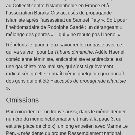
au Collectif contre l’islamophobie en France et à
l’association Baraka City accusés de propagande
islamiste après l’assassinat de Samuel Paty ». Soit, pour
l’hebdomadaire de Rodolphe Saadé : un dérangeant «
mélange des genres » – qui « ne rebute pas Haenel ».
Répétons-le, pour mieux savourer le contraste avec ce
qui va suivre : pour
La Tribune dimanche
, Adèle Haenel,
comédienne féministe, anticapitaliste et antiraciste, est
une gauchiste maximaliste, qui s’est si grièvement
radicalisée qu’elle connaît même quelqu’un qui connaît
des gens qui ont été
« accusés de propagande islamiste
»
.
Omissions
Par coïncidence : on trouve aussi, dans le même dernier
numéro du même hebdomadaire (mais à la page 3, qui
est une place de choix), un long entretien avec Marine Le
Pen, « présidente du groupe Rassemblement national