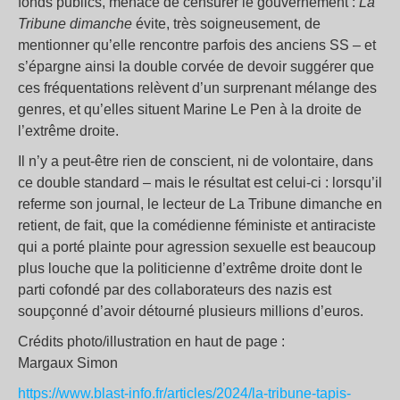
fonds publics, menace de censurer le gouvernement :
La
Tribune dimanche
évite, très soigneusement, de
mentionner qu’elle rencontre parfois des anciens SS – et
s’épargne ainsi la double corvée de devoir suggérer que
ces fréquentations relèvent d’un surprenant mélange des
genres, et qu’elles situent Marine Le Pen à la droite de
l’extrême droite.
Il n’y a peut-être rien de conscient, ni de volontaire, dans
ce double standard – mais le résultat est celui-ci : lorsqu’il
referme son journal, le lecteur de La Tribune dimanche en
retient, de fait, que la comédienne féministe et antiraciste
qui a porté plainte pour agression sexuelle est beaucoup
plus louche que la politicienne d’extrême droite dont le
parti cofondé par des collaborateurs des nazis est
soupçonné d’avoir détourné plusieurs millions d’euros.
Crédits photo/illustration en haut de page :
Margaux Simon
https://www.blast-info.fr/articles/2024/la-tribune-tapis-