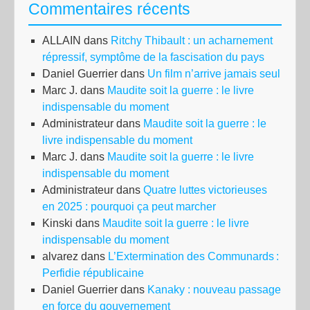
Commentaires récents
ALLAIN
dans
Ritchy Thibault : un acharnement
répressif, symptôme de la fascisation du pays
Daniel Guerrier
dans
Un film n’arrive jamais seul
Marc J.
dans
Maudite soit la guerre : le livre
indispensable du moment
Administrateur
dans
Maudite soit la guerre : le
livre indispensable du moment
Marc J.
dans
Maudite soit la guerre : le livre
indispensable du moment
Administrateur
dans
Quatre luttes victorieuses
en 2025 : pourquoi ça peut marcher
Kinski
dans
Maudite soit la guerre : le livre
indispensable du moment
alvarez
dans
L’Extermination des Communards :
Perfidie républicaine
Daniel Guerrier
dans
Kanaky : nouveau passage
en force du gouvernement