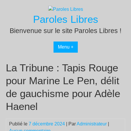
Passer
au
Paroles Libres
contenu
Bienvenue sur le site Paroles Libres !
Menu +
La Tribune : Tapis Rouge
pour Marine Le Pen, délit
de gauchisme pour Adèle
Haenel
Publié le
7 décembre 2024
| Par
Administrateur
|
Aucun commentaire