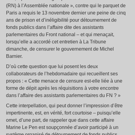
(RN) à l’Assemblée nationale », contre qui le parquet de
Paris a requis le 13 novembre dernier une peine de cinq
ans de prison et d’inéligibilité pour détournement de
fonds publics dans l’affaire dite des assistants
parlementaires du Front national – et qui menaçait,
lorsqu’elle a accordé cet entretien à La Tribune
dimanche, de censurer le gouvernement de Michel
Barnier.
D’où cette question que lui posent les deux
collaborateurs de l’hebdomadaire qui recueillent ses
propos : « Cette menace de censure est-elle liée à une
forme de dépit après les réquisitions à votre encontre
dans l’affaire des assistants parlementaires du FN ? »
Cette interpellation, qui peut donner l’impression d’être
impertinente, est, en vérité, fort courtoise – puisqu’elle
omet, d’une part, de rappeler que dans cette affaire
Marine Le Pen est soupçonnée d’avoir participé à un
système organisé de détournement de fonds publics