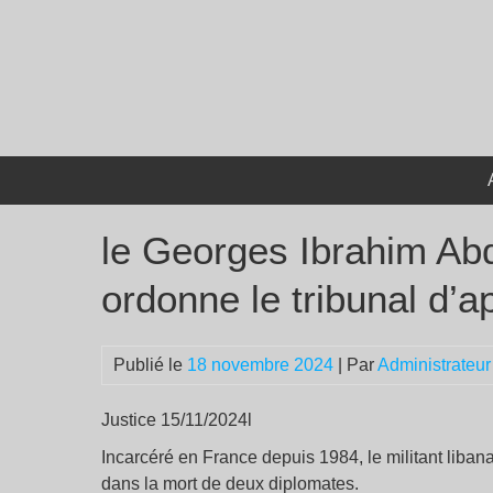
Passer
au
contenu
le Georges Ibrahim Abda
ordonne le tribunal d’a
Publié le
18 novembre 2024
| Par
Administrateur
Justice 15/11/2024l
Incarcéré en France depuis 1984, le militant liban
dans la mort de deux diplomates.