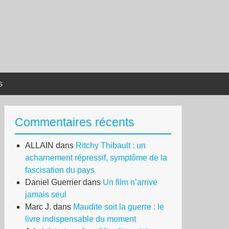
s
Commentaires récents
ALLAIN
dans
Ritchy Thibault : un
acharnement répressif, symptôme de la
fascisation du pays
Daniel Guerrier
dans
Un film n’arrive
jamais seul
Marc J.
dans
Maudite soit la guerre : le
livre indispensable du moment