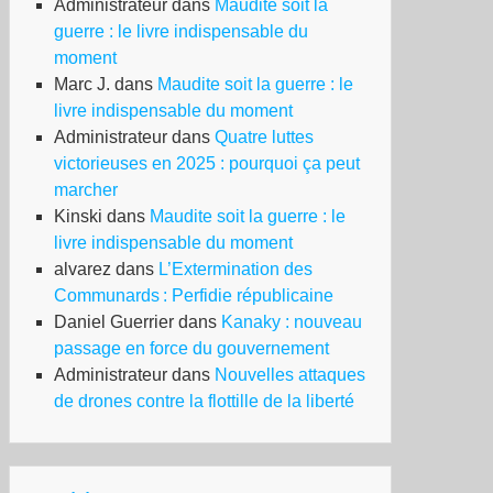
Administrateur
dans
Maudite soit la
guerre : le livre indispensable du
moment
Marc J.
dans
Maudite soit la guerre : le
livre indispensable du moment
Administrateur
dans
Quatre luttes
victorieuses en 2025 : pourquoi ça peut
marcher
Kinski
dans
Maudite soit la guerre : le
livre indispensable du moment
alvarez
dans
L’Extermination des
Communards : Perfidie républicaine
Daniel Guerrier
dans
Kanaky : nouveau
passage en force du gouvernement
Administrateur
dans
Nouvelles attaques
de drones contre la flottille de la liberté