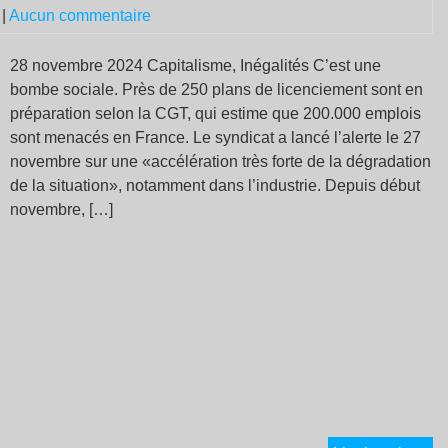
de
|
Aucun commentaire
l’e
de
28 novembre 2024 Capitalisme, Inégalités C’est une
cri
bombe sociale. Près de 250 plans de licenciement sont en
préparation selon la CGT, qui estime que 200.000 emplois
sont menacés en France. Le syndicat a lancé l’alerte le 27
novembre sur une «accélération très forte de la dégradation
de la situation», notamment dans l’industrie. Depuis début
novembre, […]