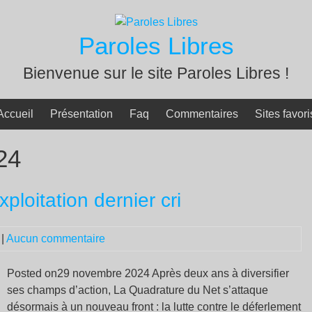
Paroles Libres
Bienvenue sur le site Paroles Libres !
Accueil
Présentation
Faq
Commentaires
Sites favori
24
xploitation dernier cri
|
Aucun commentaire
Posted on29 novembre 2024 Après deux ans à diversifier
ses champs d’action, La Quadrature du Net s’attaque
désormais à un nouveau front : la lutte contre le déferlement