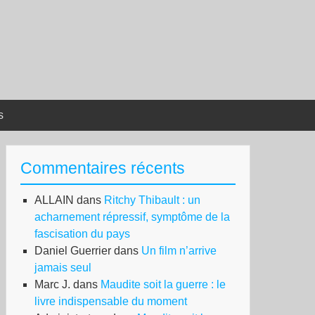
s
Commentaires récents
ALLAIN
dans
Ritchy Thibault : un
acharnement répressif, symptôme de la
fascisation du pays
Daniel Guerrier
dans
Un film n’arrive
jamais seul
Marc J.
dans
Maudite soit la guerre : le
livre indispensable du moment