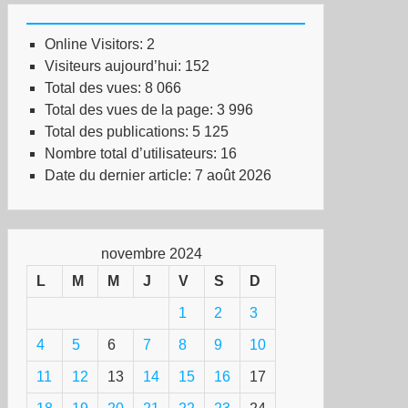
rnage
ial
Online Visitors:
2
Visiteurs aujourd’hui:
152
lage
Total des vues:
8 066
tronal
Total des vues de la page:
3 996
Total des publications:
5 125
Nombre total d’utilisateurs:
16
Date du dernier article:
7 août 2026
novembre 2024
L
M
M
J
V
S
D
1
2
3
4
5
6
7
8
9
10
11
12
13
14
15
16
17