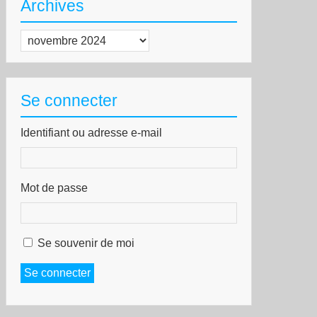
Archives
xploitation
rnier
Archives
Se connecter
Identifiant ou adresse e-mail
Mot de passe
Se souvenir de moi
Se connecter