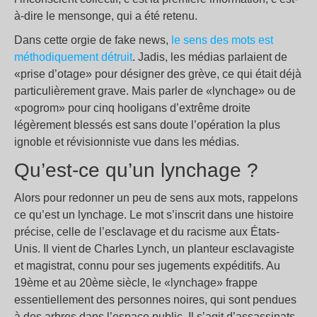
à-dire le mensonge, qui a été retenu.
Dans cette orgie de fake news,
le sens des mots est
méthodiquement détruit
. Jadis, les médias parlaient de
«prise d’otage» pour désigner des grève, ce qui était déjà
particulièrement grave. Mais parler de «lynchage» ou de
«pogrom» pour cinq hooligans d’extrême droite
légèrement blessés est sans doute l’opération la plus
ignoble et révisionniste vue dans les médias.
Qu’est-ce qu’un lynchage ?
Alors pour redonner un peu de sens aux mots, rappelons
ce qu’est un lynchage. Le mot s’inscrit dans une histoire
précise, celle de l’esclavage et du racisme aux États-
Unis. Il vient de Charles Lynch, un planteur esclavagiste
et magistrat, connu pour ses jugements expéditifs. Au
19ème et au 20ème siècle, le «lynchage» frappe
essentiellement des personnes noires, qui sont pendues
à des arbres dans l’espace public. Il s’agit d’assassinats