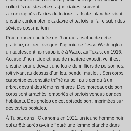
collectifs racistes et extra-judiciaires, souvent
accompagnés d’actes de torture. La foule, blanche, vient
ensuite contempler le cadavre et parfois lui faire subir des
sévices post-mortem.
Pour donner une idée de l’horreur absolue de cette
pratique, on peut évoquer l’agonie de Jesse Washington,
un adolescent noir supplicié à Waco, au Texas, en 1916.
Accusé d’homicide et jugé de manière expéditive, il est
ensuite torturé devant une foule de milliers de personnes,
rôti vivant au dessus d’un feu, pendu, mutilé… Son corps
carbonisé est ensuite traîné au sol, puis pendu à un
arbre, devant des témoins hilares. Des morceaux de son
corps sont arrachés, emportés et parfois vendus par des
habitants. Des photos de cet épisode sont imprimées sur
des cartes postales.
À Tulsa, dans l’Oklahoma en 1921, un jeune homme noir
est arrêté après avoir effleuré une femme blanche dans