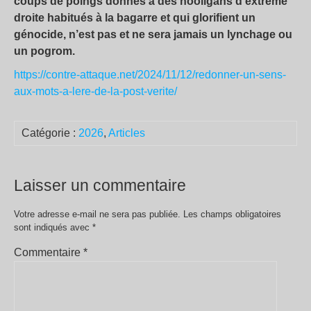
coups de poings donnés à des hooligans d’extrême
droite habitués à la bagarre et qui glorifient un
génocide, n’est pas et ne sera jamais un lynchage ou
un pogrom.
https://contre-attaque.net/2024/11/12/redonner-un-sens-
aux-mots-a-lere-de-la-post-verite/
Catégorie :
2026
,
Articles
Laisser un commentaire
Votre adresse e-mail ne sera pas publiée.
Les champs obligatoires
sont indiqués avec
*
Commentaire
*