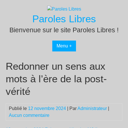
Passer
au
Paroles Libres
contenu
Bienvenue sur le site Paroles Libres !
Menu +
Redonner un sens aux
mots à l’ère de la post-
vérité
Publié le
12 novembre 2024
| Par
Administrateur
|
Aucun commentaire