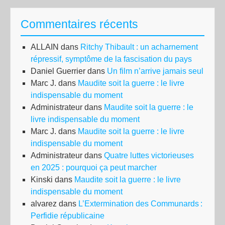
Commentaires récents
ALLAIN
dans
Ritchy Thibault : un acharnement
répressif, symptôme de la fascisation du pays
Daniel Guerrier
dans
Un film n’arrive jamais seul
Marc J.
dans
Maudite soit la guerre : le livre
indispensable du moment
Administrateur
dans
Maudite soit la guerre : le
livre indispensable du moment
Marc J.
dans
Maudite soit la guerre : le livre
indispensable du moment
Administrateur
dans
Quatre luttes victorieuses
en 2025 : pourquoi ça peut marcher
Kinski
dans
Maudite soit la guerre : le livre
indispensable du moment
alvarez
dans
L’Extermination des Communards :
Perfidie républicaine