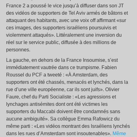
France 2 a poussé le vice jusqu’à diffuser dans son JT
des vidéos de supporters de Tel Aviv armés de bâtons et
attaquant des habitants, avec une voix off affirmant «sur
ces images, des supporters israéliens poursuivis et
violemment attaqués». Littéralement une inversion du
réel sur le service public, diffusée à des millions de
personnes.
La gauche, en dehors de la France Insoumise, s’est
immédiatement vautrée dans ce trumpisme. Fabien
Roussel du PCF a tweeté : «À Amsterdam, des
supporters ont été chassés, menacés et lynchés, dans la
rue d’une ville européenne, car ils sont juifs». Olivier
Faure, chef du Parti Socialiste : «Les agressions et
lynchages antisémites dont ont été victimes les
supporters du Maccabi doivent être condamnés sans
aucune ambiguïté». Sa collègue Emma Rafowicz du
même parti : «Les vidéos montrant des Israéliens lynchés
dans les rues d’Amsterdam sont insoutenables».
Même