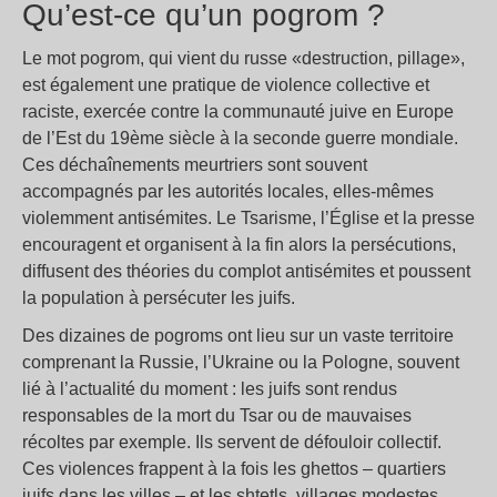
Qu’est-ce qu’un pogrom ?
Le mot pogrom, qui vient du russe «destruction, pillage»,
est également une pratique de violence collective et
raciste, exercée contre la communauté juive en Europe
de l’Est du 19ème siècle à la seconde guerre mondiale.
Ces déchaînements meurtriers sont souvent
accompagnés par les autorités locales, elles-mêmes
violemment antisémites. Le Tsarisme, l’Église et la presse
encouragent et organisent à la fin alors la persécutions,
diffusent des théories du complot antisémites et poussent
la population à persécuter les juifs.
Des dizaines de pogroms ont lieu sur un vaste territoire
comprenant la Russie, l’Ukraine ou la Pologne, souvent
lié à l’actualité du moment : les juifs sont rendus
responsables de la mort du Tsar ou de mauvaises
récoltes par exemple. Ils servent de défouloir collectif.
Ces violences frappent à la fois les ghettos – quartiers
juifs dans les villes – et les shtetls, villages modestes