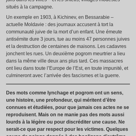
situés à la campagne.
Un exemple en 1903, à Kichinev, en Bessarabie –
actuelle Moldavie : des journaux accusent à tort la
communauté juive de la mort d’un enfant. Une émeute
antisémite dure 3 jours, tue au moins 47 personnes juives
et la destruction de centaines de maisons. Les cadavres
jonchent les rues. Un deuxième pogrom meurtrier a lieu
dans la même ville deux ans plus tard. Ces massacres
ont lieu dans toute l’Europe de l’Est, en toute impunité, et
culmineront avec l’arrivée des fascismes et la guerre.
Des mots comme lynchage et pogrom ont un sens,
une histoire, une profondeur, qui méritent d’être
connues et étudiées, pour que jamais ces actes ne se
reproduisent. Mais on ne manie pas des mots aussi
lourds à la légère ou pour discréditer une cause. Ne
serait-ce que par respect pour les victimes. Quelques