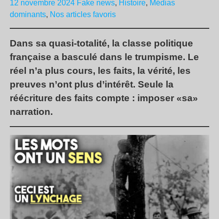
12 novembre 2024
Fake news
,
Histoire
,
Médias
dominants
,
Nos articles favoris
Dans sa quasi-totalité, la classe politique
française a basculé dans le trumpisme. Le
réel n’a plus cours, les faits, la vérité, les
preuves n’ont plus d’intérêt. Seule la
réécriture des faits compte : imposer «sa»
narration.