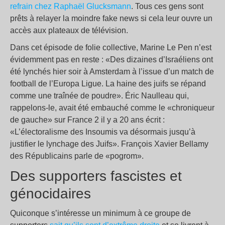
refrain chez Raphaël Glucksmann
. Tous ces gens sont
prêts à relayer la moindre fake news si cela leur ouvre un
accès aux plateaux de télévision.
Dans cet épisode de folie collective, Marine Le Pen n’est
évidemment pas en reste : «Des dizaines d’Israéliens ont
été lynchés hier soir à Amsterdam à l’issue d’un match de
football de l’Europa Ligue. La haine des juifs se répand
comme une traînée de poudre». Éric Naulleau qui,
rappelons-le, avait été embauché comme le «chroniqueur
de gauche» sur France 2 il y a 20 ans écrit :
«L’électoralisme des Insoumis va désormais jusqu’à
justifier le lynchage des Juifs». François Xavier Bellamy
des Républicains parle de «pogrom».
Des supporters fascistes et
génocidaires
Quiconque s’intéresse un minimum à ce groupe de