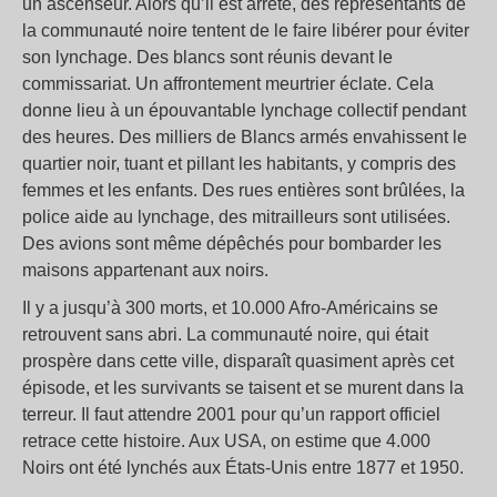
un ascenseur. Alors qu’il est arrêté, des représentants de
la communauté noire tentent de le faire libérer pour éviter
son lynchage. Des blancs sont réunis devant le
commissariat. Un affrontement meurtrier éclate. Cela
donne lieu à un épouvantable lynchage collectif pendant
des heures. Des milliers de Blancs armés envahissent le
quartier noir, tuant et pillant les habitants, y compris des
femmes et les enfants. Des rues entières sont brûlées, la
police aide au lynchage, des mitrailleurs sont utilisées.
Des avions sont même dépêchés pour bombarder les
maisons appartenant aux noirs.
Il y a jusqu’à 300 morts, et 10.000 Afro-Américains se
retrouvent sans abri. La communauté noire, qui était
prospère dans cette ville, disparaît quasiment après cet
épisode, et les survivants se taisent et se murent dans la
terreur. Il faut attendre 2001 pour qu’un rapport officiel
retrace cette histoire. Aux USA, on estime que 4.000
Noirs ont été lynchés aux États-Unis entre 1877 et 1950.