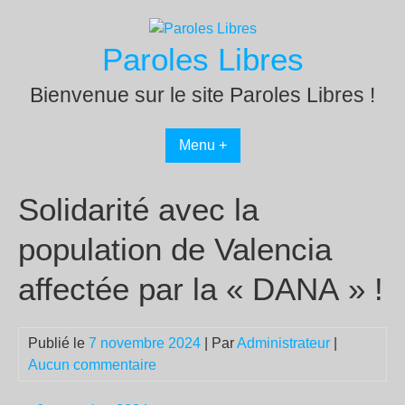
Passer
au
Paroles Libres
contenu
Bienvenue sur le site Paroles Libres !
Menu +
Solidarité avec la
population de Valencia
affectée par la « DANA » !
Publié le
7 novembre 2024
| Par
Administrateur
|
Aucun commentaire