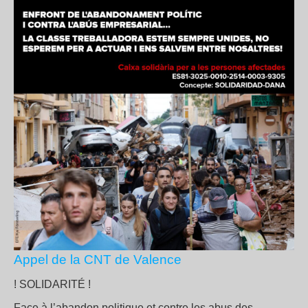
Appel de la CNT de Valence
!️ SOLIDARITÉ !️
Face à l’abandon politique et contre les abus des