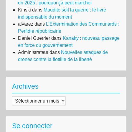
en 2025 : pourquoi ça peut marcher
Kinski
dans
Maudite soit la guerre : le livre
indispensable du moment
alvarez
dans
L’Extermination des Communards :
Perfidie républicaine
Daniel Guerrier
dans
Kanaky : nouveau passage
en force du gouvernement
Administrateur
dans
Nouvelles attaques de
drones contre la flottille de la liberté
Archives
Archives
Se connecter