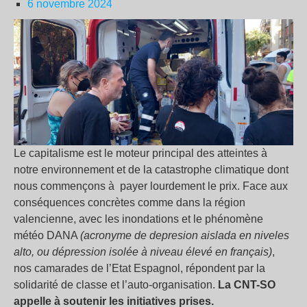
6 novembre 2024
Le capitalisme est le moteur principal des atteintes à
notre environnement et de la catastrophe climatique dont
nous commençons à payer lourdement le prix. Face aux
conséquences concrètes comme dans la région
valencienne, avec les inondations et le phénomène
météo DANA
(acronyme de depresion aislada en niveles
alto, ou dépression isolée à niveau élevé en français)
,
nos camarades de l’Etat Espagnol, répondent par la
solidarité de classe et l’auto-organisation.
La CNT-SO
appelle à soutenir les initiatives prises.