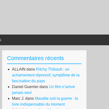
s
Commentaires récents
ALLAIN
dans
Ritchy Thibault : un
acharnement répressif, symptôme de la
fascisation du pays
Daniel Guerrier
dans
Un film n’arrive
jamais seul
Marc J.
dans
Maudite soit la guerre : le
livre indispensable du moment