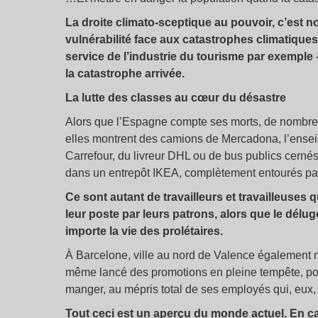
La droite climato-sceptique au pouvoir, c’est 
vulnérabilité face aux catastrophes climatique
service de l’industrie du tourisme par exemple 
la catastrophe arrivée.
La lutte des classes au cœur du désastre
Alors que l’Espagne compte ses morts, de nombreu
elles montrent des camions de Mercadona, l’enseig
Carrefour, du livreur DHL ou de bus publics cernés
dans un entrepôt IKEA, complètement entourés par 
Ce sont autant de travailleurs et travailleuses 
leur poste par leurs patrons, alors que le délu
importe la vie des prolétaires.
À Barcelone, ville au nord de Valence également m
même lancé des promotions en pleine tempête, pour
manger, au mépris total de ses employés qui, eux, on
Tout ceci est un aperçu du monde actuel. En cas