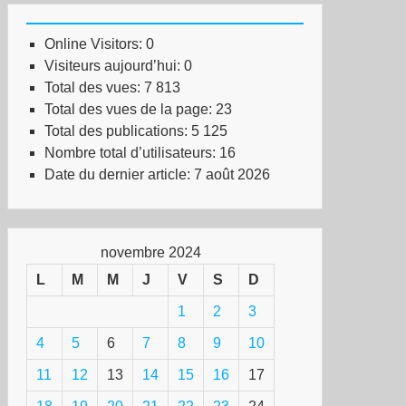
Online Visitors:
0
Visiteurs aujourd’hui:
0
Total des vues:
7 813
Total des vues de la page:
23
Total des publications:
5 125
Nombre total d’utilisateurs:
16
Date du dernier article:
7 août 2026
novembre 2024
L
M
M
J
V
S
D
1
2
3
4
5
6
7
8
9
10
11
12
13
14
15
16
17