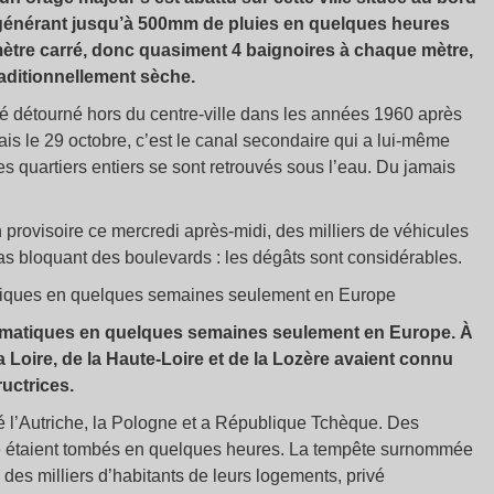
générant jusqu’à 500mm de pluies en quelques heures
 mètre carré, donc quasiment 4 baignoires à chaque mètre,
raditionnellement sèche.
té détourné hors du centre-ville dans les années 1960 après
ais le 29 octobre, c’est le canal secondaire qui a lui-même
 quartiers entiers se sont retrouvés sous l’eau. Du jamais
provisoire ce mercredi après-midi, des milliers de véhicules
as bloquant des boulevards : les dégâts sont considérables.
matiques en quelques semaines seulement en Europe
dramatiques en quelques semaines seulement en Europe. À
 Loire, de la Haute-Loire et de la Lozère avaient connu
uctrices.
 l’Autriche, la Pologne et a République Tchèque. Des
ré étaient tombés en quelques heures. La tempête surnommée
des milliers d’habitants de leurs logements, privé