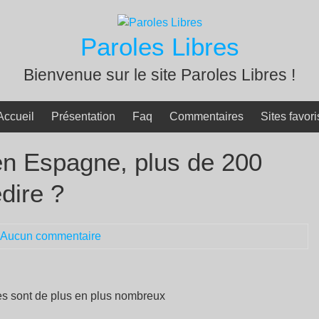
Paroles Libres
Bienvenue sur le site Paroles Libres !
Accueil
Présentation
Faq
Commentaires
Sites favori
en Espagne, plus de 200
édire ?
Aucun commentaire
es sont de plus en plus nombreux