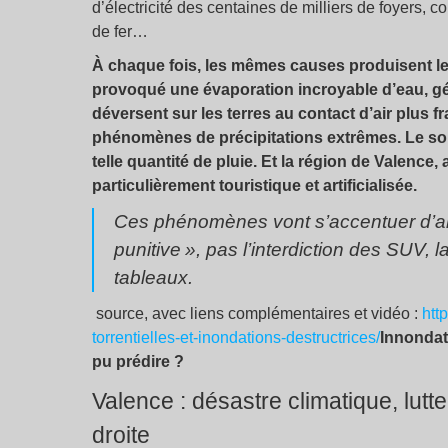
d’électricité des centaines de milliers de foyers,
de fer…
À chaque fois, les mêmes causes produisent l
provoqué une évaporation incroyable d’eau, gé
déversent sur les terres au contact d’air plus 
phénomènes de précipitations extrêmes. Le sol
telle quantité de pluie. Et la région de Valence
particulièrement touristique et artificialisée.
Ces phénomènes vont s’accentuer d’an
punitive
», pas l’interdiction des SUV, l
tableaux.
source, avec liens complémentaires et vidéo :
htt
torrentielles-et-inondations-destructrices/
Innondat
pu prédire
?
Valence : désastre climatique, lut
droite