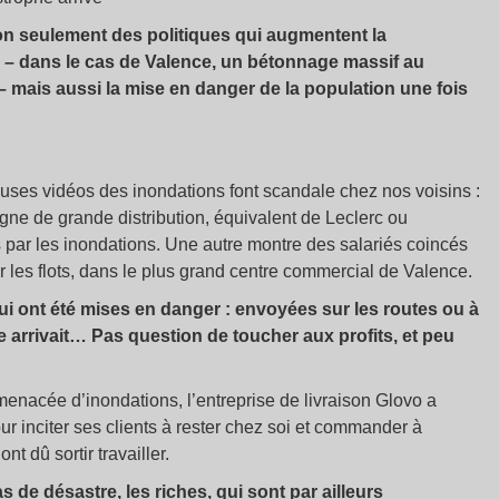
non seulement des politiques qui augmentent la
s – dans le cas de Valence, un bétonnage massif au
– mais aussi la mise en danger de la population une fois
ses vidéos des inondations font scandale chez nos voisins :
ne de grande distribution, équivalent de Leclerc ou
 par les inondations. Une autre montre des salariés coincés
les flots, dans le plus grand centre commercial de Valence.
qui ont été mises en danger : envoyées sur les routes ou à
ge arrivait… Pas question de toucher aux profits, et peu
enacée d’inondations, l’entreprise de livraison Glovo a
 inciter ses clients à rester chez soi et commander à
t dû sortir travailler.
 de désastre, les riches, qui sont par ailleurs