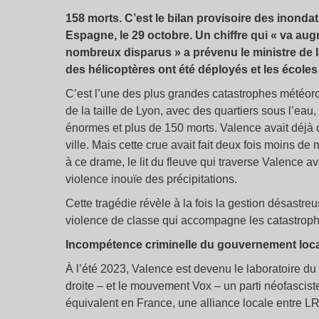
158 morts. C’est le bilan provisoire des inonda
Espagne, le 29 octobre. Un chiffre qui «
va augm
nombreux disparus
» a prévenu le ministre de la
des hélicoptères ont été déployés et les écoles
C’est l’une des plus grandes catastrophes météoro
de la taille de Lyon, avec des quartiers sous l’e
énormes et plus de 150 morts. Valence avait déjà 
ville. Mais cette crue avait fait deux fois moins de
à ce drame, le lit du fleuve qui traverse Valence av
violence inouïe des précipitations.
Cette tragédie révèle à la fois la gestion désastreu
violence de classe qui accompagne les catastrop
Incompétence criminelle du gouvernement loca
À l’été 2023, Valence est devenu le laboratoire du 
droite – et le mouvement Vox – un parti néofascis
équivalent en France, une alliance locale entre L