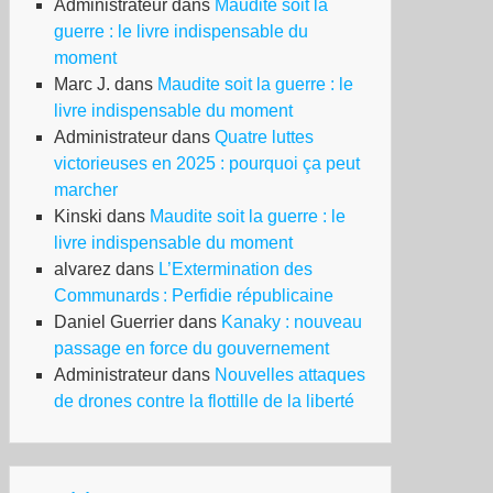
Administrateur
dans
Maudite soit la
guerre : le livre indispensable du
moment
Marc J.
dans
Maudite soit la guerre : le
livre indispensable du moment
Administrateur
dans
Quatre luttes
victorieuses en 2025 : pourquoi ça peut
marcher
Kinski
dans
Maudite soit la guerre : le
livre indispensable du moment
alvarez
dans
L’Extermination des
Communards : Perfidie républicaine
Daniel Guerrier
dans
Kanaky : nouveau
passage en force du gouvernement
Administrateur
dans
Nouvelles attaques
de drones contre la flottille de la liberté