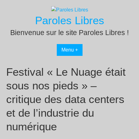
Passer
au
Paroles Libres
contenu
Bienvenue sur le site Paroles Libres !
Menu +
Festival « Le Nuage était
sous nos pieds » –
critique des data centers
et de l’industrie du
numérique