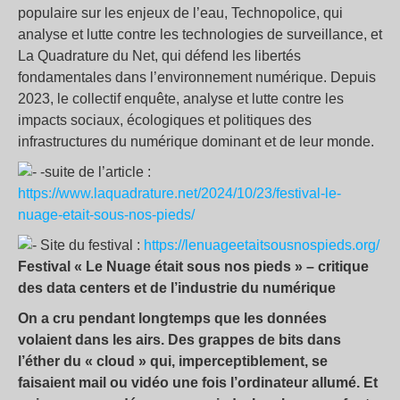
populaire sur les enjeux de l’eau, Technopolice, qui
analyse et lutte contre les technologies de surveillance, et
La Quadrature du Net, qui défend les libertés
fondamentales dans l’environnement numérique. Depuis
2023, le collectif enquête, analyse et lutte contre les
impacts sociaux, écologiques et politiques des
infrastructures du numérique dominant et de leur monde.
-suite de l’article :
https://www.laquadrature.net/2024/10/23/festival-le-
nuage-etait-sous-nos-pieds/
Site du festival :
https://lenuageetaitsousnospieds.org/
Festival « Le Nuage était sous nos pieds » – critique
des data centers et de l’industrie du numérique
On a cru pendant longtemps que les données
volaient dans les airs. Des grappes de bits dans
l’éther du «
cloud
» qui, imperceptiblement, se
faisaient mail ou vidéo une fois l’ordinateur allumé. Et