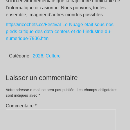
socio-environnementale que la trajectoire dominante de
l’informatique occasionne. Nous pouvons, toutes
ensemble, imaginer d’autres mondes possibles.
https://ricochets.cc/Festival-Le-Nuage-etait-sous-nos-
pieds-critique-des-data-centers-et-de-l-industrie-du-
numerique-7936.html
Catégorie :
2026
,
Culture
Laisser un commentaire
Votre adresse e-mail ne sera pas publiée.
Les champs obligatoires
sont indiqués avec
*
Commentaire
*