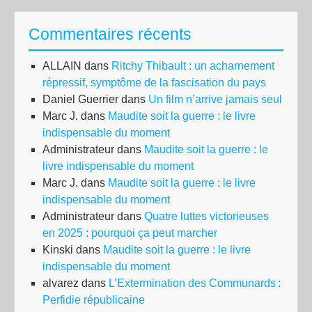
Commentaires récents
ALLAIN
dans
Ritchy Thibault : un acharnement
répressif, symptôme de la fascisation du pays
Daniel Guerrier
dans
Un film n’arrive jamais seul
Marc J.
dans
Maudite soit la guerre : le livre
indispensable du moment
Administrateur
dans
Maudite soit la guerre : le
livre indispensable du moment
Marc J.
dans
Maudite soit la guerre : le livre
indispensable du moment
Administrateur
dans
Quatre luttes victorieuses
en 2025 : pourquoi ça peut marcher
Kinski
dans
Maudite soit la guerre : le livre
indispensable du moment
alvarez
dans
L’Extermination des Communards :
Perfidie républicaine