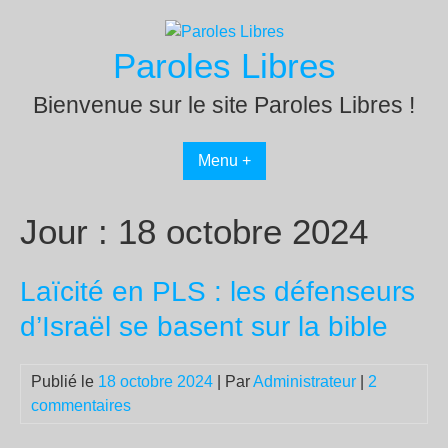
Passer
au
Paroles Libres
contenu
Bienvenue sur le site Paroles Libres !
Menu +
Jour :
18 octobre 2024
Laïcité en PLS : les défenseurs
d’Israël se basent sur la bible
Publié le
18 octobre 2024
| Par
Administrateur
|
2
commentaires