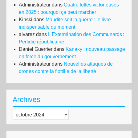
Administrateur
dans
Quatre luttes victorieuses
en 2025 : pourquoi ça peut marcher
Kinski
dans
Maudite soit la guerre : le livre
indispensable du moment
alvarez
dans
L’Extermination des Communards :
Perfidie républicaine
Daniel Guerrier
dans
Kanaky : nouveau passage
en force du gouvernement
Administrateur
dans
Nouvelles attaques de
drones contre la flottille de la liberté
Archives
Archives