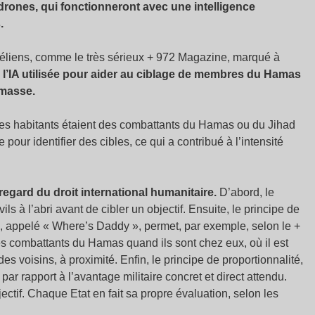
drones, qui fonctionneront avec une intelligence
.
éliens, comme le très sérieux + 972 Magazine, marqué à
,
l’IA utilisée pour aider au ciblage de membres du Hamas
 masse.
des habitants étaient des combattants du Hamas ou du Jihad
pour identifier des cibles, ce qui a contribué à l’intensité
regard du droit international humanitaire.
D’abord, le
ls à l’abri avant de cibler un objectif. Ensuite, le principe de
e, appelé «
Where’s Daddy
», permet, par exemple, selon le +
 les combattants du Hamas quand ils sont chez eux, où il est
es voisins, à proximité. Enfin, le principe de proportionnalité,
ar rapport à l’avantage militaire concret et direct attendu.
ectif. Chaque Etat en fait sa propre évaluation, selon les