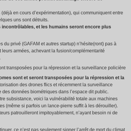
 (déjà en cours d’expérimentation), qui communiquent entre
lques uns sont détruits.
s incontrôlables, et les humains seront encore plus
les du privé (GAFAM et autres startup) n’hésite(ront) pas à
et leurs armées, achevant la fusion/complémentarité
.
nt transposées pour la répression et la surveillance policière
mes sont et seront transposées pour la répression et la
torisation des drones flics et récemment la surveillance
te des données biométriques dans l’espace dit public.
e subsistance, voici la vulnérabilité totale aux machines
es (même si parfois un lance-pierre suffit à les dérouiller).
eurs patrouilleront impitoyablement, n’ayant besoin ni de
ontinuer, ce n’est pas seulement signer l’arrêt de mort du climat