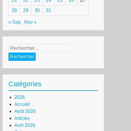
21
22
23
24
25
26
27
28
29
30
31
« Sep
Nov »
Rechercher :
Catégories
2026
Accueil
Août 2026
Articles
Avril 2026