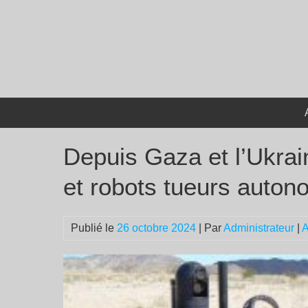
Passer
au
contenu
Depuis Gaza et l’Ukrain
et robots tueurs auto
Publié le
26 octobre 2024
| Par
Administrateur
|
A