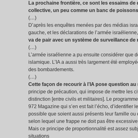
La prochaine frontière, ce sont les essaims de 
collective, un peu comme un banc de poissons
(…)
D’après les enquêtes menées par des médias isra
gauche, et les déclarations de l’armée israélienne
va de pair avec un système de surveillance de
(…)
L’armée israélienne a pu ensuite considérer que 
islamique. L’IA a aussi très largement été employée 
des bombardements.
(…)
Cette façon de recourir à l’IA pose question au 
principe de précaution, qui impose de mettre les civi
distinction [entre civils et militaires]. Le programm
972 Magazine qui s’en est fait l’écho, d’identifier
possible que soient aussi présents leur famille ou d
selon lequel une frappe ne doit pas être excessive p
Mais ce principe de proportionnalité est assez subj
situations