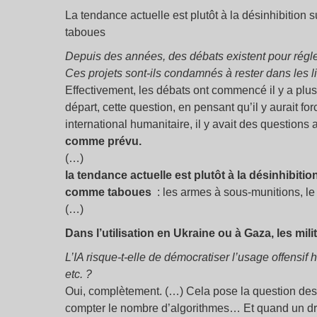
La tendance actuelle est plutôt à la désinhibition
taboues
Depuis des années, des débats existent pour régl
Ces projets sont-ils condamnés à rester dans les 
Effectivement, les débats ont commencé il y a plus
départ, cette question, en pensant qu’il y aurait fo
international humanitaire, il y avait des questions
comme prévu.
(…)
la tendance actuelle est plutôt à la désinhibiti
comme taboues
: les armes à sous-munitions, l
(…)
Dans l’utilisation en Ukraine ou à Gaza, les mili
L’IA risque-t-elle de démocratiser l’usage offensif
etc.
?
Oui, complètement. (…) Cela pose la question des q
compter le nombre d’algorithmes… Et quand un dron