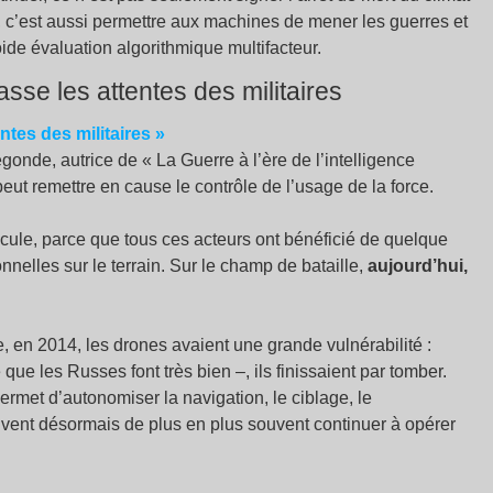
e, c’est aussi permettre aux machines de mener les guerres et
ide évaluation algorithmique multifacteur.
asse les attentes des militaires
ntes des militaires
»
gonde, autrice de «
La Guerre à l’ère de l’intelligence
eut remettre en cause le contrôle de l’usage de la force.
scule, parce que tous ces acteurs ont bénéficié de quelque
nnelles sur le terrain. Sur le champ de bataille,
aujourd’hui,
ée, en 2014, les drones avaient une grande vulnérabilité :
que les Russes font très bien –, ils finissaient par tomber.
 permet d’autonomiser la navigation, le ciblage, le
euvent désormais de plus en plus souvent continuer à opérer