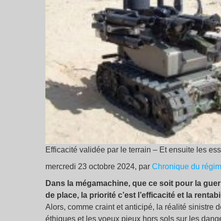
Efficacité validée par le terrain – Et ensuite le
mercredi 23 octobre 2024, par
Chronique du régime
Dans la mégamachine, que ce soit pour la guerr
de place, la priorité c’est l’efficacité et la rentabil
Alors, comme craint et anticipé, la réalité sinistre 
éthiques et les voeux pieux hors sols sur les dang