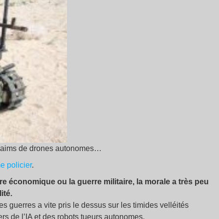
s essaims de drones autonomes…
 policier
.
e économique ou la guerre militaire, la morale a très peu
ité.
des guerres a vite pris le dessus sur les timides velléités
ers de l’IA et des robots tueurs autonomes.