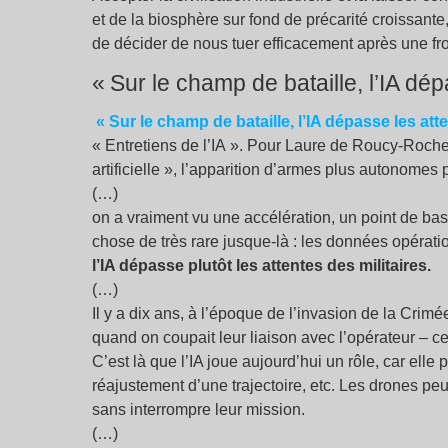
et de la biosphère sur fond de précarité croissant
de décider de nous tuer efficacement après une fro
«
Sur le champ de bataille, l’IA dép
«
Sur le champ de bataille, l’IA dépasse les atte
«
Entretiens de l’IA
». Pour Laure de Roucy-Roche
artificielle
», l’apparition d’armes plus autonomes p
(…)
on a vraiment vu une accélération, un point de ba
chose de très rare jusque-là : les données opératio
l’IA dépasse plutôt les attentes des militaires.
(…)
Il y a dix ans, à l’époque de l’invasion de la Crim
quand on coupait leur liaison avec l’opérateur – ce 
C’est là que l’IA joue aujourd’hui un rôle, car elle
réajustement d’une trajectoire, etc. Les drones p
sans interrompre leur mission.
(…)