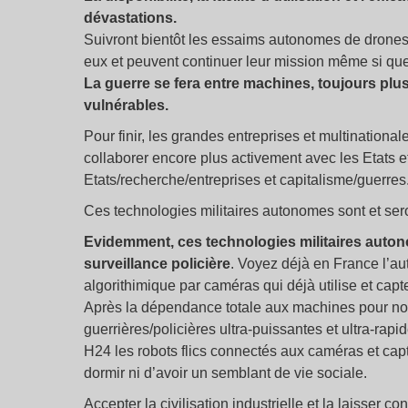
dévastations.
Suivront bientôt les essaims autonomes de drones
eux et peuvent continuer leur mission même si que
La guerre se fera entre machines, toujours plu
vulnérables.
Pour finir, les grandes entreprises et multinationa
collaborer encore plus activement avec les Etats 
Etats/recherche/entreprises et capitalisme/guerres
Ces technologies militaires autonomes sont et sero
Evidemment, ces technologies militaires autono
surveillance policière
. Voyez déjà en France l’au
algorithimique par caméras qui déjà utilise et cap
Après la dépendance totale aux machines pour notr
guerrières/policières ultra-puissantes et ultra-rapid
H24 les robots flics connectés aux caméras et capt
dormir ni d’avoir un semblant de vie sociale.
Accepter la civilisation industrielle et la laisser c