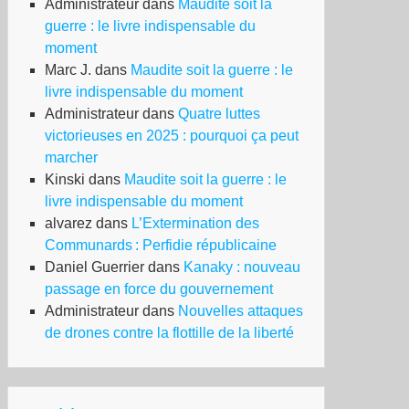
Administrateur
dans
Maudite soit la
guerre : le livre indispensable du
moment
Marc J.
dans
Maudite soit la guerre : le
livre indispensable du moment
Administrateur
dans
Quatre luttes
victorieuses en 2025 : pourquoi ça peut
marcher
Kinski
dans
Maudite soit la guerre : le
livre indispensable du moment
alvarez
dans
L’Extermination des
Communards : Perfidie républicaine
Daniel Guerrier
dans
Kanaky : nouveau
passage en force du gouvernement
Administrateur
dans
Nouvelles attaques
de drones contre la flottille de la liberté