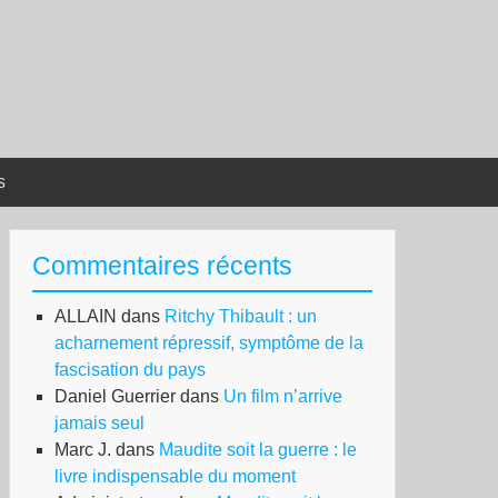
s
Commentaires récents
ALLAIN
dans
Ritchy Thibault : un
acharnement répressif, symptôme de la
fascisation du pays
Daniel Guerrier
dans
Un film n’arrive
jamais seul
Marc J.
dans
Maudite soit la guerre : le
livre indispensable du moment