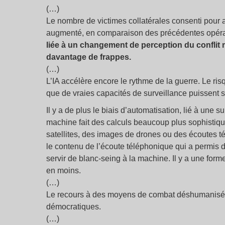
(…)
Le nombre de victimes collatérales consenti pou
augmenté, en comparaison des précédentes opér
liée à un changement de perception du conflit 
davantage de frappes.
(…)
L’IA accélère encore le rythme de la guerre. Le ris
que de vraies capacités de surveillance puissent s
Il y a de plus le biais d’automatisation, lié à une
machine fait des calculs beaucoup plus sophistiqué
satellites, des images de drones ou des écoutes 
le contenu de l’écoute téléphonique qui a permis de
servir de blanc-seing à la machine. Il y a une form
en moins.
(…)
Le recours à des moyens de combat déshumanisés t
démocratiques.
(…)