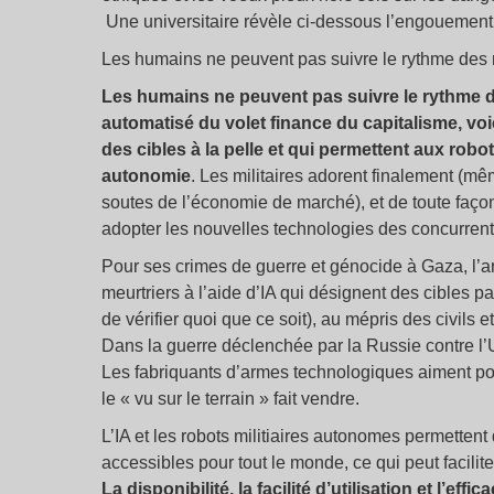
Une universitaire révèle ci-dessous l’engouement
Les humains ne peuvent pas suivre le rythme des
Les humains ne peuvent pas suivre le rythme d
automatisé du volet finance du capitalisme, voi
des cibles à la pelle et qui permettent aux robo
autonomie
. Les militaires adorent finalement (mê
soutes de l’économie de marché), et de toute façon
adopter les nouvelles technologies des concurren
Pour ses crimes de guerre et génocide à Gaza, l’
meurtriers à l’aide d’IA qui désignent des cibles p
de vérifier quoi que ce soit), au mépris des civils 
Dans la guerre déclenchée par la Russie contre l’
Les fabriquants d’armes technologiques aiment pou
le «
vu sur le terrain
» fait vendre.
L’IA et les robots militiaires autonomes permetten
accessibles pour tout le monde, ce qui peut facilite
La disponibilité, la facilité d’utilisation et l’