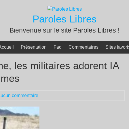
Paroles Libres
Bienvenue sur le site Paroles Libres !
Accueil
Présentation
Faq
Commentaires
Sites favori
e, les militaires adorent IA
nomes
ucun commentaire