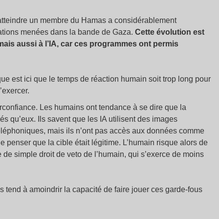
r atteindre un membre du Hamas a considérablement
ations menées dans la bande de Gaza.
Cette évolution est
mais aussi à l’IA, car ces programmes ont permis
que est ici que le temps de réaction humain soit trop long pour
’exercer.
 surconfiance. Les humains ont tendance à se dire que la
s qu’eux. Ils savent que les IA utilisent des images
téléphoniques, mais ils n’ont pas accès aux données comme
 penser que la cible était légitime. L’humain risque alors de
e de simple droit de veto de l’humain, qui s’exerce de moins
end à amoindrir la capacité de faire jouer ces garde-fous