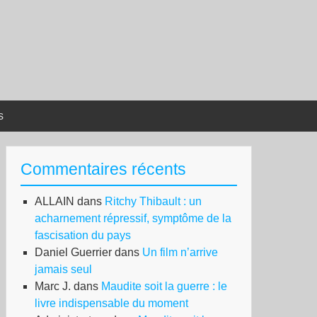
s
Commentaires récents
ALLAIN
dans
Ritchy Thibault : un
acharnement répressif, symptôme de la
fascisation du pays
Daniel Guerrier
dans
Un film n’arrive
jamais seul
Marc J.
dans
Maudite soit la guerre : le
livre indispensable du moment