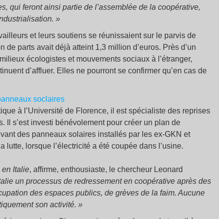
es, qui feront ainsi partie de l’assemblée de la coopérative,
dustrialisation. »
ailleurs et leurs soutiens se réunissaient sur le parvis de
 de parts avait déjà atteint 1,3 million d’euros. Près d’un
milieux écologistes et mouvements sociaux à l’étranger,
nuent d’affluer. Elles ne pourront se confirmer qu’en cas de
que à l’Université de Florence, il est spécialiste des reprises
. Il s’est investi bénévolement pour créer un plan de
devant des panneaux solaires installés par les ex-GKN et
lutte, lorsque l’électricité a été coupée dans l’usine.
en Italie
, affirme, enthousiaste, le chercheur Leonard
Italie un processus de redressement en coopérative après des
ccupation des espaces publics, de grèves de la faim. Aucune
iquement son activité. »