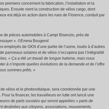
 premiers concernent la fabrication, l’installation et la
ques. Ensuite vient la construction de vélos cargo, dont
eux est déjà en action dans les rues de Florence, conduit par
ine de pièces automobiles à Campi Bisenzio, près de
réessayer ». ©Emma Bougerol
 ex-employés de GKN d’une partie de l’usine, louée à d’autres
n de panneaux solaires et de vélos n’occupera pas l’intégralité
iles.
« Ça a été un travail de longue haleine, mais nous
ter à n’importe quelles évolutions de la demande et de l’offre
ous sommes prêts. »
on de vélos et le photovoltaïque, sera coordonnée par une
our la financer, les travailleurs en lutte ont lancé une
’euros de parts sociales qui seront appelées « parts de
nt destinées aux citoyens, associations, mouvements,