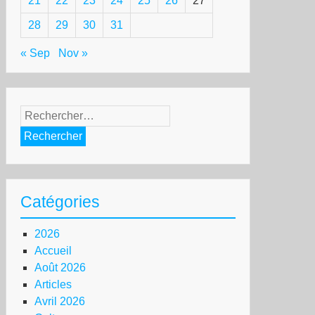
21
22
23
24
25
26
27
28
29
30
31
« Sep
Nov »
Rechercher :
Catégories
2026
Accueil
Août 2026
Articles
Avril 2026