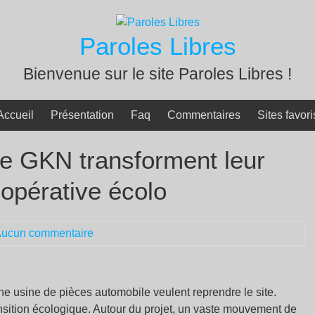
Paroles Libres
Bienvenue sur le site Paroles Libres !
Accueil
Présentation
Faq
Commentaires
Sites favori
 de GKN transforment leur
opérative écolo
ucun commentaire
nne usine de pièces automobile veulent reprendre le site.
ransition écologique. Autour du projet, un vaste mouvement de