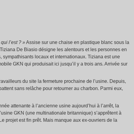
qui l’est ? »
Assise sur une chaise en plastique blanc sous la
, Tiziana De Biasio désigne les alentours et les personnes en
ues, sympathisants locaux et internationaux. Tiziana est une
ile GKN qui produisait ici jusqu’il y a trois ans. Arrivée sur
availleurs du site la fermeture prochaine de l’usine. Depuis,
battent sans relâche pour retourner au charbon. Parmi eux,
e attenante à l’ancienne usine aujourd’hui à l’arrêt, la
 l’usine GKN (une multinationale britannique) s’apprêtent à
 Le projet est fin prêt. Mais manque aux ex-ouvriers de la