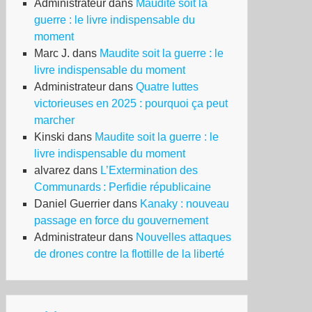
Administrateur
dans
Maudite soit la
guerre : le livre indispensable du
moment
Marc J.
dans
Maudite soit la guerre : le
livre indispensable du moment
Administrateur
dans
Quatre luttes
victorieuses en 2025 : pourquoi ça peut
marcher
Kinski
dans
Maudite soit la guerre : le
livre indispensable du moment
alvarez
dans
L’Extermination des
Communards : Perfidie républicaine
Daniel Guerrier
dans
Kanaky : nouveau
passage en force du gouvernement
Administrateur
dans
Nouvelles attaques
de drones contre la flottille de la liberté