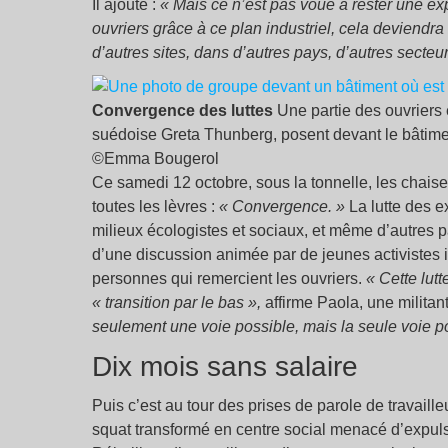
Il ajoute :
« Mais ce n’est pas voué à rester une ex
ouvriers grâce à ce plan industriel, cela deviendr
d’autres sites, dans d’autres pays, d’autres secteur
Convergence des luttes
Une partie des ouvriers 
suédoise Greta Thunberg, posent devant le bâtiment
©Emma Bougerol
Ce samedi 12 octobre, sous la tonnelle, les chaise
toutes les lèvres :
« Convergence. »
La lutte des e
milieux écologistes et sociaux, et même d’autres p
d’une discussion animée par de jeunes activistes i
personnes qui remercient les ouvriers.
« Cette lut
« transition par le bas »,
affirme Paola, une militan
seulement une voie possible, mais la seule voie po
Dix mois sans salaire
Puis c’est au tour des prises de parole de travail
squat transformé en centre social menacé d’expulsi