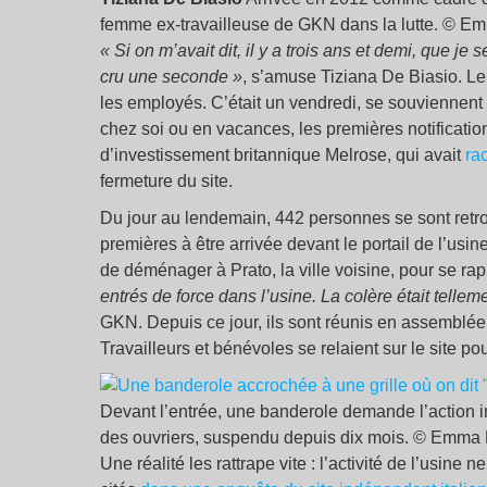
femme ex-travailleuse de GKN dans la lutte. © E
« Si on m’avait dit, il y a trois ans et demi, que je 
cru une seconde »
, s’amuse Tiziana De Biasio. Le 
les employés. C’était un vendredi, se souviennent p
chez soi ou en vacances, les premières notificatio
d’investissement britannique Melrose, qui avait
ra
fermeture du site.
Du jour au lendemain, 442 personnes se sont retrou
premières à être arrivée devant le portail de l’usin
de déménager à Prato, la ville voisine, pour se rap
entrés de force dans l’usine. La colère était telleme
GKN. Depuis ce jour, ils sont réunis en assemblée
Travailleurs et bénévoles se relaient sur le site p
Devant l’entrée, une banderole demande l’action i
des ouvriers, suspendu depuis dix mois. © Emma
Une réalité les rattrape vite : l’activité de l’usine