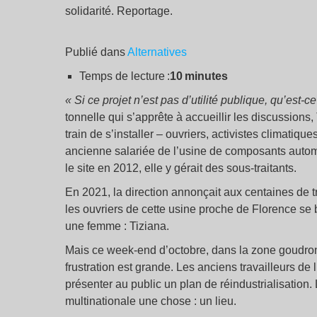
solidarité. Reportage.
Publié dans
Alternatives
Temps de lecture :
10 minutes
« Si ce projet n’est pas d’utilité publique, qu’est-ce 
tonnelle qui s’apprête à accueillir les discussions
train de s’installer – ouvriers, activistes climatiq
ancienne salariée de l’usine de composants automob
le site en 2012, elle y gérait des sous-traitants.
En 2021, la direction annonçait aux centaines de tr
les ouvriers de cette usine proche de Florence se 
une femme : Tiziana.
Mais ce week-end d’octobre, dans la zone goudronné
frustration est grande. Les anciens travailleurs de
présenter au public un plan de réindustrialisation.
multinationale une chose : un lieu.