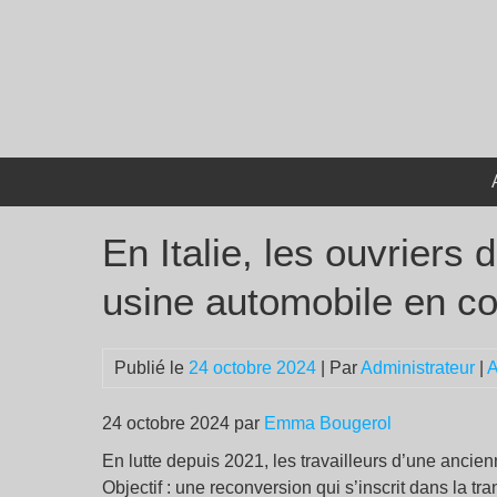
Passer
au
contenu
En Italie, les ouvriers
usine automobile en co
Publié le
24 octobre 2024
| Par
Administrateur
|
A
24 octobre 2024 par
Emma Bougerol
En lutte depuis 2021, les travailleurs d’une ancie
Objectif : une reconversion qui s’inscrit dans la t