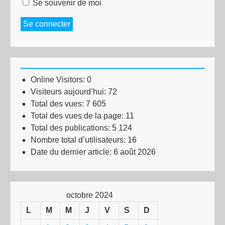
Se souvenir de moi
Se connecter
Online Visitors:
0
Visiteurs aujourd’hui:
72
Total des vues:
7 605
Total des vues de la page:
11
Total des publications:
5 124
Nombre total d’utilisateurs:
16
Date du dernier article:
6 août 2026
octobre 2024
L
M
M
J
V
S
D