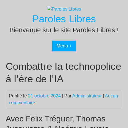
Passer
au
Paroles Libres
contenu
Bienvenue sur le site Paroles Libres !
Menu +
Combattre la technopolice
à l’ère de l’IA
Publié le
21 octobre 2024
| Par
Administrateur
|
Aucun
commentaire
Avec Felix Tréguer, Thomas