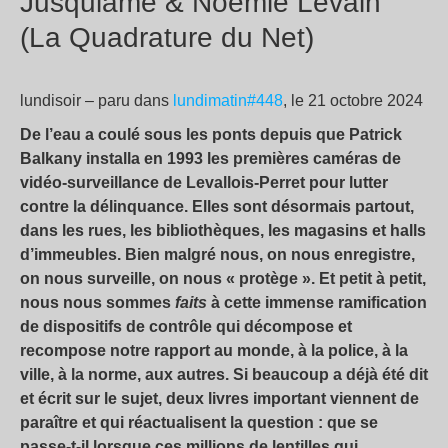
Jusquiame & Noémie Levain
(La Quadrature du Net)
lundisoir – paru dans
lundimatin#448
, le 21 octobre 2024
De l’eau a coulé sous les ponts depuis que Patrick
Balkany installa en 1993 les premières caméras de
vidéo-surveillance de Levallois-Perret pour lutter
contre la délinquance. Elles sont désormais partout,
dans les rues, les bibliothèques, les magasins et halls
d’immeubles. Bien malgré nous, on nous enregistre,
on nous surveille, on nous « protège ». Et petit à petit,
nous nous sommes
faits
à cette immense ramification
de dispositifs de contrôle qui décompose et
recompose notre rapport au monde, à la police, à la
ville, à la norme, aux autres. Si beaucoup a déjà été dit
et écrit sur le sujet, deux livres important viennent de
paraître et qui réactualisent la question : que se
passe-t-il lorsque ces millions de lentilles qui