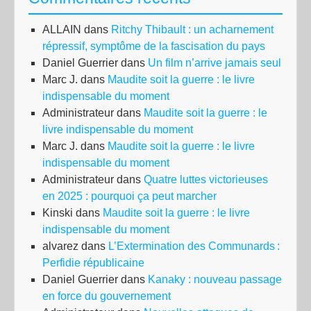
ALLAIN
dans
Ritchy Thibault : un acharnement
répressif, symptôme de la fascisation du pays
Daniel Guerrier
dans
Un film n’arrive jamais seul
Marc J.
dans
Maudite soit la guerre : le livre
indispensable du moment
Administrateur
dans
Maudite soit la guerre : le
livre indispensable du moment
Marc J.
dans
Maudite soit la guerre : le livre
indispensable du moment
Administrateur
dans
Quatre luttes victorieuses
en 2025 : pourquoi ça peut marcher
Kinski
dans
Maudite soit la guerre : le livre
indispensable du moment
alvarez
dans
L’Extermination des Communards :
Perfidie républicaine
Daniel Guerrier
dans
Kanaky : nouveau passage
en force du gouvernement