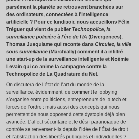
parsèment la planète se retrouvent branchées sur
des ordinateurs, connectées à l’intelligence
artificielle ? Pour ce lundisoir, nous accueillons Félix
Tréguer qui vient de publier
Technopolice, la
surveillance policière à l’ère de l’IA
(Divergences),
Thomas Jusquiame qui raconte dans
Circulez, la ville
sous surveillance
(Marchially) comment il a infiltré
une start-up de la surveillance intelligente et Noémie
Levain qui co-anime la campagne contre la
Technopolice de La Quadrature du Net.
On discutera de l’état de l’art du monde de la
surveillance, évidemment, de comment le lobbying
s’organise entre politiciens, entrepreneurs de la tech et
forces de l’ordre ; mais aussi des concepts qui nous
permettent de nous opposer à cette dystopie déjà bien
avancée. L’affect sécuritaire et le désir paranoïaque de
contrôle se renversent-ils depuis l’idée de l’État de droit
et l’abstraction des libertés publiques et individuelles ?