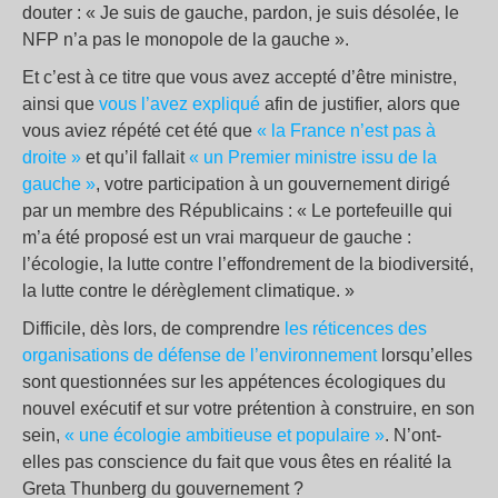
douter : « Je suis de gauche, pardon, je suis désolée, le
NFP n’a pas le monopole de la gauche ».
Et c’est à ce titre que vous avez accepté d’être ministre,
ainsi que
vous l’avez expliqué
afin de justifier, alors que
vous aviez répété cet été que
« la France n’est pas à
droite »
et qu’il fallait
« un Premier ministre issu de la
gauche »
, votre participation à un gouvernement dirigé
par un membre des Républicains : « Le portefeuille qui
m’a été proposé est un vrai marqueur de gauche :
l’écologie, la lutte contre l’effondrement de la biodiversité,
la lutte contre le dérèglement climatique. »
Difficile, dès lors, de comprendre
les réticences des
organisations de défense de l’environnement
lorsqu’elles
sont questionnées sur les appétences écologiques du
nouvel exécutif et sur votre prétention à construire, en son
sein,
« une écologie ambitieuse et populaire »
. N’ont-
elles pas conscience du fait que vous êtes en réalité la
Greta Thunberg du gouvernement ?