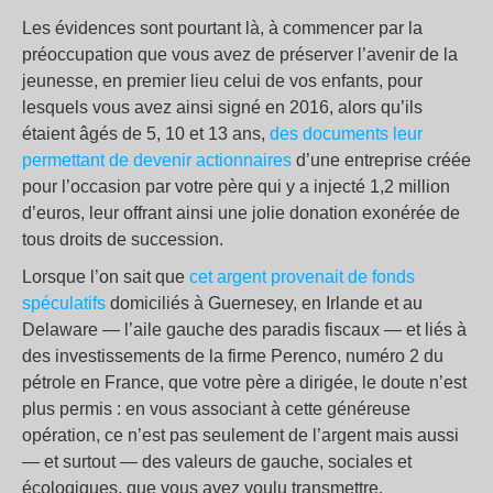
Les évidences sont pourtant là, à commencer par la
préoccupation que vous avez de préserver l’avenir de la
jeunesse, en premier lieu celui de vos enfants, pour
lesquels vous avez ainsi signé en 2016, alors qu’ils
étaient âgés de 5, 10 et 13 ans,
des documents leur
permettant de devenir actionnaires
d’une entreprise créée
pour l’occasion par votre père qui y a injecté 1,2 million
d’euros, leur offrant ainsi une jolie donation exonérée de
tous droits de succession.
Lorsque l’on sait que
cet argent provenait de fonds
spéculatifs
domiciliés à Guernesey, en Irlande et au
Delaware — l’aile gauche des paradis fiscaux — et liés à
des investissements de la firme Perenco, numéro 2 du
pétrole en France, que votre père a dirigée, le doute n’est
plus permis : en vous associant à cette généreuse
opération, ce n’est pas seulement de l’argent mais aussi
— et surtout — des valeurs de gauche, sociales et
écologiques, que vous avez voulu transmettre.