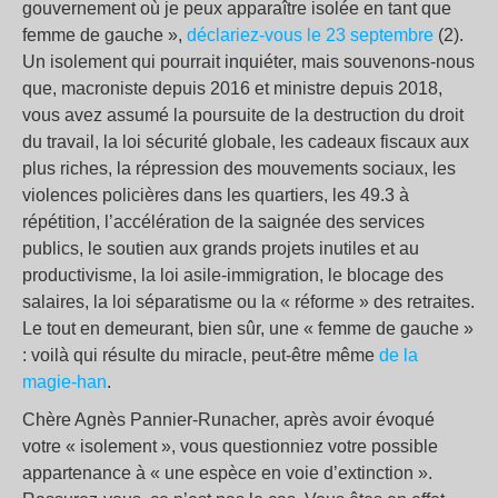
gouvernement où je peux apparaître isolée en tant que
femme de gauche »,
déclariez-vous le 23 septembre
(2).
Un isolement qui pourrait inquiéter, mais souvenons-nous
que, macroniste depuis 2016 et ministre depuis 2018,
vous avez assumé la poursuite de la destruction du droit
du travail, la loi sécurité globale, les cadeaux fiscaux aux
plus riches, la répression des mouvements sociaux, les
violences policières dans les quartiers, les 49.3 à
répétition, l’accélération de la saignée des services
publics, le soutien aux grands projets inutiles et au
productivisme, la loi asile-immigration, le blocage des
salaires, la loi séparatisme ou la « réforme » des retraites.
Le tout en demeurant, bien sûr, une « femme de gauche »
: voilà qui résulte du miracle, peut-être même
de la
magie-han
.
Chère Agnès Pannier-Runacher, après avoir évoqué
votre « isolement », vous questionniez votre possible
appartenance à « une espèce en voie d’extinction ».