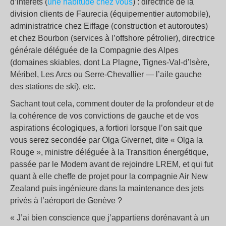
d’intérêts (
une habitude chez vous
) : directrice de la
division clients de Faurecia (équipementier automobile),
administratrice chez Eiffage (construction et autoroutes)
et chez Bourbon (services à l’offshore pétrolier), directrice
générale déléguée de la Compagnie des Alpes
(domaines skiables, dont La Plagne, Tignes-Val-d’Isère,
Méribel, Les Arcs ou Serre-Chevallier — l’aile gauche
des stations de ski), etc.
Sachant tout cela, comment douter de la profondeur et de
la cohérence de vos convictions de gauche et de vos
aspirations écologiques, a fortiori lorsque l’on sait que
vous serez secondée par Olga Givernet, dite « Olga la
Rouge », ministre déléguée à la Transition énergétique,
passée par le Modem avant de rejoindre LREM, et qui fut
quant à elle cheffe de projet pour la compagnie Air New
Zealand puis ingénieure dans la maintenance des jets
privés à l’aéroport de Genève ?
« J’ai bien conscience que j’appartiens dorénavant à un