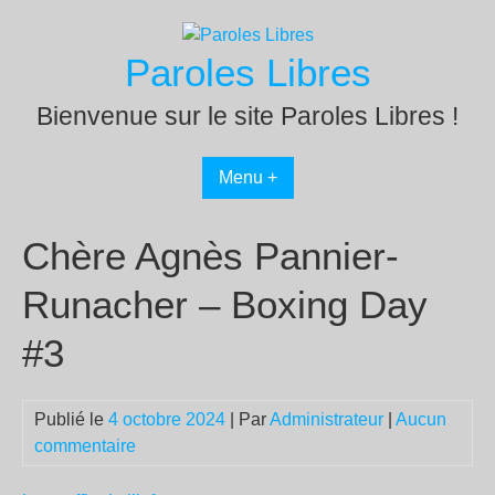
Passer
au
Paroles Libres
contenu
Bienvenue sur le site Paroles Libres !
Menu +
Chère Agnès Pannier-
Runacher – Boxing Day
#3
Publié le
4 octobre 2024
| Par
Administrateur
|
Aucun
commentaire