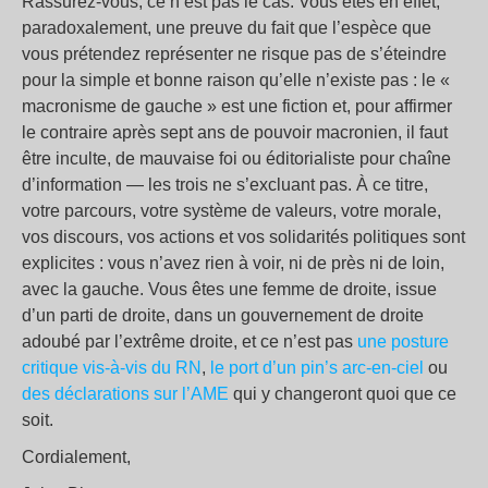
Rassurez-vous, ce n’est pas le cas. Vous êtes en effet,
paradoxalement, une preuve du fait que l’espèce que
vous prétendez représenter ne risque pas de s’éteindre
pour la simple et bonne raison qu’elle n’existe pas : le «
macronisme de gauche » est une fiction et, pour affirmer
le contraire après sept ans de pouvoir macronien, il faut
être inculte, de mauvaise foi ou éditorialiste pour chaîne
d’information — les trois ne s’excluant pas. À ce titre,
votre parcours, votre système de valeurs, votre morale,
vos discours, vos actions et vos solidarités politiques sont
explicites : vous n’avez rien à voir, ni de près ni de loin,
avec la gauche. Vous êtes une femme de droite, issue
d’un parti de droite, dans un gouvernement de droite
adoubé par l’extrême droite, et ce n’est pas
une posture
critique vis-à-vis du RN
,
le port d’un pin’s arc-en-ciel
ou
des déclarations sur l’AME
qui y changeront quoi que ce
soit.
Cordialement,