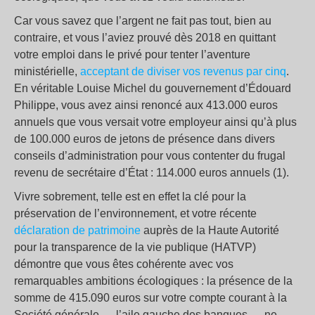
Car vous savez que l’argent ne fait pas tout, bien au
contraire, et vous l’aviez prouvé dès 2018 en quittant
votre emploi dans le privé pour tenter l’aventure
ministérielle,
acceptant de diviser vos revenus par cinq
.
En véritable Louise Michel du gouvernement d’Édouard
Philippe, vous avez ainsi renoncé aux 413.000 euros
annuels que vous versait votre employeur ainsi qu’à plus
de 100.000 euros de jetons de présence dans divers
conseils d’administration pour vous contenter du frugal
revenu de secrétaire d’État : 114.000 euros annuels (1).
Vivre sobrement, telle est en effet la clé pour la
préservation de l’environnement, et votre récente
déclaration de patrimoine
auprès de la Haute Autorité
pour la transparence de la vie publique (HATVP)
démontre que vous êtes cohérente avec vos
remarquables ambitions écologiques : la présence de la
somme de 415.090 euros sur votre compte courant à la
Société générale — l’aile gauche des banques — ne